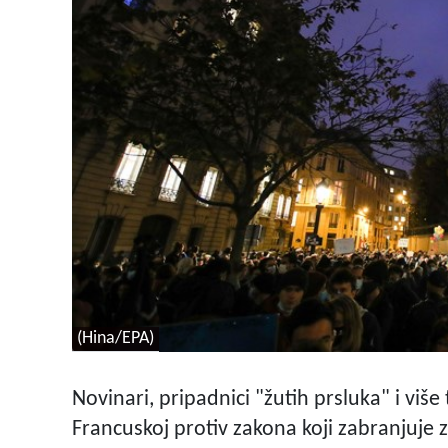
(Hina/EPA)
Novinari, pripadnici "žutih prsluka" i više
Francuskoj protiv zakona koji zabranjuje 