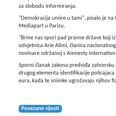
za slobodu informiranja.
"Demokracija umire u tami", pisalo je na 
Mediapart u Parizu.
"Brine nas spori pad pravne države koji iz
odvjetnica Arie Alimi, članica nacionalnog
novinare održanoj s Amnesty Internation
Sporni članak zakona predviđa zatvorsku k
drugog elementa identifikacije policajaca 
eura, kada te snimke ugrožavaju njihov fizič
Povezane vijesti