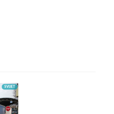
SVIJET