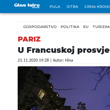
PULA
ISTRA
CRNA KRON
GOSPODARSTVO
POLITIKA
EU
TURIZA
PARIZ
U Francuskoj prosvje
21.11.2020 19:28
| Autor: Hina