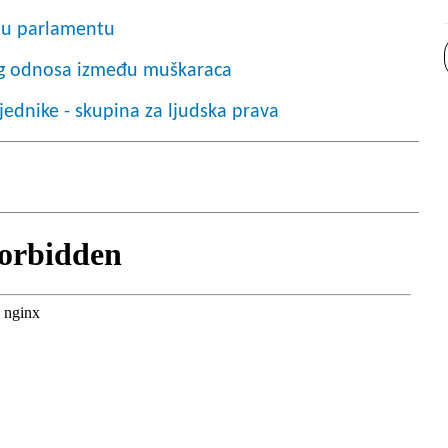
z u parlamentu
og odnosa između muškaraca
jednike - skupina za ljudska prava