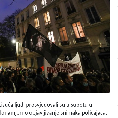
 tisuća ljudi prosvjedovali su u subotu u
zlonamjerno objavljivanje snimaka policajaca,