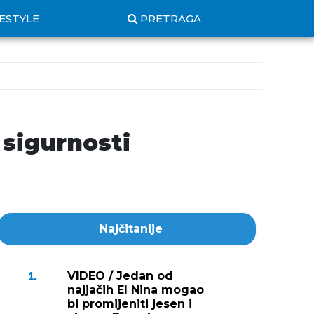
FESTYLE
PRETRAGA
 sigurnosti
Najčitanije
VIDEO / Jedan od
1.
najjačih El Nina mogao
bi promijeniti jesen i