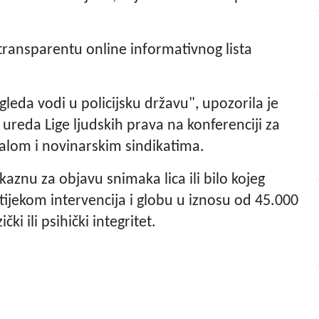
transparentu online informativnog lista
gleda vodi u policijsku državu", upozorila je
 ureda Lige ljudskih prava na konferenciji za
alom i novinarskim sindikatima.
aznu za objavu snimaka lica ili bilo kojeg
tijekom intervencija i globu u iznosu od 45.000
ki ili psihički integritet.