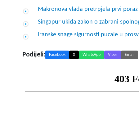
Makronova vlada pretrpjela prvi pora
Singapur ukida zakon o zabrani spoln
Iranske snage sigurnosti pucale u prosv
Podijeli:
Facebook
X
WhatsApp
Viber
Email