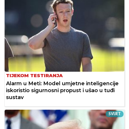
TIJEKOM TESTIRANJA
Alarm u Meti: Model umjetne inteligencije
iskoristio sigurnosni propust i ušao u tuđi
sustav
SVIJET