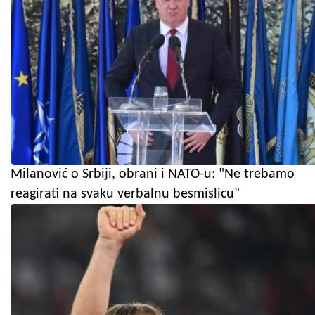
Milanović o Srbiji, obrani i NATO-u: "Ne trebamo
reagirati na svaku verbalnu besmislicu"