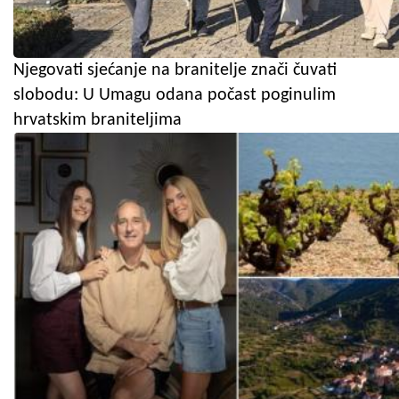
Njegovati sjećanje na branitelje znači čuvati
slobodu: U Umagu odana počast poginulim
hrvatskim braniteljima