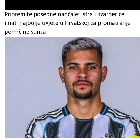
Pripremite posebne naočale: Istra i Kvarner će
imati najbolje uvjete u Hrvatskoj za promatranje
pomrčine sunca