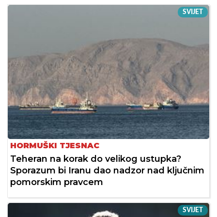
SVIJET
HORMUŠKI TJESNAC
Teheran na korak do velikog ustupka?
Sporazum bi Iranu dao nadzor nad ključnim
pomorskim pravcem
SVIJET