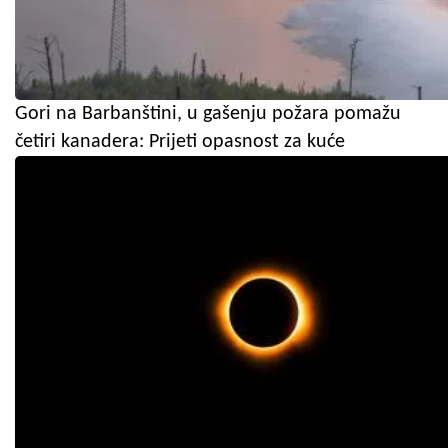
Gori na Barbanštini, u gašenju požara pomažu
četiri kanadera: Prijeti opasnost za kuće