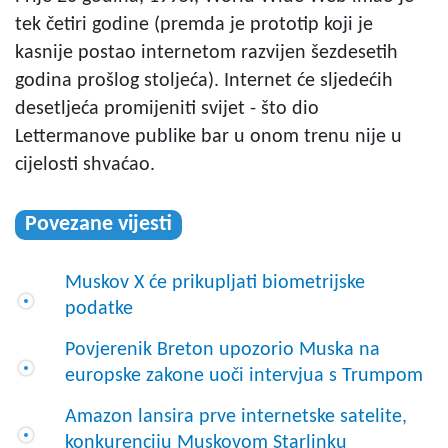
tek četiri godine (premda je prototip koji je
kasnije postao internetom razvijen šezdesetih
godina prošlog stoljeća). Internet će sljedećih
desetljeća promijeniti svijet - što dio
Lettermanove publike bar u onom trenu nije u
cijelosti shvaćao.
Povezane vijesti
Muskov X će prikupljati biometrijske
podatke
Povjerenik Breton upozorio Muska na
europske zakone uoči intervjua s Trumpom
Amazon lansira prve internetske satelite,
konkurenciju Muskovom Starlinku