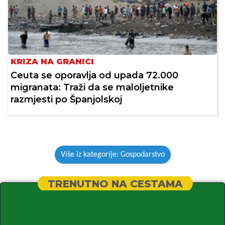
KRIZA NA GRANICI
Ceuta se oporavlja od upada 72.000
migranata: Traži da se maloljetnike
razmjesti po Španjolskoj
Više iz kategorije: Gospodarstvo
TRENUTNO NA CESTAMA