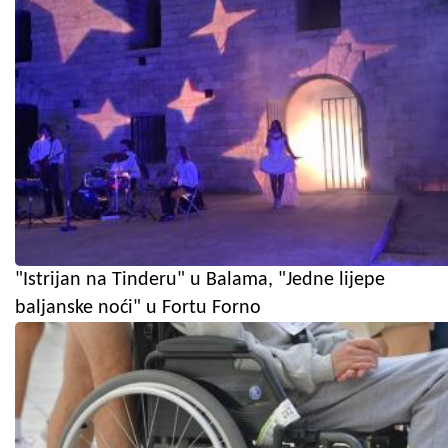
"Istrijan na Tinderu" u Balama, "Jedne lijepe
baljanske noći" u Fortu Forno