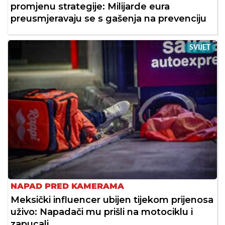
promjenu strategije: Milijarde eura
preusmjeravaju se s gašenja na prevenciju
SVIJET
NAPAD PRED KAMERAMA
Meksički influencer ubijen tijekom prijenosa
uživo: Napadači mu prišli na motociklu i
zapucali