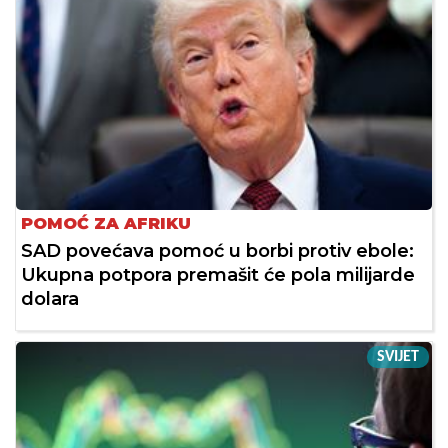
POMOĆ ZA AFRIKU
SAD povećava pomoć u borbi protiv ebole:
Ukupna potpora premašit će pola milijarde
dolara
SVIJET