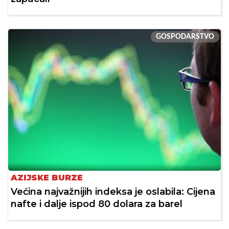
GOSPODARSTVO
AZIJSKE BURZE
Većina najvažnijih indeksa je oslabila: Cijena
nafte i dalje ispod 80 dolara za barel