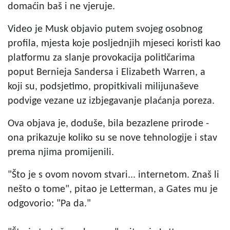
domaćin baš i ne vjeruje.
Video je Musk objavio putem svojeg osobnog
profila, mjesta koje posljednjih mjeseci koristi kao
platformu za slanje provokacija političarima
poput Bernieja Sandersa i Elizabeth Warren, a
koji su, podsjetimo, propitkivali milijunaševe
podvige vezane uz izbjegavanje plaćanja poreza.
Ova objava je, doduše, bila bezazlene prirode -
ona prikazuje koliko su se nove tehnologije i stav
prema njima promijenili.
"Što je s ovom novom stvari... internetom. Znaš li
nešto o tome", pitao je Letterman, a Gates mu je
odgovorio: "Pa da."