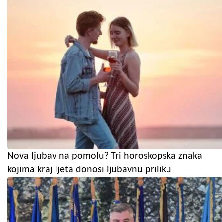
Nova ljubav na pomolu? Tri horoskopska znaka
kojima kraj ljeta donosi ljubavnu priliku