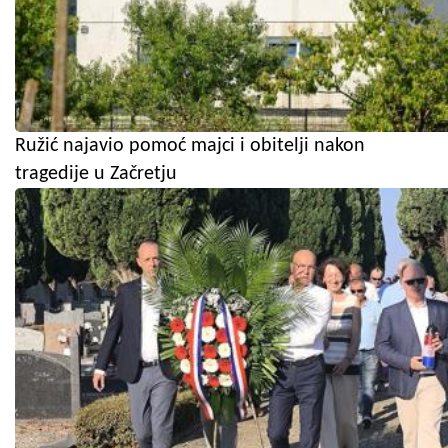
Ružić najavio pomoć majci i obitelji nakon
tragedije u Začretju