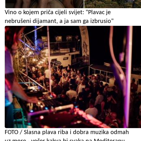
Vino o kojem priča cijeli svijet: "Plavac je
nebrušeni dijamant, a ja sam ga izbrusio"
FOTO / Slasna plava riba i dobra muzika odmah