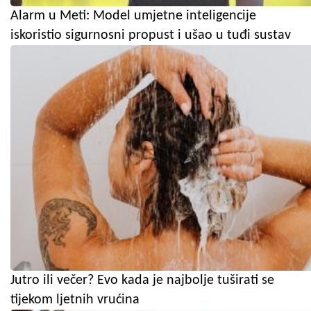
Alarm u Meti: Model umjetne inteligencije
iskoristio sigurnosni propust i ušao u tuđi sustav
Jutro ili večer? Evo kada je najbolje tuširati se
tijekom ljetnih vrućina