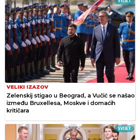
SVIJET
VELIKI IZAZOV
Zelenskij stigao u Beograd, a Vučić se našao
između Bruxellesa, Moskve i domaćih
kritičara
SVIJET