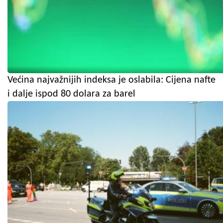
Većina najvažnijih indeksa je oslabila: Cijena nafte
i dalje ispod 80 dolara za barel