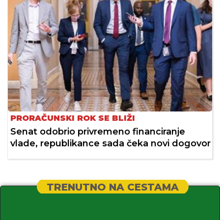
PRORAČUNSKI ROK SE BLIŽI
Senat odobrio privremeno financiranje
vlade, republikance sada čeka novi dogovor
TRENUTNO NA CESTAMA