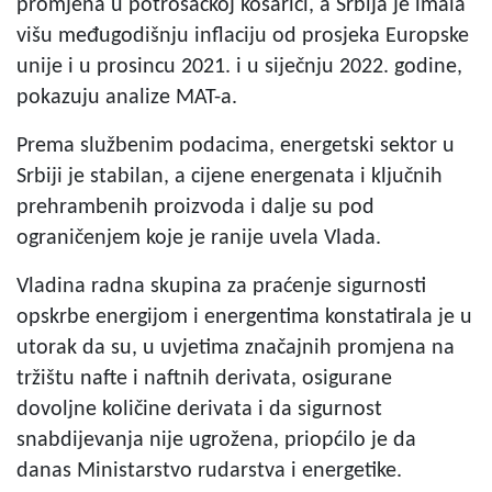
promjena u potrošačkoj košarici, a Srbija je imala
višu međugodišnju inflaciju od prosjeka Europske
unije i u prosincu 2021. i u siječnju 2022. godine,
pokazuju analize MAT-a.
Prema službenim podacima, energetski sektor u
Srbiji je stabilan, a cijene energenata i ključnih
prehrambenih proizvoda i dalje su pod
ograničenjem koje je ranije uvela Vlada.
Vladina radna skupina za praćenje sigurnosti
opskrbe energijom i energentima konstatirala je u
utorak da su, u uvjetima značajnih promjena na
tržištu nafte i naftnih derivata, osigurane
dovoljne količine derivata i da sigurnost
snabdijevanja nije ugrožena, priopćilo je da
danas Ministarstvo rudarstva i energetike.