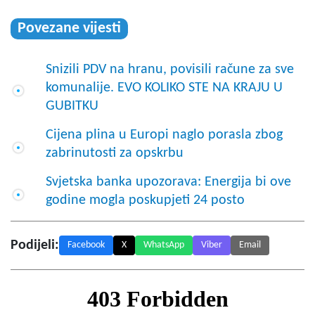
Povezane vijesti
Snizili PDV na hranu, povisili račune za sve
komunalije. EVO KOLIKO STE NA KRAJU U
GUBITKU
Cijena plina u Europi naglo porasla zbog
zabrinutosti za opskrbu
Svjetska banka upozorava: Energija bi ove
godine mogla poskupjeti 24 posto
Podijeli:
Facebook
X
WhatsApp
Viber
Email