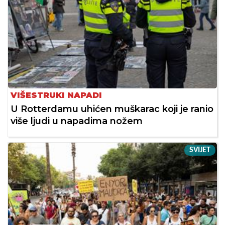
VIŠESTRUKI NAPADI
U Rotterdamu uhićen muškarac koji je ranio
više ljudi u napadima nožem
SVIJET