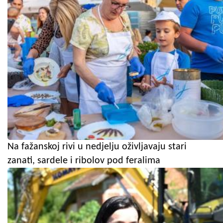
Na fažanskoj rivi u nedjelju oživljavaju stari
zanati, sardele i ribolov pod feralima