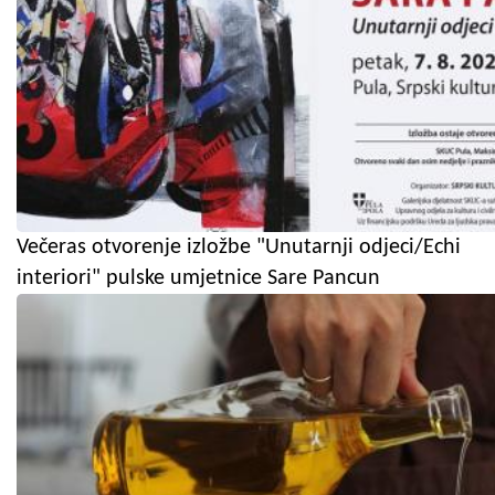
Večeras otvorenje izložbe "Unutarnji odjeci/Echi
interiori" pulske umjetnice Sare Pancun