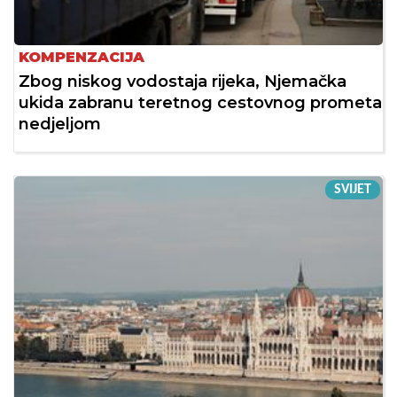
KOMPENZACIJA
Zbog niskog vodostaja rijeka, Njemačka
ukida zabranu teretnog cestovnog prometa
nedjeljom
SVIJET