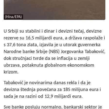
(Hina/EPA)
U Srbiji su stabilni i dinar i devizni tečaj, devizne
rezerve su 16,5 milijardi eura, a država raspolaže i
s 37,6 tona zlata, izjavila je u utorak guvernerka
Narodne banke Srbije (NBS) Jorgovanka Tabaković,
dok stručnjaci tvrde da se inflacija u zemlji
ubrzava, potaknuta globalnom ekonomskom
krizom.
Tabaković je novinarima danas rekla i da je
devizna štednja povećana za 185 milijuna eura i
sada je na razini od 12,9 milijardi eura.
Sve banke posluju normalno, bankarski sektor je