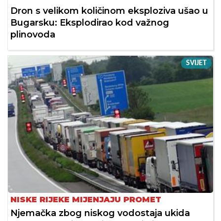
Dron s velikom količinom eksploziva ušao u
Bugarsku: Eksplodirao kod važnog
plinovoda
SVIJET
NISKE RIJEKE MIJENJAJU PROMET
Njemačka zbog niskog vodostaja ukida