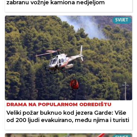
zabranu vožnje kamiona nedjeljom
SVIJET
DRAMA NA POPULARNOM ODREDIŠTU
Veliki požar buknuo kod jezera Garde: Više
od 200 ljudi evakuirano, među njima i turisti