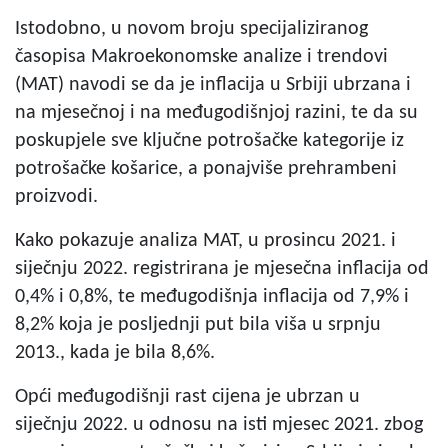
Istodobno, u novom broju specijaliziranog
časopisa Makroekonomske analize i trendovi
(MAT) navodi se da je inflacija u Srbiji ubrzana i
na mjesečnoj i na međugodišnjoj razini, te da su
poskupjele sve ključne potrošačke kategorije iz
potrošačke košarice, a ponajviše prehrambeni
proizvodi.
Kako pokazuje analiza MAT, u prosincu 2021. i
siječnju 2022. registrirana je mjesečna inflacija od
0,4% i 0,8%, te međugodišnja inflacija od 7,9% i
8,2% koja je posljednji put bila viša u srpnju
2013., kada je bila 8,6%.
Opći međugodišnji rast cijena je ubrzan u
siječnju 2022. u odnosu na isti mjesec 2021. zbog