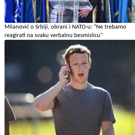
Milanović o Srbiji, obrani i NATO-u: "Ne trebamo
reagirati na svaku verbalnu besmislicu"