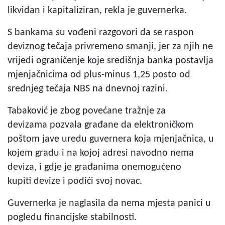
likvidan i kapitaliziran, rekla je guvernerka.
S bankama su vođeni razgovori da se raspon
deviznog tečaja privremeno smanji, jer za njih ne
vrijedi ograničenje koje središnja banka postavlja
mjenjačnicima od plus-minus 1,25 posto od
srednjeg tečaja NBS na dnevnoj razini.
Tabaković je zbog povećane tražnje za
devizama pozvala građane da elektroničkom
poštom jave uredu guvernera koja mjenjačnica, u
kojem gradu i na kojoj adresi navodno nema
deviza, i gdje je građanima onemogućeno
kupiti devize i podići svoj novac.
Guvernerka je naglasila da nema mjesta panici u
pogledu financijske stabilnosti.