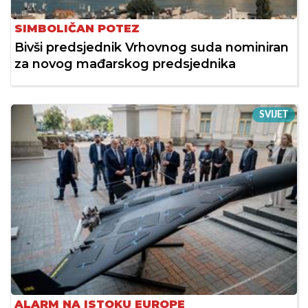
SIMBOLIČAN POTEZ
Bivši predsjednik Vrhovnog suda nominiran
za novog mađarskog predsjednika
SVIJET
ALARM NA ISTOKU EUROPE