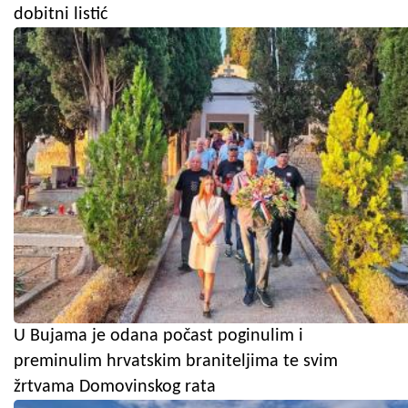
dobitni listić
U Bujama je odana počast poginulim i
preminulim hrvatskim braniteljima te svim
žrtvama Domovinskog rata