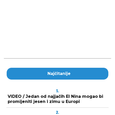
Najčitanije
1.
VIDEO / Jedan od najjačih El Nina mogao bi
promijeniti jesen i zimu u Europi
2.