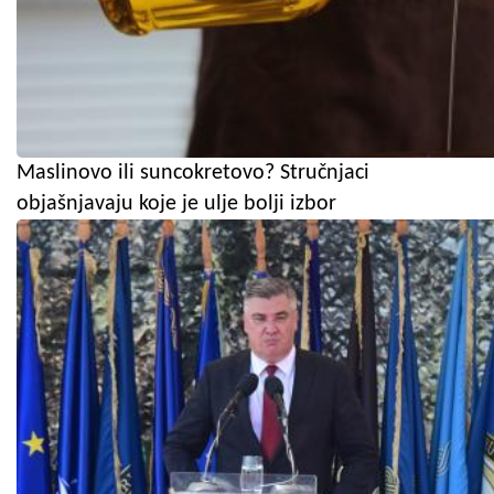
Maslinovo ili suncokretovo? Stručnjaci
objašnjavaju koje je ulje bolji izbor