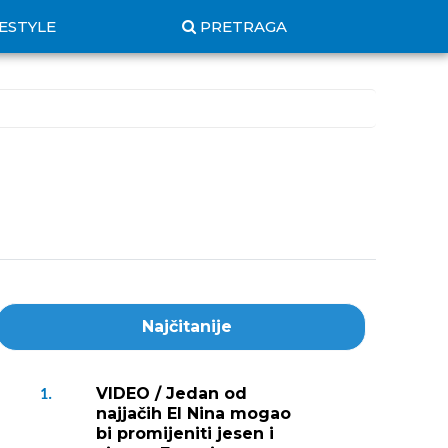
FESTYLE
PRETRAGA
Najčitanije
VIDEO / Jedan od
1.
najjačih El Nina mogao
bi promijeniti jesen i