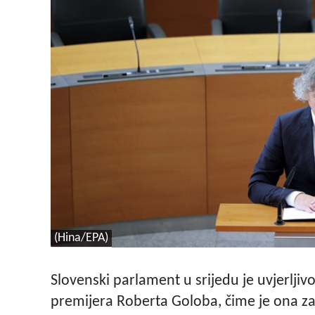
(Hina/EPA)
Slovenski parlament u srijedu je uvjerlji
premijera Roberta Goloba, čime je ona z