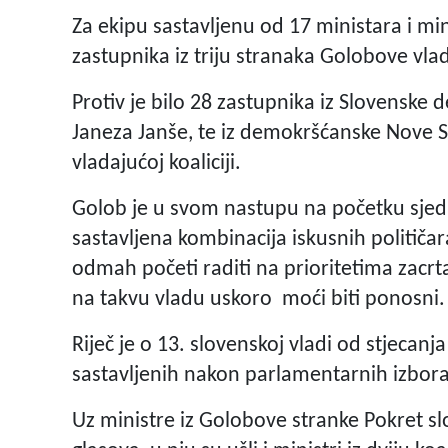
Za ekipu sastavljenu od 17 ministara i mi
zastupnika iz triju stranaka Golobove vlad
Protiv je bilo 28 zastupnika iz Slovensk
Janeza Janše, te iz demokršćanske Nove Sl
vladajućoj koaliciji.
Golob je u svom nastupu na početku sjedn
sastavljena kombinacija iskusnih političar
odmah početi raditi na prioritetima zacrt
na takvu vladu uskoro moći biti ponosni.
Riječ je o 13. slovenskoj vladi od stjecan
sastavljenih nakon parlamentarnih izbora 
Uz ministre iz Golobove stranke Pokret sl