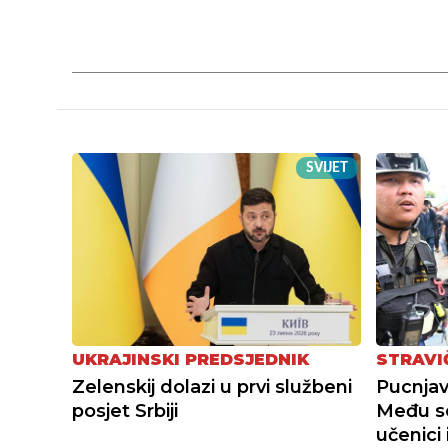
SVIJET
UKRAJINSKI PREDSJEDNIK
STRAVI
Zelenskij dolazi u prvi službeni
Pucnjav
posjet Srbiji
Među s
učenici 