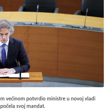
vom većinom potvrdio ministre u novoj vladi
apočela svoj mandat.