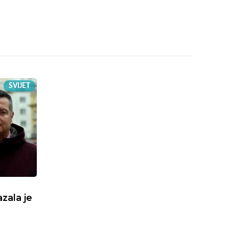
SVIJET
zala je