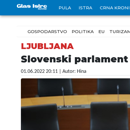
PULA
ISTRA
CRNA KRON
GOSPODARSTVO
POLITIKA
EU
TURIZA
LJUBLJANA
Slovenski parlament
01.06.2022 20:11
| Autor: Hina