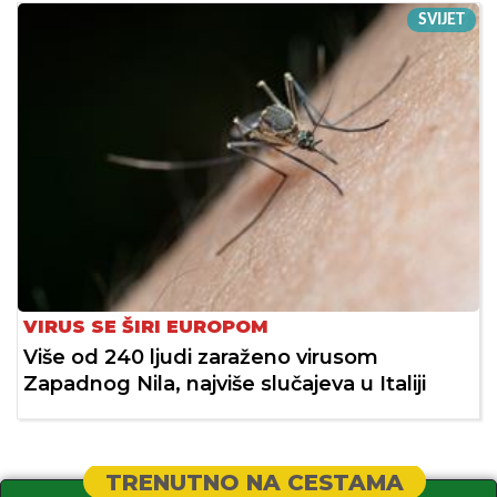
SVIJET
VIRUS SE ŠIRI EUROPOM
Više od 240 ljudi zaraženo virusom
Zapadnog Nila, najviše slučajeva u Italiji
TRENUTNO NA CESTAMA