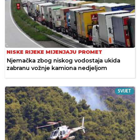
NISKE RIJEKE MIJENJAJU PROMET
Njemačka zbog niskog vodostaja ukida
zabranu vožnje kamiona nedjeljom
SVIJET