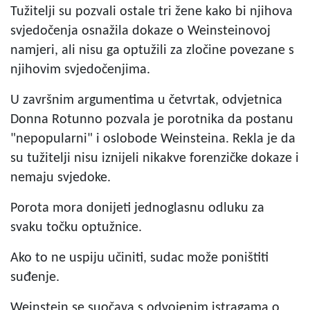
Tužitelji su pozvali ostale tri žene kako bi njihova
svjedočenja osnažila dokaze o Weinsteinovoj
namjeri, ali nisu ga optužili za zločine povezane s
njihovim svjedočenjima.
U završnim argumentima u četvrtak, odvjetnica
Donna Rotunno pozvala je porotnika da postanu
"nepopularni" i oslobode Weinsteina. Rekla je da
su tužitelji nisu iznijeli nikakve forenzičke dokaze i
nemaju svjedoke.
Porota mora donijeti jednoglasnu odluku za
svaku točku optužnice.
Ako to ne uspiju učiniti, sudac može poništiti
suđenje.
Weinstein se suočava s odvojenim istragama o