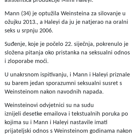
asistentica produkcije Mimi Haleyi.
Mann (34) je optužila Weinsteina za silovanje u
ožujku 2013., a Haleyi da ju je natjerao na oralni
seks u srpnju 2006.
Suđenje, koje je počelo 22. siječnja, pokrenulo je
složena pitanja oko pristanka na seksualni odnos
i zloporabe moći.
U unakrsnom ispitivanju, i Mann i Haleyi priznale
su barem jedan sporazumni seksualni susret s
Weinsteinom nakon navodnih napada.
Weinsteinovi odvjetnici su na sudu
iznijeli desetke emailova i tekstualnih poruka po
kojima su i Mann i Haleyi nastavile imati
prijateljski odnos s Weinsteinom godinama nakon