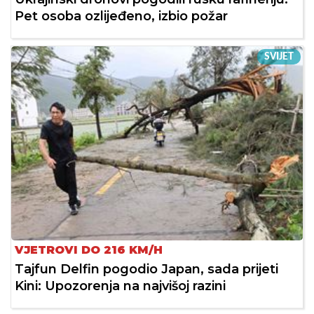
Pet osoba ozlijeđeno, izbio požar
SVIJET
VJETROVI DO 216 KM/H
Tajfun Delfin pogodio Japan, sada prijeti
Kini: Upozorenja na najvišoj razini