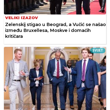
VELIKI IZAZOV
Zelenskij stigao u Beograd, a Vučić se našao
između Bruxellesa, Moskve i domaćih
kritičara
SVIJET