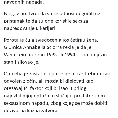
navodnih napada.
Njegov tim tvrdi da su se odnosi dogodili uz
pristanak te da su one koristile seks za
napredovanje u karijeri.
Porota je čula svjedočenja još četiriju žena.
Glumica Annabella Sciorra rekla je da je
Weinstein na zimu 1993. ili 1994. ušao u njezin
stan i silovao je.
Optužba je zastarjela pa se ne može tretirati kao
odvojen zločin, ali mogla bi djelovati kao
otežavajući faktor koji bi išao u prilog
najozbiljnijoj optužbi u slučaju, predatorskom
seksualnom napadu, zbog kojeg se može dobiti
doživotna kazna zatvora.