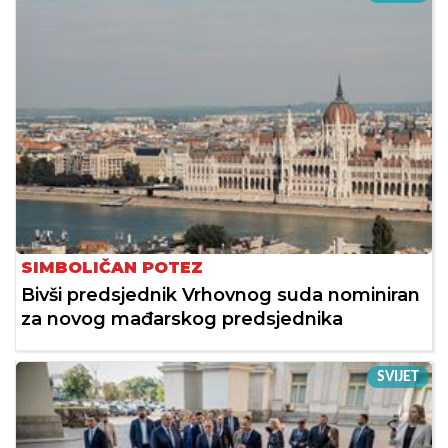
SIMBOLIČAN POTEZ
Bivši predsjednik Vrhovnog suda nominiran
za novog mađarskog predsjednika
SVIJET