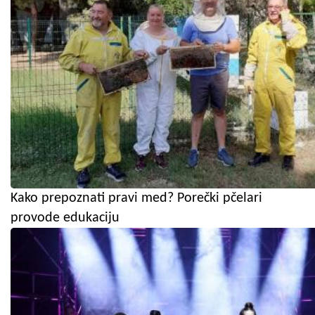
Kako prepoznati pravi med? Porečki pčelari
provode edukaciju