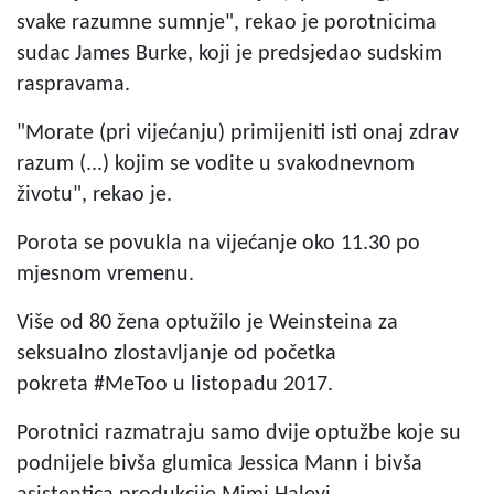
svake razumne sumnje", rekao je porotnicima
sudac James Burke, koji je predsjedao sudskim
raspravama.
"Morate (pri vijećanju) primijeniti isti onaj zdrav
razum (...) kojim se vodite u svakodnevnom
životu", rekao je.
Porota se povukla na vijećanje oko 11.30 po
mjesnom vremenu.
Više od 80 žena optužilo je Weinsteina za
seksualno zlostavljanje od početka
pokreta #MeToo u listopadu 2017.
Porotnici razmatraju samo dvije optužbe koje su
podnijele bivša glumica Jessica Mann i bivša