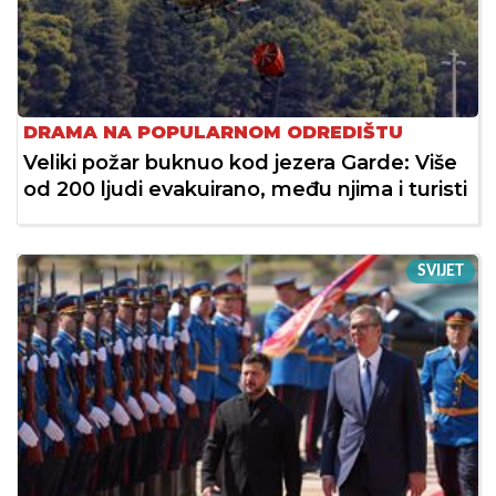
DRAMA NA POPULARNOM ODREDIŠTU
Veliki požar buknuo kod jezera Garde: Više
od 200 ljudi evakuirano, među njima i turisti
SVIJET