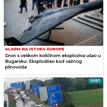
ALARM NA ISTOKU EUROPE
Dron s velikom količinom eksploziva ušao u
Bugarsku: Eksplodirao kod važnog
plinovoda
SVIJET