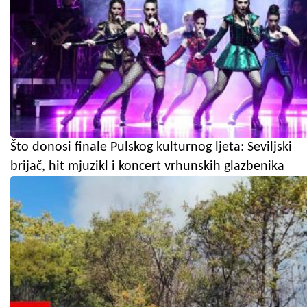
Što donosi finale Pulskog kulturnog ljeta: Seviljski
brijač, hit mjuzikl i koncert vrhunskih glazbenika