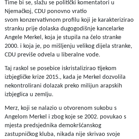
Time bi se, slažu se politički komentatori u
Njemačkoj, CDU ponovno vratio
svom konzervativnom profilu koji je karakterizirao
stranku prije dolaska dugogodišnje kancelarke
Angele Merkel, koja je stupila na čelo stranke
2000. i koja je, po mišljenju velikog dijela stranke,
CDU previše odvela u liberalne vode.
Taj raskol se posebice iskristalizirao tijekom
izbjegličke krize 2015., kada je Merkel dozvolila
nekontrolirani dolazak preko milijun arapskih
izbjeglica u zemlju.
Merz, koji se nalazio u otvorenom sukobu s
Angelom Merkel i zbog koje se 2002. povukao s
mjesta predsjednika demokršćanskog
zastupničkog kluba, nikada nije skrivao svoje