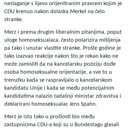
neslaganje s lijevo orijentiranim pravcem kojim je
CDU krenuo nakon dolaska Merkel na čelo
stranke.
Merz i prema drugim liberalnim pitanjima, poput
uloge homoseksualaca, često polarizira mišljenja
pa tako i unutar vlastite stranke. Prošle godine je
tako izazvao reakcije nakon što je rekao kako ne
može zamisliti da na kancelarsku poziciju dođe
osoba homoseksualne orijentacije, a sve to u
trenutku kada se raspravljalo o kancelarskom
kandidatu Unije i kada se među potencijalnim
kandidatima nalazio tadašnji ministar zdravstva i
deklarirani homoseksualac Jens Spahn.
Merz je isto tako u prošlosti bio među
zastupnicima CDU-a koji su u Bundestagu glasali