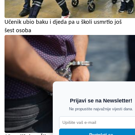
Učenik ubio baku i djeda pa u školi usmrtio još
šest osoba
Prijavi se na Newsletter!
Ne propustite najvažnije vijesti dana.
Pretplati se