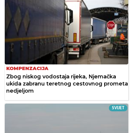
KOMPENZACIJA
Zbog niskog vodostaja rijeka, Njemačka
ukida zabranu teretnog cestovnog prometa
nedjeljom
SVIJET