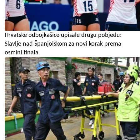
Hrvatske odbojkašice upisale drugu pobjedu:
Slavlje nad Španjolskom za novi korak prema
osmini finala