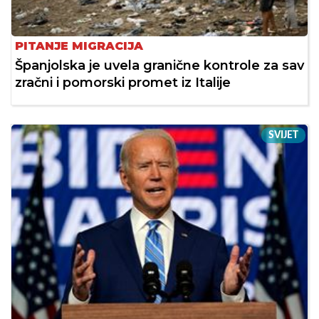
PITANJE MIGRACIJA
Španjolska je uvela granične kontrole za sav
zračni i pomorski promet iz Italije
SVIJET