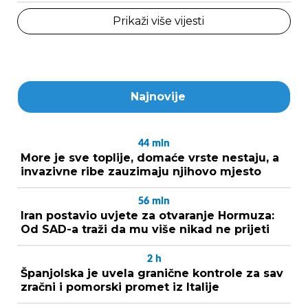
Prikaži više vijesti
Najnovije
44
min
More je sve toplije, domaće vrste nestaju, a
invazivne ribe zauzimaju njihovo mjesto
56
min
Iran postavio uvjete za otvaranje Hormuza:
Od SAD-a traži da mu više nikad ne prijeti
2
h
Španjolska je uvela granične kontrole za sav
zračni i pomorski promet iz Italije