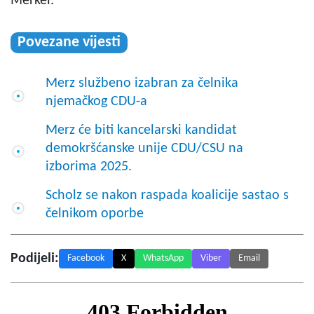
Merkel.
Povezane vijesti
Merz službeno izabran za čelnika
njemačkog CDU-a
Merz će biti kancelarski kandidat
demokršćanske unije CDU/CSU na
izborima 2025.
Scholz se nakon raspada koalicije sastao s
čelnikom oporbe
Podijeli:
Facebook
X
WhatsApp
Viber
Email