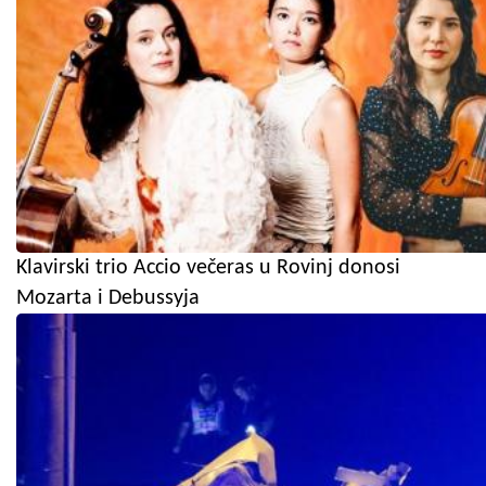
Klavirski trio Accio večeras u Rovinj donosi
Mozarta i Debussyja