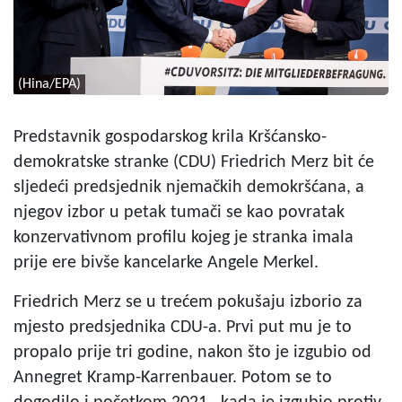
(Hina/EPA)
Predstavnik gospodarskog krila Kršćansko-
demokratske stranke (CDU) Friedrich Merz bit će
sljedeći predsjednik njemačkih demokršćana, a
njegov izbor u petak tumači se kao povratak
konzervativnom profilu kojeg je stranka imala
prije ere bivše kancelarke Angele Merkel.
Friedrich Merz se u trećem pokušaju izborio za
mjesto predsjednika CDU-a. Prvi put mu je to
propalo prije tri godine, nakon što je izgubio od
Annegret Kramp-Karrenbauer. Potom se to