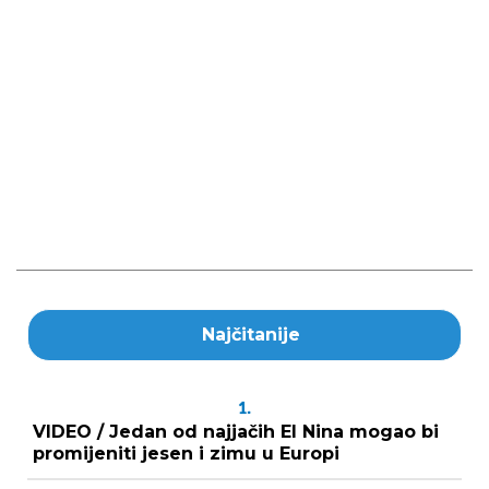
Najčitanije
1.
VIDEO / Jedan od najjačih El Nina mogao bi
promijeniti jesen i zimu u Europi