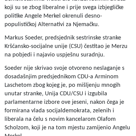
koji su se zbog liberalne i prije svega izbjegličke
politike Angele Merkel okrenuli desno-
populističkoj Alternativi za Njemačku.
Markus Soeder, predsjednik sestrinske stranke
Kršćansko-socijalne unije (CSU) čestitao je Merzu
na pobjedi i najavio uspješnu suradnju.
Soeder nije skrivao svoje otvoreno neslaganje s
dosadašnjim predsjednikom CDU-a Arminom
Laschetom zbog kojeg je, po mišljenju mnogih
unutar stranke, Unija CDU/CSU i izgubila
parlamentarne izbore ove jeseni, nakon čega je
formirana vlada socijaldemokrata, zelenih i
liberala na čelu s novim kancelarom Olafom
Scholzom, koji je na tom mjestu zamijenio Angelu