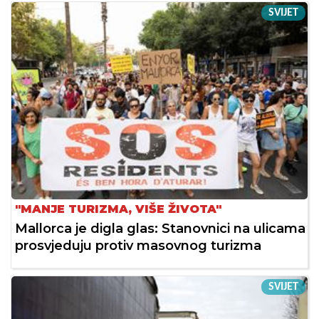
SVIJET
"MANJE TURIZMA, VIŠE ŽIVOTA"
Mallorca je digla glas: Stanovnici na ulicama
prosvjeduju protiv masovnog turizma
SVIJET