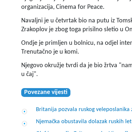
organizacija, Cinema for Peace.
Navaljni je u četvrtak bio na putu iz Toms
Zrakoplov je zbog toga prisilno sletio u 
Ondje je primljen u bolnicu, na odjel inten
Trenutačno je u komi.
Njegovo okružje tvrdi da je bio žrtva "n
u čaj".
Povezane vijesti
Britanija pozvala ruskog veleposlanika
Njemačka obustavila dolazak ruskih l