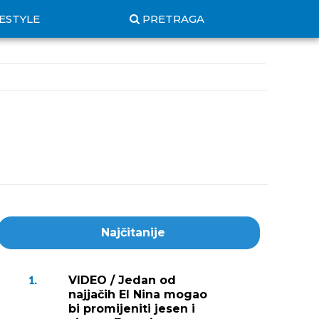
FESTYLE
PRETRAGA
Najčitanije
VIDEO / Jedan od
1.
najjačih El Nina mogao
bi promijeniti jesen i