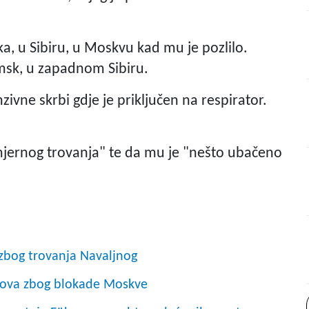
ka, u Sibiru, u Moskvu kad mu je pozlilo.
Omsk, u zapadnom Sibiru.
zivne skrbi gdje je priključen na respirator.
amjernog trovanja" te da mu je "nešto ubačeno
 zbog trovanja Navaljnog
etova zbog blokade Moskve