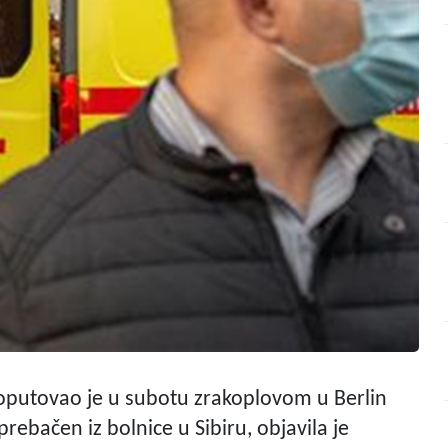
 doputovao je u subotu zrakoplovom u Berlin
 prebačen iz bolnice u Sibiru, objavila je