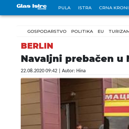
PULA
ISTRA
CRNA KRON
GOSPODARSTVO
POLITIKA
EU
TURIZA
BERLIN
Navaljni prebačen u 
22.08.2020 09:42
| Autor: Hina