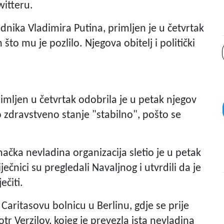
witteru.
ednika Vladimira Putina, primljen je u četvrtak
o mu je pozlilo. Njegova obitelj i politički
imljen u četvrtak odobrila je u petak njegov
 zdravstveno stanje "stabilno", pošto se
ačka nevladina organizacija sletio je u petak
čnici su pregledali Navaljnog i utvrdili da je
ečiti.
 Caritasovu bolnicu u Berlinu, gdje se prije
otr Verzilov, kojeg je prevezla ista nevladina