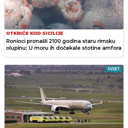
OTKRIĆE KOD SICILIJE
Ronioci pronašli 2100 godina staru rimsku
olupinu: U moru ih dočekale stotine amfora
SVIJET