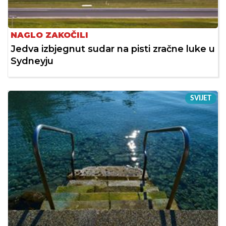
NAGLO ZAKOČILI
Jedva izbjegnut sudar na pisti zračne luke u
Sydneyju
SVIJET