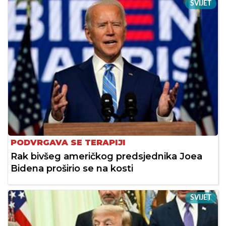
SVIJET
PODVRGAVA SE TERAPIJI
Rak bivšeg američkog predsjednika Joea
Bidena proširio se na kosti
SVIJET