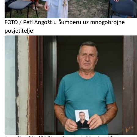
FOTO / Peti Angošt u Šumberu uz mnogobrojne
posjetitelje