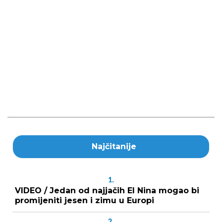
Najčitanije
1.
VIDEO / Jedan od najjačih El Nina mogao bi
promijeniti jesen i zimu u Europi
2.