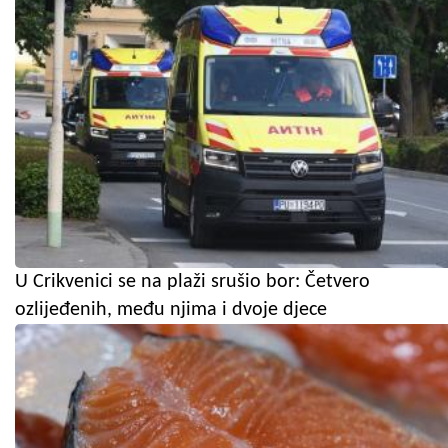
U Crikvenici se na plaži srušio bor: Četvero
ozlijeđenih, među njima i dvoje djece