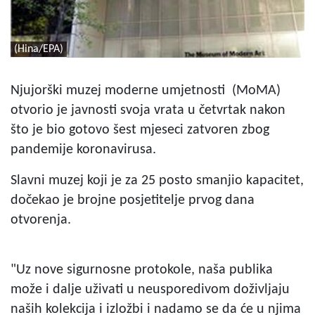
(Hina/EPA)
Njujorški muzej moderne umjetnosti (MoMA)
otvorio je javnosti svoja vrata u četvrtak nakon
što je bio gotovo šest mjeseci zatvoren zbog
pandemije koronavirusa.
Slavni muzej koji je za 25 posto smanjio kapacitet,
dočekao je brojne posjetitelje prvog dana
otvorenja.
"Uz nove sigurnosne protokole, naša publika
može i dalje uživati u neusporedivom doživljaju
naših kolekcija i izložbi i nadamo se da će u njima