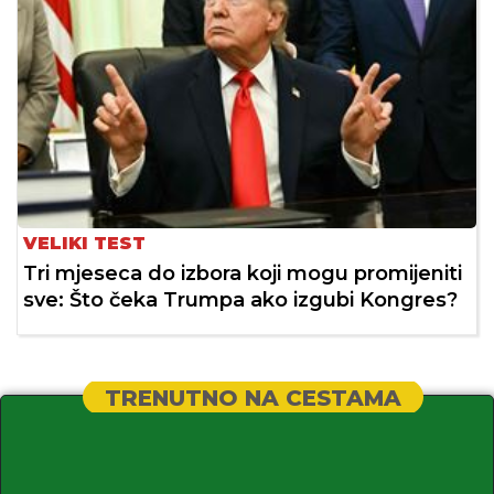
VELIKI TEST
Tri mjeseca do izbora koji mogu promijeniti
sve: Što čeka Trumpa ako izgubi Kongres?
TRENUTNO NA CESTAMA