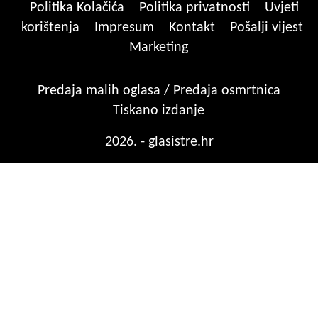
Politika Kolačića
Politika privatnosti
Uvjeti
korištenja
Impresum
Kontakt
Pošalji vijest
Marketing
Predaja malih oglasa / Predaja osmrtnica
Tiskano izdanje
2026. - glasistre.hr