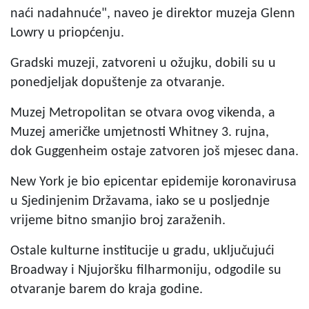
naći nadahnuće", naveo je direktor muzeja Glenn
Lowry u priopćenju.
Gradski muzeji, zatvoreni u ožujku, dobili su u
ponedjeljak dopuštenje za otvaranje.
Muzej Metropolitan se otvara ovog vikenda, a
Muzej američke umjetnosti Whitney 3. rujna,
dok Guggenheim ostaje zatvoren još mjesec dana.
New York je bio epicentar epidemije koronavirusa
u Sjedinjenim Državama, iako se u posljednje
vrijeme bitno smanjio broj zaraženih.
Ostale kulturne institucije u gradu, uključujući
Broadway i Njujoršku filharmoniju, odgodile su
otvaranje barem do kraja godine.