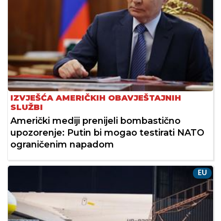
IZVJEŠĆA AMERIČKIH OBAVJEŠTAJNIH
SLUŽBI
Američki mediji prenijeli bombastično
upozorenje: Putin bi mogao testirati NATO
ograničenim napadom
EU