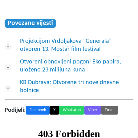
Povezane vijesti
Projekcijom Vrdoljakova "Generala"
otvoren 13. Mostar film festival
Otvoreni obnovljeni pogoni Eko papira,
uloženo 23 milijuna kuna
KB Dubrava: Otvorene tri nove dnevne
bolnice
Podijeli:
Facebook
X
WhatsApp
Viber
Email