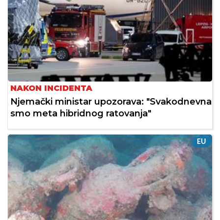
NAKON INCIDENTA
Njemački ministar upozorava: "Svakodnevna
smo meta hibridnog ratovanja"
EU