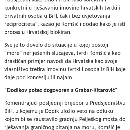
konkretni u rješavanju imovine hrvatskih tvrtki i
privatnih osoba u BiH, čak i bez uvjetovanja
reciprociteta", kazao je Komšić i dodao kako je isti
proces u Hrvatskoj blokiran.
Sve je to dovelo do situacije u kojoj postoji
"more" neriješenih slučajeva, tvrdi Komšić a kao
drastičan primjer navodi da Hrvatska kao svoje
vlasništvo tretira imovinu tvrtki i osoba iz BiH koje
daje pod koncesiju ili najam.
"Dodikov potez dogovoren s Grabar-Kitarović"
Komentirajući posljednji prijepor u Predsjedništvu
BiH, u kojemu je Dodik uložio veto na odluku
kojom bi se zaustavilo gradnju Pelješkog mosta do
rješavanja graničnog pitanja na moru, Komšić je