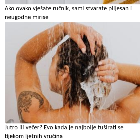
Ako ovako vješate ručnik, sami stvarate plijesan i
neugodne mirise
Jutro ili večer? Evo kada je najbolje tuširati se
tijekom ljetnih vrućina