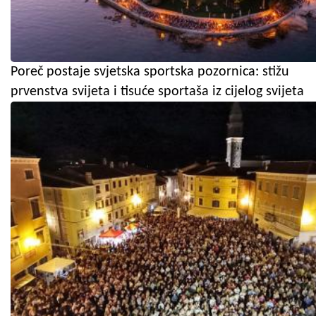
Poreč postaje svjetska sportska pozornica: stižu
prvenstva svijeta i tisuće sportaša iz cijelog svijeta