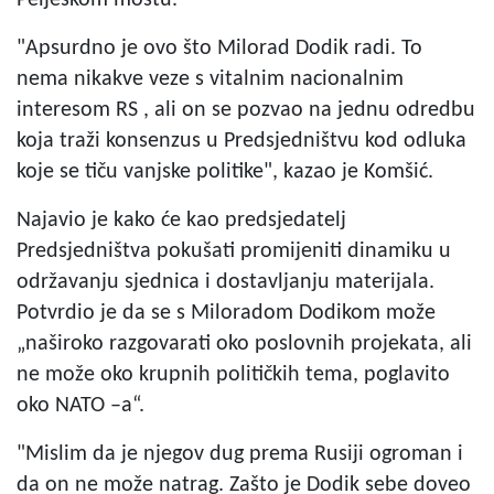
"Apsurdno je ovo što Milorad Dodik radi. To
nema nikakve veze s vitalnim nacionalnim
interesom RS , ali on se pozvao na jednu odredbu
koja traži konsenzus u Predsjedništvu kod odluka
koje se tiču vanjske politike", kazao je Komšić.
Najavio je kako će kao predsjedatelj
Predsjedništva pokušati promijeniti dinamiku u
održavanju sjednica i dostavljanju materijala.
Potvrdio je da se s Miloradom Dodikom može
„naširoko razgovarati oko poslovnih projekata, ali
ne može oko krupnih političkih tema, poglavito
oko NATO –a“.
"Mislim da je njegov dug prema Rusiji ogroman i
da on ne može natrag. Zašto je Dodik sebe doveo