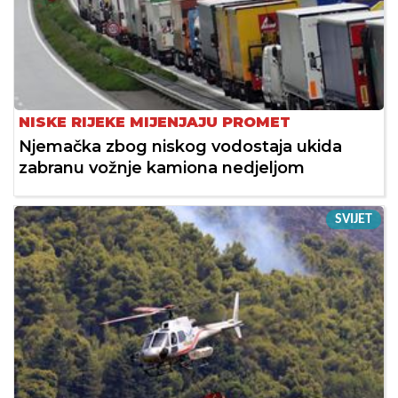
NISKE RIJEKE MIJENJAJU PROMET
Njemačka zbog niskog vodostaja ukida
zabranu vožnje kamiona nedjeljom
SVIJET