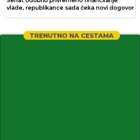
Senat odobrio privremeno financiranje
vlade, republikance sada čeka novi dogovor
TRENUTNO NA CESTAMA