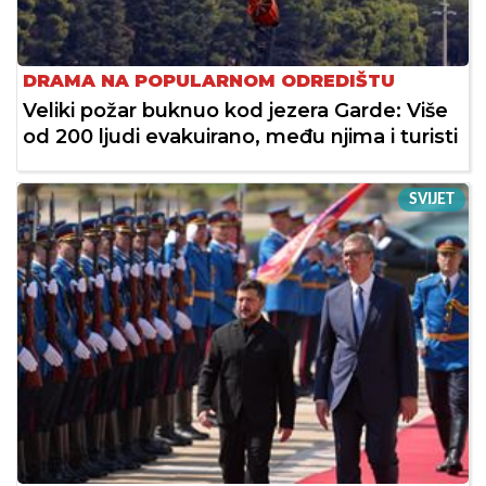
DRAMA NA POPULARNOM ODREDIŠTU
Veliki požar buknuo kod jezera Garde: Više
od 200 ljudi evakuirano, među njima i turisti
SVIJET