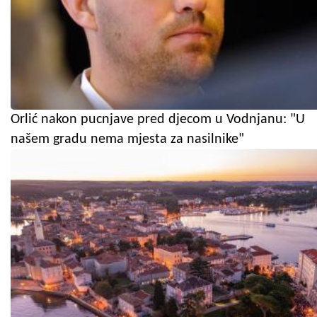
Orlić nakon pucnjave pred djecom u Vodnjanu: "U
našem gradu nema mjesta za nasilnike"