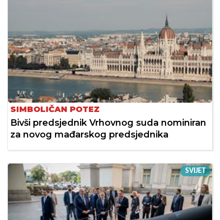
SIMBOLIČAN POTEZ
Bivši predsjednik Vrhovnog suda nominiran
za novog mađarskog predsjednika
SVIJET