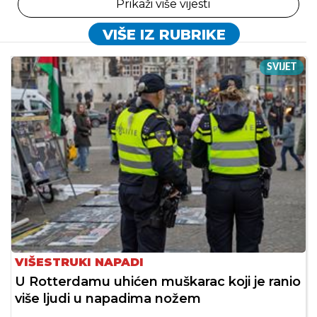
Prikaži više vijesti
VIŠE IZ RUBRIKE
SVIJET
VIŠESTRUKI NAPADI
U Rotterdamu uhićen muškarac koji je ranio
više ljudi u napadima nožem