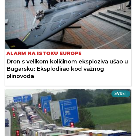
ALARM NA ISTOKU EUROPE
Dron s velikom količinom eksploziva ušao u
Bugarsku: Eksplodirao kod važnog
plinovoda
SVIJET