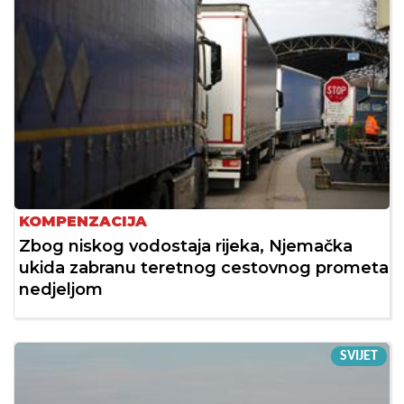
KOMPENZACIJA
Zbog niskog vodostaja rijeka, Njemačka
ukida zabranu teretnog cestovnog prometa
nedjeljom
SVIJET