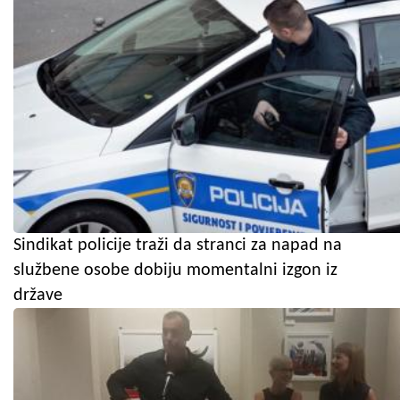
Sindikat policije traži da stranci za napad na
službene osobe dobiju momentalni izgon iz
države