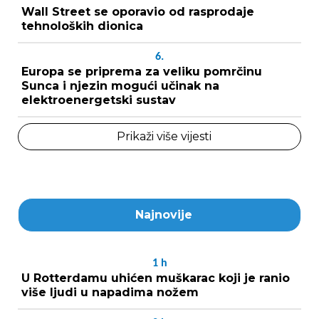
Wall Street se oporavio od rasprodaje
tehnoloških dionica
6.
Europa se priprema za veliku pomrčinu
Sunca i njezin mogući učinak na
elektroenergetski sustav
Prikaži više vijesti
Najnovije
1
h
U Rotterdamu uhićen muškarac koji je ranio
više ljudi u napadima nožem