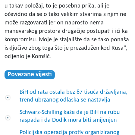
u takav položaj, to je posebna priča, ali je
očevidno da se o tako velikim stvarima s njim ne
može razgovarati jer on naprosto nema
manevarskog prostora drugačije postupati i ići ka
kompromisu. Moje je stajalište da se tako ponaša
isključivo zbog toga što je prezadužen kod Rusa",
ocijenio je Komšić.
Povezane vijesti
BiH od rata ostala bez 87 tisuća državljana,
trend ubrzanog odlaska se nastavlja
Schwarz-Schilling kaže da je BiH na rubu
raspada i da Dodik mora biti smijenjen
Policijska operacija protiv organiziranog