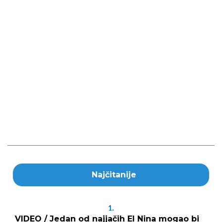
Najčitanije
1.
VIDEO / Jedan od najjačih El Nina mogao bi