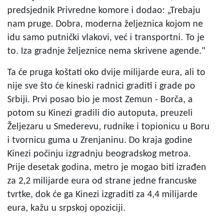
predsjednik Privredne komore i dodao: „Trebaju
nam pruge. Dobra, moderna željeznica kojom ne
idu samo putnički vlakovi, već i transportni. To je
to. Iza gradnje željeznice nema skrivene agende."
Ta će pruga koštati oko dvije milijarde eura, ali to
nije sve što će kineski radnici graditi i grade po
Srbiji. Prvi posao bio je most Zemun - Borča, a
potom su Kinezi gradili dio autoputa, preuzeli
Željezaru u Smederevu, rudnike i topionicu u Boru
i tvornicu guma u Zrenjaninu. Do kraja godine
Kinezi počinju izgradnju beogradskog metroa.
Prije desetak godina, metro je mogao biti izrađen
za 2,2 milijarde eura od strane jedne francuske
tvrtke, dok će ga Kinezi izgraditi za 4,4 milijarde
eura, kažu u srpskoj opoziciji.