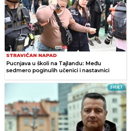
STRAVIČAN NAPAD
Pucnjava u školi na Tajlandu: Među
sedmero poginulih učenici i nastavnici
SVIJET