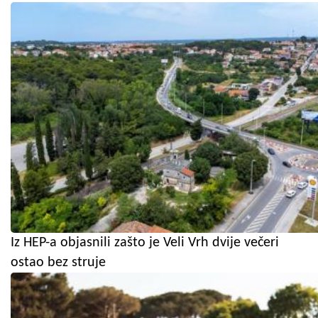
Iz HEP-a objasnili zašto je Veli Vrh dvije večeri
ostao bez struje