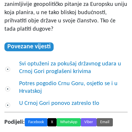
zanimljivije geopolitičko pitanje za Europsku uniju
koja planira, u ne tako bliskoj budućnosti,
prihvatiti obje države u svoje članstvo. Tko će
tada platiti dugove?
Povezane vijesti
Svi optuženi za pokušaj državnog udara u
Crnoj Gori proglašeni krivima
Potres pogodio Crnu Goru, osjetio se i u
Hrvatskoj
U Crnoj Gori ponovo zatreslo tlo
Podijeli:
Facebook
X
WhatsApp
Viber
Email