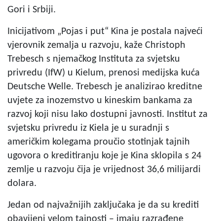
Gori i Srbiji.
Inicijativom „Pojas i put“ Kina je postala najveći
vjerovnik zemalja u razvoju, kaže Christoph
Trebesch s njemačkog Instituta za svjetsku
privredu (IfW) u Kielum, prenosi medijska kuća
Deutsche Welle. Trebesch je analizirao kreditne
uvjete za inozemstvo u kineskim bankama za
razvoj koji nisu lako dostupni javnosti. Institut za
svjetsku privredu iz Kiela je u suradnji s
američkim kolegama proučio stotinjak tajnih
ugovora o kreditiranju koje je Kina sklopila s 24
zemlje u razvoju čija je vrijednost 36,6 milijardi
dolara.
Jedan od najvažnijih zaključaka je da su krediti
obavijeni velom tajnosti – imaju razrađene