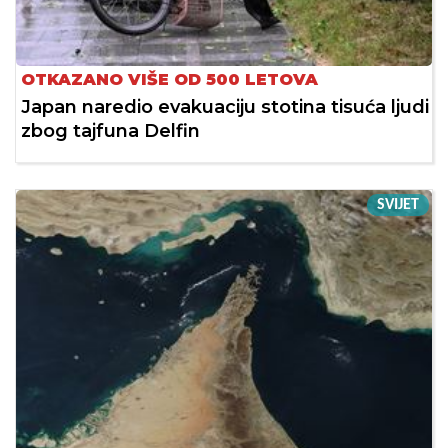
OTKAZANO VIŠE OD 500 LETOVA
Japan naredio evakuaciju stotina tisuća ljudi
zbog tajfuna Delfin
SVIJET