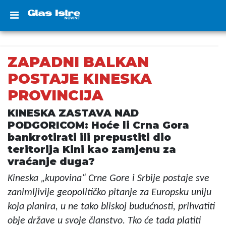
ZAPADNI BALKAN
POSTAJE KINESKA
PROVINCIJA
KINESKA ZASTAVA NAD
PODGORICOM: Hoće li Crna Gora
bankrotirati ili prepustiti dio
teritorija Kini kao zamjenu za
vraćanje duga?
Kineska „kupovina“ Crne Gore i Srbije postaje sve
zanimljivije geopolitičko pitanje za Europsku uniju
koja planira, u ne tako bliskoj budućnosti, prihvatiti
obje države u svoje članstvo. Tko će tada platiti