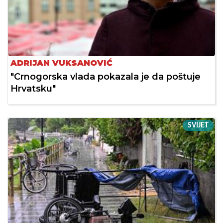
ADRIJAN VUKSANOVIĆ
"Crnogorska vlada pokazala je da poštuje
Hrvatsku"
SVIJET