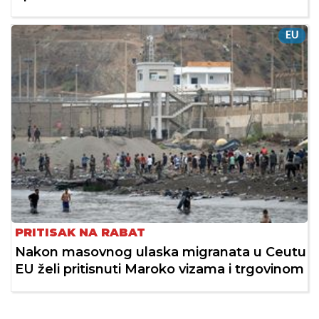
EU
PRITISAK NA RABAT
Nakon masovnog ulaska migranata u Ceutu
EU želi pritisnuti Maroko vizama i trgovinom