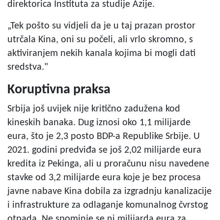
direktorica Instituta za studije Azije.
„Tek pošto su vidjeli da je u taj prazan prostor
utrčala Kina, oni su počeli, ali vrlo skromno, s
aktiviranjem nekih kanala kojima bi mogli dati
sredstva."
Koruptivna praksa
Srbija još uvijek nije kritično zadužena kod
kineskih banaka. Dug iznosi oko 1,1 milijarde
eura, što je 2,3 posto BDP-a Republike Srbije. U
2021. godini predviđa se još 2,02 milijarde eura
kredita iz Pekinga, ali u proračunu nisu navedene
stavke od 3,2 milijarde eura koje je bez procesa
javne nabave Kina dobila za izgradnju kanalizacije
i infrastrukture za odlaganje komunalnog čvrstog
otpada. Ne spominje se ni milijarda eura za