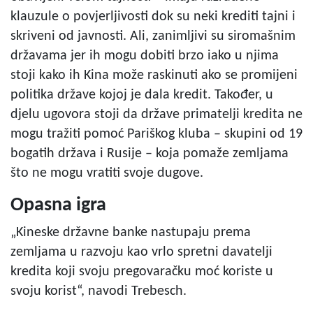
klauzule o povjerljivosti dok su neki krediti tajni i
skriveni od javnosti. Ali, zanimljivi su siromašnim
državama jer ih mogu dobiti brzo iako u njima
stoji kako ih Kina može raskinuti ako se promijeni
politika države kojoj je dala kredit. Također, u
djelu ugovora stoji da države primatelji kredita ne
mogu tražiti pomoć Pariškog kluba – skupini od 19
bogatih država i Rusije – koja pomaže zemljama
što ne mogu vratiti svoje dugove.
Opasna igra
„Kineske državne banke nastupaju prema
zemljama u razvoju kao vrlo spretni davatelji
kredita koji svoju pregovaračku moć koriste u
svoju korist“, navodi Trebesch.