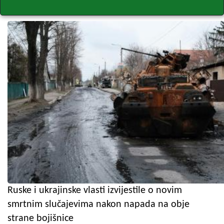
Ruske i ukrajinske vlasti izvijestile o novim
smrtnim slučajevima nakon napada na obje
strane bojišnice