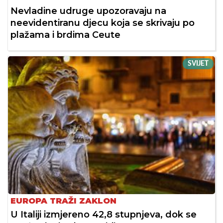
Nevladine udruge upozoravaju na
neevidentiranu djecu koja se skrivaju po
plažama i brdima Ceute
SVIJET
EUROPA TRAŽI ZAKLON
U Italiji izmjereno 42,8 stupnjeva, dok se