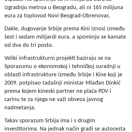
izgradnju metroa u Beogradu, ali ni 165 milijuna
eura za toplovod Novi Beograd-Obrenovac.
Dakle, dugovanje Srbije prema Kini iznosi između
šest i sedam milijardi eura, a spominju se kamate
od dva do tri posto.
Veliki infrastrukturni projekti baziraju se na
Sporazumu o ekonomskoj i tehničkoj suradnji u
oblasti infrastrukture između Srbije i Kine koji je
2009. potpisao tadašnji ministar Mlađan Dinkić
prema kojem kineski partner ne plaća PDV i
carinu te za njega ne važi obveza javnog
nadmetanja.
Takav sporazum Srbija ima i s drugim
investitorima. Na jednak način gradi se autocesta