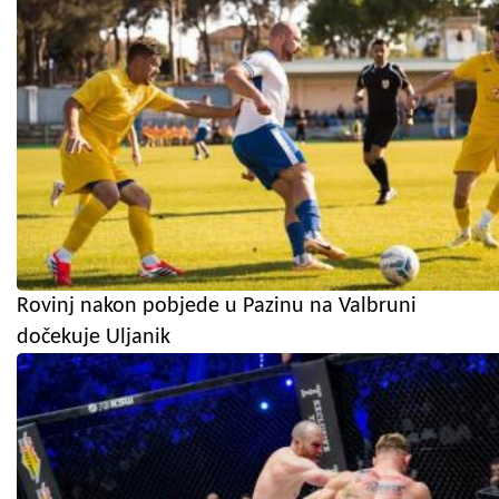
Rovinj nakon pobjede u Pazinu na Valbruni
dočekuje Uljanik