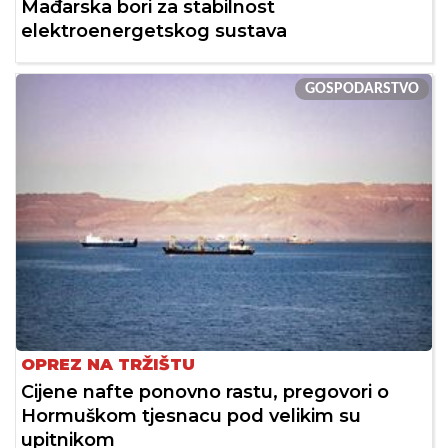
Mađarska bori za stabilnost
elektroenergetskog sustava
GOSPODARSTVO
OPREZ NA TRŽIŠTU
Cijene nafte ponovno rastu, pregovori o
Hormuškom tjesnacu pod velikim su
upitnikom