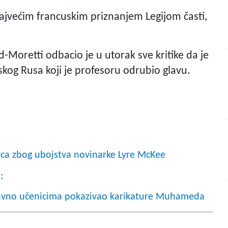
ajvećim francuskim priznanjem Legijom časti,
.
Moretti odbacio je u utorak sve kritike da je
kog Rusa koji je profesoru odrubio glavu.
arca zbog ubojstva novinarke Lyre McKee
;
nedavno učenicima pokazivao karikature Muhameda