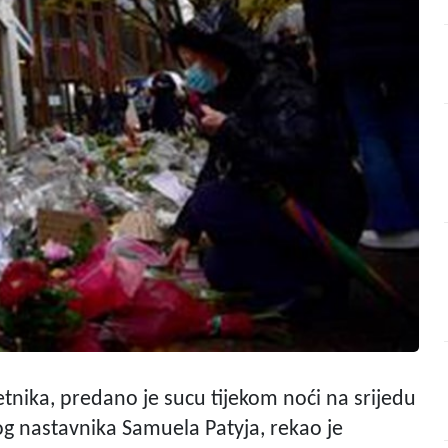
jetnika, predano je sucu tijekom noći na srijedu
og nastavnika Samuela Patyja, rekao je