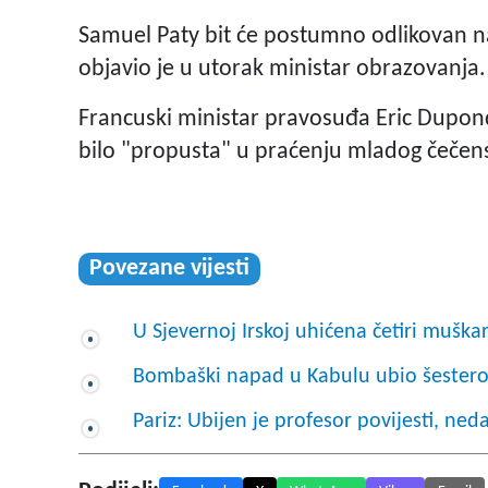
Samuel Paty bit će postumno odlikovan n
objavio je u utorak ministar obrazovanja
Francuski ministar pravosuđa Eric Dupond-
bilo "propusta" u praćenju mladog čečens
Povezane vijesti
U Sjevernoj Irskoj uhićena četiri mušk
Bombaški napad u Kabulu ubio šestero
Pariz: Ubijen je profesor povijesti, 