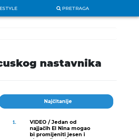
FESTYLE
PRETRAGA
ncuskog nastavnika
Najčitanije
VIDEO / Jedan od
1.
najjačih El Nina mogao
bi promijeniti jesen i