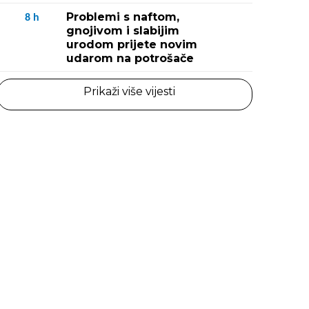
Problemi s naftom,
8
h
gnojivom i slabijim
urodom prijete novim
udarom na potrošače
Prikaži više vijesti