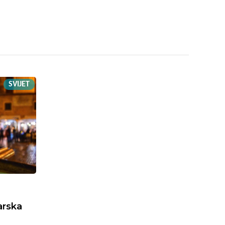
SVIJET
arska