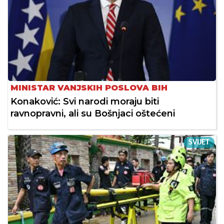
MINISTAR VANJSKIH POSLOVA BIH
Konaković: Svi narodi moraju biti
ravnopravni, ali su Bošnjaci oštećeni
SVIJET