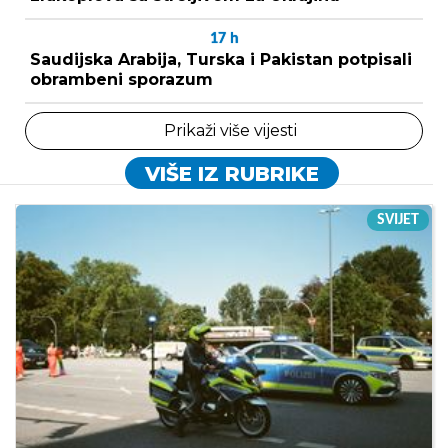
17
h
Saudijska Arabija, Turska i Pakistan potpisali
obrambeni sporazum
Prikaži više vijesti
VIŠE IZ RUBRIKE
SVIJET