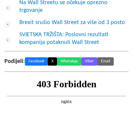
Na Wall Streetu se očekuje oprezno
trgovanje
Brexit srušio Wall Street za više od 3 posto
SVJETSKA TRŽIŠTA: Poslovni rezultati
kompanija potaknuli Wall Street
Podijeli:
Facebook
X
WhatsApp
Viber
Email