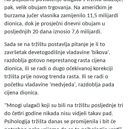
pak, velik obujam trgovanja. Na američkim je
burzama jučer vlasnika zamijenilo 11,5 milijardi
dionica, dok je prosječni dnevni obujam u
posljednjih 20 dana iznosio 7,6 milijardi.
Sada se na tržištu postavlja pitanje je li to
završetak devetogodišnje vladavine 'bikova',
razdoblja gotovo neprestanog rasta cijena
dionica, ili se radi o dugo očekivanoj korekciji
tržišta prije novog trenda rasta. Ili se radi o
početku vladavine 'medvjeda', razdoblja pada
cijena dionica.
"Mnogi ulagači koji su bili na tržištu posljednje tri
do četiri godine nikada nisu vidjeli takav pad.
Psihologija tržišta danas se promijenila i bit će