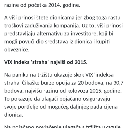
razine od početka 2014. godine.
A viši prinosi štete dionicama jer zbog toga rastu
troškovi zaduživanja kompanija. Uz to, viši prinosi
predstavljaju alternativu za investitore, koji bi
mogli povući dio sredstava iz dionica i kupiti
obveznice.
VIX indeks 'straha' najviši od 2015.
Na paniku na tržištu ukazuje skok VIX 'indeksa
straha' Čikaške burze opcija za 20 bodova, na 30,7
bodova, najvišu razinu od kolovoza 2015. godine.
To pokazuje da ulagači pojačano osiguravaju
svoje portfelje od mogućeg daljnjeg pada cijena
dionica.
Na pojačano povlačenje ulagača s tržišta ukazuje,