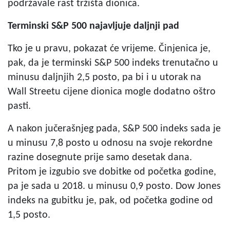
podržavale rast tržišta dionica.
Terminski S&P 500 najavljuje daljnji pad
Tko je u pravu, pokazat će vrijeme. Činjenica je,
pak, da je terminski S&P 500 indeks trenutačno u
minusu daljnjih 2,5 posto, pa bi i u utorak na
Wall Streetu cijene dionica mogle dodatno oštro
pasti.
A nakon jučerašnjeg pada, S&P 500 indeks sada je
u minusu 7,8 posto u odnosu na svoje rekordne
razine dosegnute prije samo desetak dana.
Pritom je izgubio sve dobitke od početka godine,
pa je sada u 2018. u minusu 0,9 posto. Dow Jones
indeks na gubitku je, pak, od početka godine od
1,5 posto.