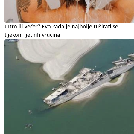
Jutro ili večer? Evo kada je najbolje tuširati se
tijekom ljetnih vrućina