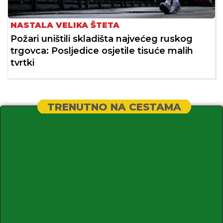
NASTALA VELIKA ŠTETA
Požari uništili skladišta najvećeg ruskog
trgovca: Posljedice osjetile tisuće malih
tvrtki
TRENUTNO NA CESTAMA