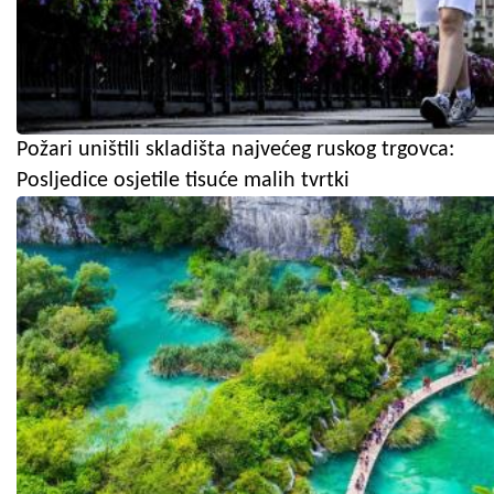
Požari uništili skladišta najvećeg ruskog trgovca:
Posljedice osjetile tisuće malih tvrtki