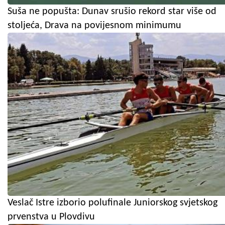
Suša ne popušta: Dunav srušio rekord star više od
stoljeća, Drava na povijesnom minimumu
Veslač Istre izborio polufinale Juniorskog svjetskog
prvenstva u Plovdivu