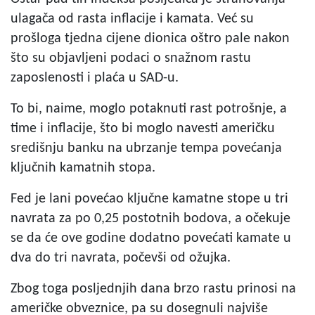
ulagača od rasta inflacije i kamata. Već su
prošloga tjedna cijene dionica oštro pale nakon
što su objavljeni podaci o snažnom rastu
zaposlenosti i plaća u SAD-u.
To bi, naime, moglo potaknuti rast potrošnje, a
time i inflacije, što bi moglo navesti američku
središnju banku na ubrzanje tempa povećanja
ključnih kamatnih stopa.
Fed je lani povećao ključne kamatne stope u tri
navrata za po 0,25 postotnih bodova, a očekuje
se da će ove godine dodatno povećati kamate u
dva do tri navrata, počevši od ožujka.
Zbog toga posljednjih dana brzo rastu prinosi na
američke obveznice, pa su dosegnuli najviše