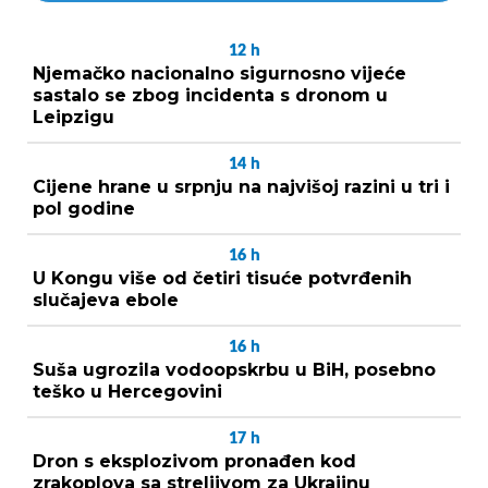
12
h
Njemačko nacionalno sigurnosno vijeće
sastalo se zbog incidenta s dronom u
Leipzigu
14
h
Cijene hrane u srpnju na najvišoj razini u tri i
pol godine
16
h
U Kongu više od četiri tisuće potvrđenih
slučajeva ebole
16
h
Suša ugrozila vodoopskrbu u BiH, posebno
teško u Hercegovini
17
h
Dron s eksplozivom pronađen kod
zrakoplova sa streljivom za Ukrajinu