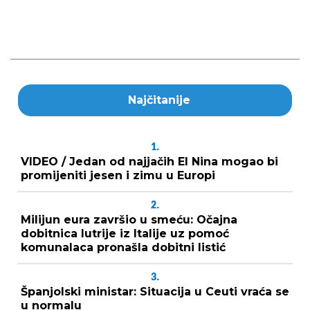
Najčitanije
1.
VIDEO / Jedan od najjačih El Nina mogao bi
promijeniti jesen i zimu u Europi
2.
Milijun eura završio u smeću: Očajna
dobitnica lutrije iz Italije uz pomoć
komunalaca pronašla dobitni listić
3.
Španjolski ministar: Situacija u Ceuti vraća se
u normalu