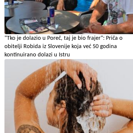
"Tko je dolazio u Poreč, taj je bio frajer": Priča o
obitelji Robida iz Slovenije koja već 50 godina
kontinuirano dolazi u Istru