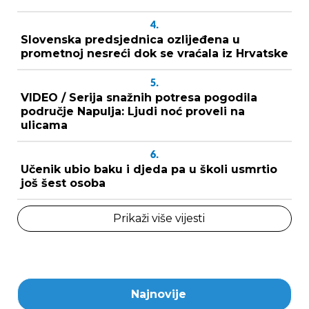
4.
Slovenska predsjednica ozlijeđena u
prometnoj nesreći dok se vraćala iz Hrvatske
5.
VIDEO / Serija snažnih potresa pogodila
područje Napulja: Ljudi noć proveli na
ulicama
6.
Učenik ubio baku i djeda pa u školi usmrtio
još šest osoba
Prikaži više vijesti
Najnovije