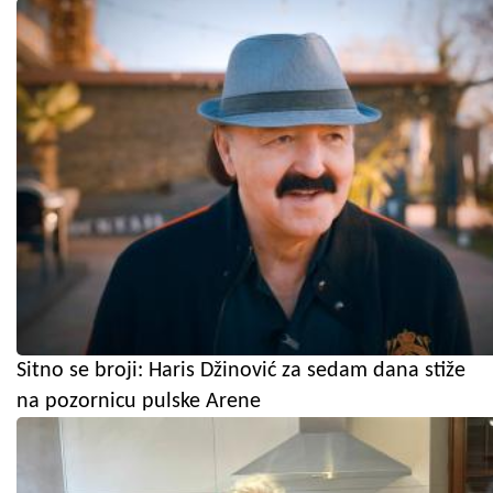
Sitno se broji: Haris Džinović za sedam dana stiže
na pozornicu pulske Arene