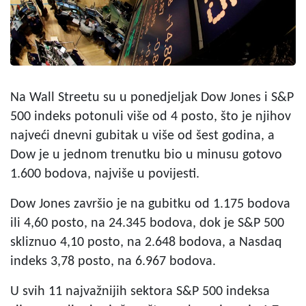
Na Wall Streetu su u ponedjeljak Dow Jones i S&P
500 indeks potonuli više od 4 posto, što je njihov
najveći dnevni gubitak u više od šest godina, a
Dow je u jednom trenutku bio u minusu gotovo
1.600 bodova, najviše u povijesti.
Dow Jones završio je na gubitku od 1.175 bodova
ili 4,60 posto, na 24.345 bodova, dok je S&P 500
skliznuo 4,10 posto, na 2.648 bodova, a Nasdaq
indeks 3,78 posto, na 6.967 bodova.
U svih 11 najvažnijih sektora S&P 500 indeksa