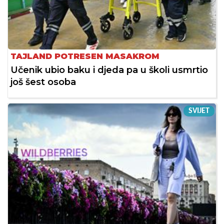
TAJLAND POTRESEN MASAKROM
Učenik ubio baku i djeda pa u školi usmrtio
još šest osoba
SVIJET