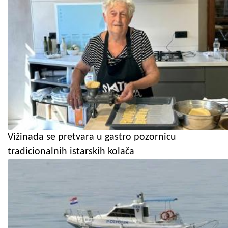
Vižinada se pretvara u gastro pozornicu
tradicionalnih istarskih kolača