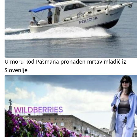
U moru kod Pašmana pronađen mrtav mladić iz
Slovenije