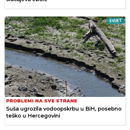
SVIJET
PROBLEMI NA SVE STRANE
Suša ugrozila vodoopskrbu u BiH, posebno
teško u Hercegovini