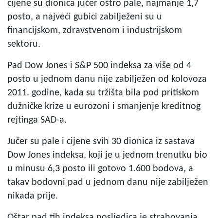
cijene su dionica jučer oštro pale, najmanje 1,7
posto, a najveći gubici zabilježeni su u
financijskom, zdravstvenom i industrijskom
sektoru.
Pad Dow Jones i S&P 500 indeksa za više od 4
posto u jednom danu nije zabilježen od kolovoza
2011. godine, kada su tržišta bila pod pritiskom
dužničke krize u eurozoni i smanjenje kreditnog
rejtinga SAD-a.
Jučer su pale i cijene svih 30 dionica iz sastava
Dow Jones indeksa, koji je u jednom trenutku bio
u minusu 6,3 posto ili gotovo 1.600 bodova, a
takav bodovni pad u jednom danu nije zabilježen
nikada prije.
Oštar pad tih indeksa posljedica je strahovanja