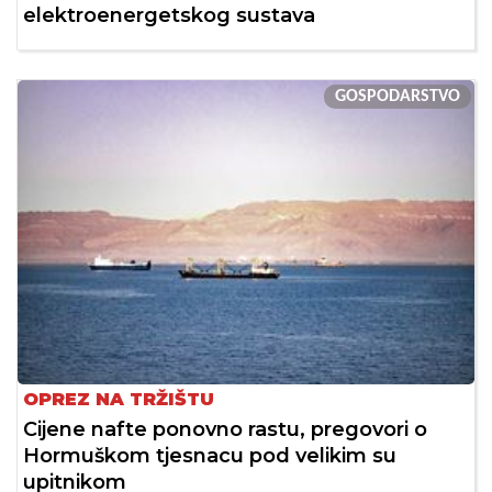
elektroenergetskog sustava
GOSPODARSTVO
OPREZ NA TRŽIŠTU
Cijene nafte ponovno rastu, pregovori o
Hormuškom tjesnacu pod velikim su
upitnikom