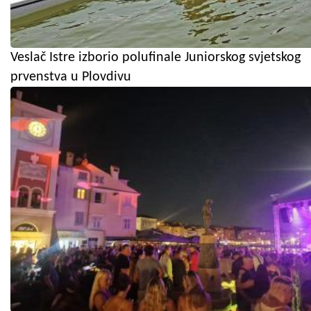
Veslač Istre izborio polufinale Juniorskog svjetskog
prvenstva u Plovdivu