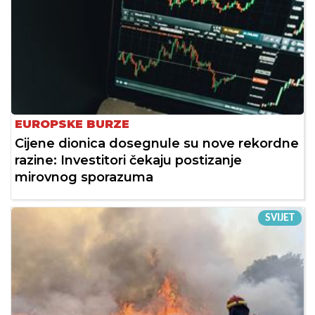
EUROPSKE BURZE
Cijene dionica dosegnule su nove rekordne
razine: Investitori čekaju postizanje
mirovnog sporazuma
SVIJET