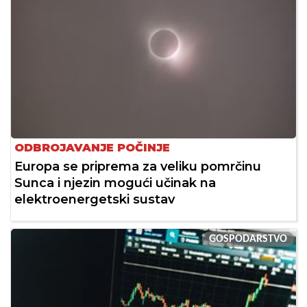
ODBROJAVANJE POČINJE
Europa se priprema za veliku pomrčinu
Sunca i njezin mogući učinak na
elektroenergetski sustav
GOSPODARSTVO