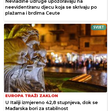
Nevladine udruge upozoravaju na
neevidentiranu djecu koja se skrivaju po
plažama i brdima Ceute
SVIJET
EUROPA TRAŽI ZAKLON
U Italiji izmjereno 42,8 stupnjeva, dok se
Mađarska bori za stabilnost