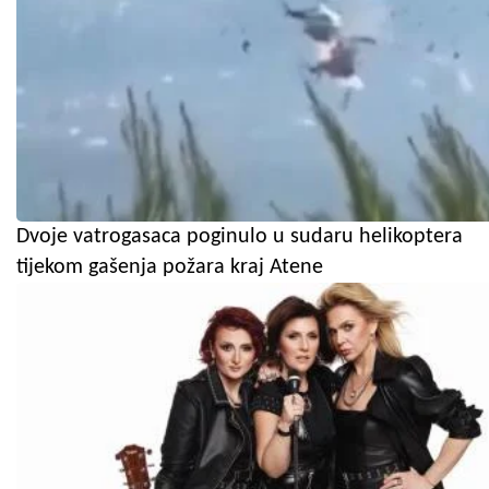
Dvoje vatrogasaca poginulo u sudaru helikoptera
tijekom gašenja požara kraj Atene