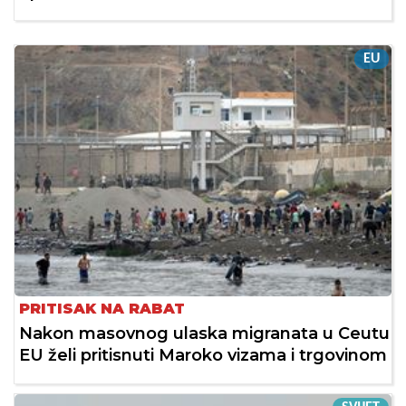
EU
PRITISAK NA RABAT
Nakon masovnog ulaska migranata u Ceutu
EU želi pritisnuti Maroko vizama i trgovinom