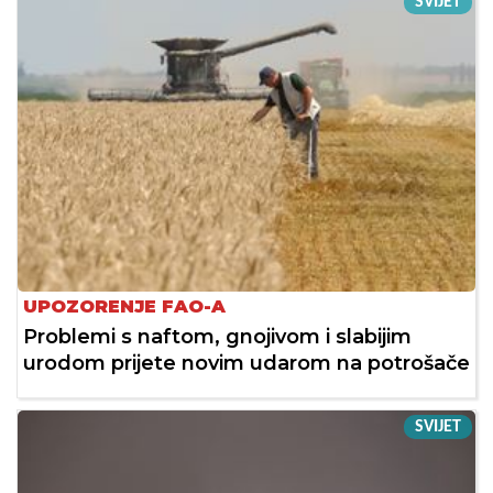
SVIJET
UPOZORENJE FAO-A
Problemi s naftom, gnojivom i slabijim
urodom prijete novim udarom na potrošače
SVIJET