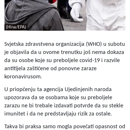
(Hina/EPA)
Svjetska zdravstvena organizacija (WHO) u subotu
je objavila da u ovome trenutku još nema dokaza
da su osobe koje su preboljele covid-19 i razvile
antitijela zaštićene od ponovne zaraze
koronavirusom.
U priopćenju ta agencija Ujedinjenih naroda
upozorava da se osobama koje su preboljele
zarazu ne bi trebale izdavati potvrde da su stekle
imunitet i da ne predstavljaju rizik za ostale.
Takva bi praksa samo mogla povećati opasnost od