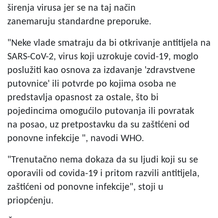
širenja virusa jer se na taj način
zanemaruju standardne preporuke.
"Neke vlade smatraju da bi otkrivanje antitijela na
SARS-CoV-2, virus koji uzrokuje covid-19, moglo
poslužiti kao osnova za izdavanje 'zdravstvene
putovnice' ili potvrde po kojima osoba ne
predstavlja opasnost za ostale, što bi
pojedincima omogućilo putovanja ili povratak
na posao, uz pretpostavku da su zaštićeni od
ponovne infekcije ", navodi WHO.
"Trenutačno nema dokaza da su ljudi koji su se
oporavili od covida-19 i pritom razvili antitijela,
zaštićeni od ponovne infekcije", stoji u
priopćenju.