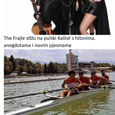
The Frajle stižu na pulski Kaštel s hitovima,
anegdotama i novim pjesmama