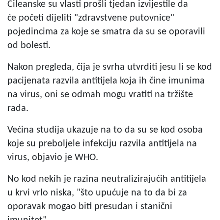
Čileanske su vlasti prošli tjedan izvijestile da
će početi dijeliti "zdravstvene putovnice"
pojedincima za koje se smatra da su se oporavili
od bolesti.
Nakon pregleda, čija je svrha utvrditi jesu li se kod
pacijenata razvila antitijela koja ih čine imunima
na virus, oni se odmah mogu vratiti na tržište
rada.
Većina studija ukazuje na to da su se kod osoba
koje su preboljele infekciju razvila antitijela na
virus, objavio je WHO.
No kod nekih je razina neutralizirajućih antitijela
u krvi vrlo niska, "što upućuje na to da bi za
oporavak mogao biti presudan i stanični