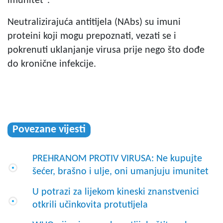
imunitet".
Neutralizirajuća antitijela (NAbs) su imuni
proteini koji mogu prepoznati, vezati se i
pokrenuti uklanjanje virusa prije nego što dođe
do kronične infekcije.
Povezane vijesti
PREHRANOM PROTIV VIRUSA: Ne kupujte
šećer, brašno i ulje, oni umanjuju imunitet
U potrazi za lijekom kineski znanstvenici
otkrili učinkovita protutijela