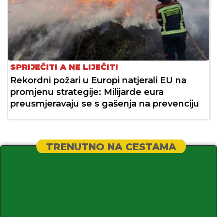
SPRIJEČITI A NE LIJEČITI
Rekordni požari u Europi natjerali EU na
promjenu strategije: Milijarde eura
preusmjeravaju se s gašenja na prevenciju
TRENUTNO NA CESTAMA