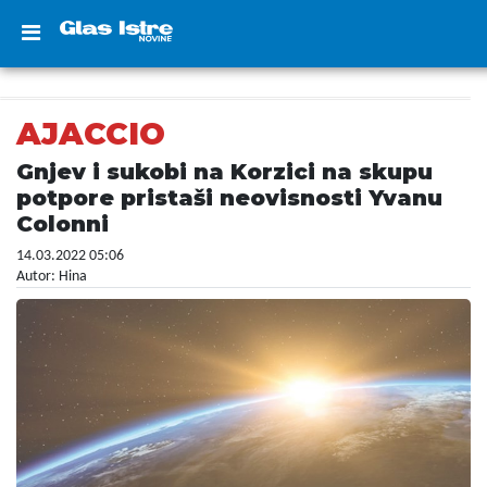
AJACCIO
Gnjev i sukobi na Korzici na skupu
potpore pristaši neovisnosti Yvanu
Colonni
14.03.2022 05:06
Autor: Hina