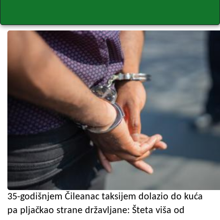
35-godišnjem Čileanac taksijem dolazio do kuća
pa pljačkao strane državljane: Šteta viša od