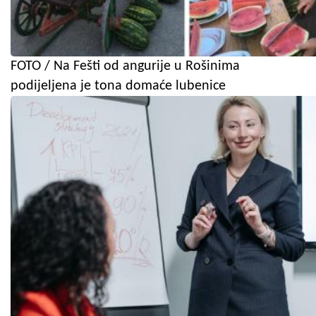
FOTO / Na Fešti od angurije u Rošinima
podijeljena je tona domaće lubenice