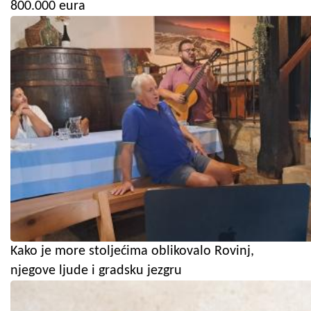
800.000 eura
Kako je more stoljećima oblikovalo Rovinj,
njegove ljude i gradsku jezgru