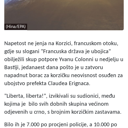
(Hina/EPA)
Napetost ne jenja na Korzici, francuskom otoku,
gdje su slogani "Francuska država je ubojica"
obilježili skup potpore Yvanu Colonni u nedjelju u
Bastiji, jedanaest dana pošto je u zatvoru
napadnut borac za korzičku neovisnost osuđen za
ubojstvo prefekta Claudea Erignaca.
"Liberta, liberta!", izvikivali su sudionici, među
kojima je bilo svih dobnih skupina većinom
odjevenih u crno, s brojnim korzičkim zastavama.
Bilo ih je 7.000 po procjeni policije, a 10.000 po