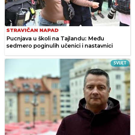
STRAVIČAN NAPAD
Pucnjava u školi na Tajlandu: Među
sedmero poginulih učenici i nastavnici
SVIJET