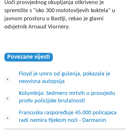
Uoči prosvjednog okupljanja otkriveno je
spremište s "oko 300 molotovljevih koktela" u
javnom prostoru u Bastiji, rekao je glavni
odvjetnik Arnaud Viornery.
Povezane vijesti
Floyd je umro od gušenja, pokazala je
neovisna autopsija
Kolumbija: Sedmero mrtvih u prosvjedu
protiv policijske brutalnosti
Francuska raspoređuje 45.000 policajaca
radi nemira tijekom noći - Darmanin