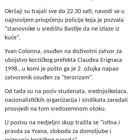
Okršaji su trajali sve do 22.30 sati, navodi se u
najnovijem priopćenju policije koja je pozvala
"stanovnike u središtu Bastije da ne izlaze iz
kuće".
Yvan Colonna, osuđen na doživotni zatvor za
ubojstvo korzičkog prefekta Claudea Erignaca
1998., u komi je pošto ga je 2. ožujka napao
zatvorenik osuđen za "terorizam".
Od tada su na poziv studenata, srednjoškolaca,
nacionalističkih organizacija i sindikata zaredali
prosvjedi na tom sredozemnom otoku.
U pozivu na nedjeljni skup tražila se "istina i
pravda za Yvana, sloboda za domoljube i