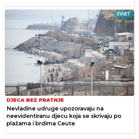
SVIJET
DJECA BEZ PRATNJE
Nevladine udruge upozoravaju na
neevidentiranu djecu koja se skrivaju po
plažama i brdima Ceute