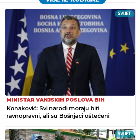
SVIJET
MINISTAR VANJSKIH POSLOVA BIH
Konaković: Svi narodi moraju biti
ravnopravni, ali su Bošnjaci oštećeni
SVIJET