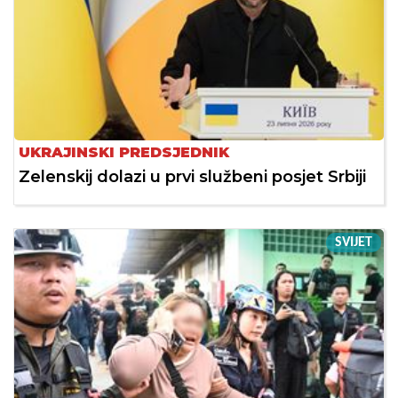
UKRAJINSKI PREDSJEDNIK
Zelenskij dolazi u prvi službeni posjet Srbiji
SVIJET