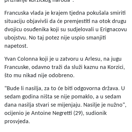
priznanje korzičkog naroda".
Francuska vlada je krajem tjedna pokušala smiriti
situaciju objavivši da će premjestiti na otok drugu
dvojicu osuđenika koji su sudjelovali u Erignacovu
ubojstvu. No taj potez nije uspio smanjiti
napetost.
Yvan Colonna koji je u zatvoru u Arlesu, na jugu
Francuske, odavno traži da služi kaznu na Korzici,
što mu nikad nije odobreno.
"Bude li nasilja, za to će biti odgovorna država. U
sedam godina ništa se nije pomaklo, a u sedam
dana nasilja stvari se mijenjaju. Nasilje je nužno",
ocijenio je Antoine Negretti (29), sudionik
prosvjeda.