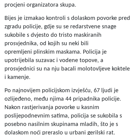
procjeni organizatora skupa.
Bijes je izmakao kontroli s dolaskom povorke pred
zgradu policije, gdje su se redarstvene snage
sukobile s dvjesto do tristo maskiranih
prosvjednika, od kojih su neki bili
opremljeni plinskim maskama. Policija je
upotrijebila suzavac i vodene topove, a
prosvjednici su na nju bacali molotovljeve koktele
i kamenje.
Po najnovijem policijskom izvješću, 67 ljudi je
ozlijeđeno, među njima 44 pripadnika policije.
Nakon rastjerivanja povorke u kasnim
poslijepodnevnim satima, policija se sukobila s
posebno nasilnim skupinama mladih, što je s
dolaskom noći preraslo u urbani gerilski rat.