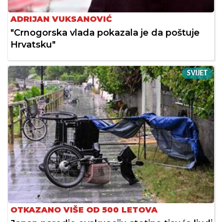
ADRIJAN VUKSANOVIĆ
"Crnogorska vlada pokazala je da poštuje
Hrvatsku"
SVIJET
OTKAZANO VIŠE OD 500 LETOVA