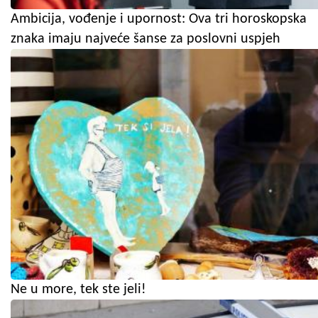
Ambicija, vođenje i upornost: Ova tri horoskopska
znaka imaju najveće šanse za poslovni uspjeh
Ne u more, tek ste jeli!