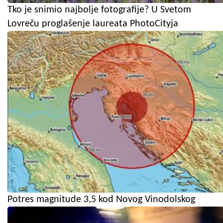
Tko je snimio najbolje fotografije? U Svetom
Lovreču proglašenje laureata PhotoCityja
Potres magnitude 3,5 kod Novog Vinodolskog