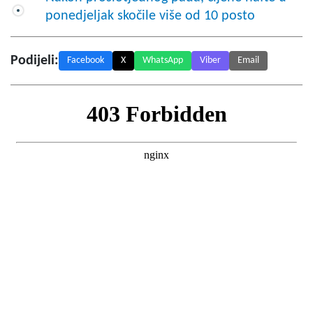
ponedjeljak skočile više od 10 posto
Podijeli:
Facebook
X
WhatsApp
Viber
Email