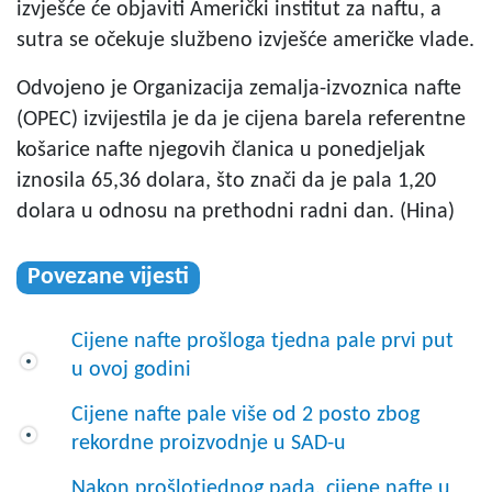
izvješće će objaviti Američki institut za naftu, a
sutra se očekuje službeno izvješće američke vlade.
Odvojeno je Organizacija zemalja-izvoznica nafte
(OPEC) izvijestila je da je cijena barela referentne
košarice nafte njegovih članica u ponedjeljak
iznosila 65,36 dolara, što znači da je pala 1,20
dolara u odnosu na prethodni radni dan. (Hina)
Povezane vijesti
Cijene nafte prošloga tjedna pale prvi put
u ovoj godini
Cijene nafte pale više od 2 posto zbog
rekordne proizvodnje u SAD-u
Nakon prošlotjednog pada, cijene nafte u