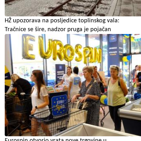
HŽ upozorava na posljedice toplinskog vala:
Tračnice se šire, nadzor pruga je pojačan
Eurospin otvorio vrata nove trgovine u