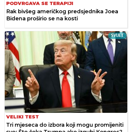
PODVRGAVA SE TERAPIJI
Rak bivšeg američkog predsjednika Joea
Bidena proširio se na kosti
SVIJET
VELIKI TEST
Tri mjeseca do izbora koji mogu promijeniti