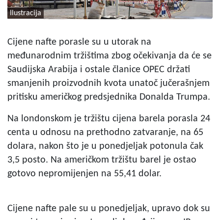
Ilustracija
Cijene nafte porasle su u utorak na
međunarodnim tržištima zbog očekivanja da će se
Saudijska Arabija i ostale članice OPEC držati
smanjenih proizvodnih kvota unatoč jučerašnjem
pritisku američkog predsjednika Donalda Trumpa.
Na londonskom je tržištu cijena barela porasla 24
centa u odnosu na prethodno zatvaranje, na 65
dolara, nakon što je u ponedjeljak potonula čak
3,5 posto. Na američkom tržištu barel je ostao
gotovo nepromijenjen na 55,41 dolar.
Cijene nafte pale su u ponedjeljak, upravo dok su