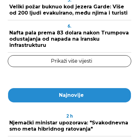
5.
Veliki požar buknuo kod jezera Garde: Više
od 200 ljudi evakuirano, među njima i turisti
6.
Nafta pala prema 83 dolara nakon Trumpova
odustajanja od napada na iransku
infrastrukturu
Prikaži više vijesti
Najnovije
2
h
Njemački ministar upozorava: "Svakodnevna
smo meta hibridnog ratovanja"