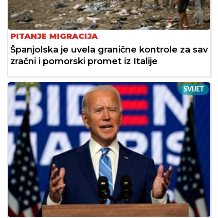
PITANJE MIGRACIJA
Španjolska je uvela granične kontrole za sav
zračni i pomorski promet iz Italije
SVIJET