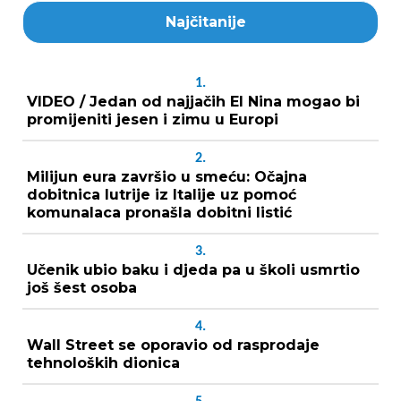
Najčitanije
1.
VIDEO / Jedan od najjačih El Nina mogao bi
promijeniti jesen i zimu u Europi
2.
Milijun eura završio u smeću: Očajna
dobitnica lutrije iz Italije uz pomoć
komunalaca pronašla dobitni listić
3.
Učenik ubio baku i djeda pa u školi usmrtio
još šest osoba
4.
Wall Street se oporavio od rasprodaje
tehnoloških dionica