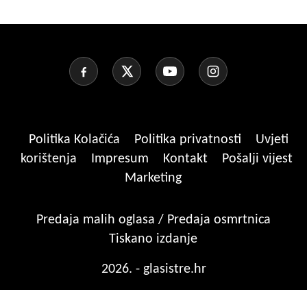
Politika Kolačića
Politika privatnosti
Uvjeti
korištenja
Impresum
Kontakt
Pošalji vijest
Marketing
Predaja malih oglasa / Predaja osmrtnica
Tiskano izdanje
2026. - glasistre.hr