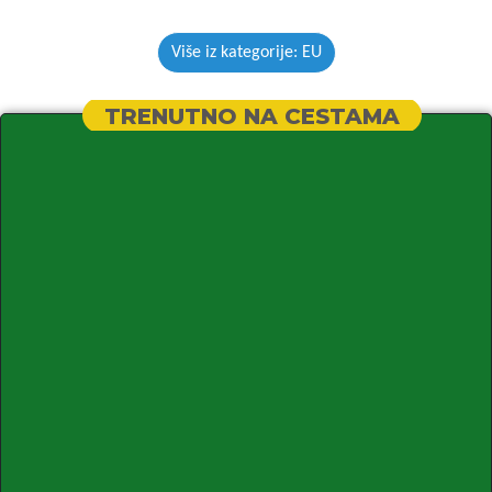
Više iz kategorije: EU
TRENUTNO NA CESTAMA