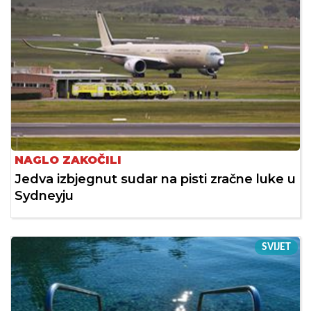
NAGLO ZAKOČILI
Jedva izbjegnut sudar na pisti zračne luke u
Sydneyju
SVIJET