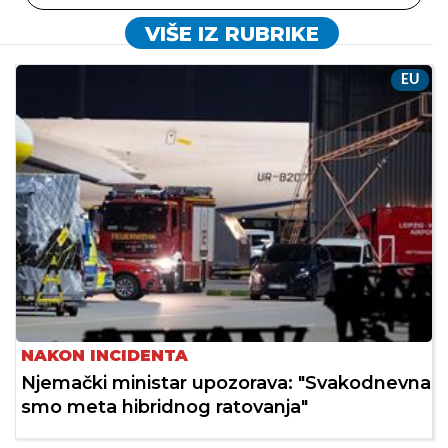
VIŠE IZ RUBRIKE
EU
NAKON INCIDENTA
Njemački ministar upozorava: "Svakodnevna
smo meta hibridnog ratovanja"