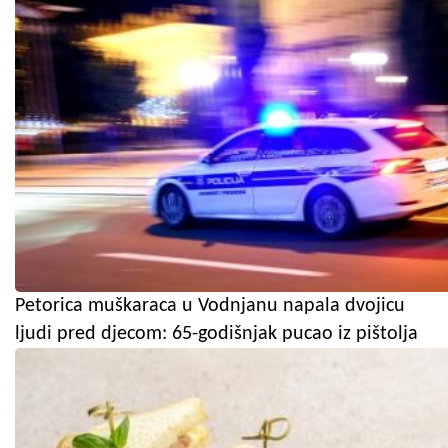
Petorica muškaraca u Vodnjanu napala dvojicu
ljudi pred djecom: 65-godišnjak pucao iz pištolja