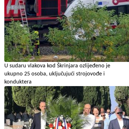
U sudaru vlakova kod Škrinjara ozlijeđeno je
ukupno 25 osoba, uključujući strojovođe i
konduktera