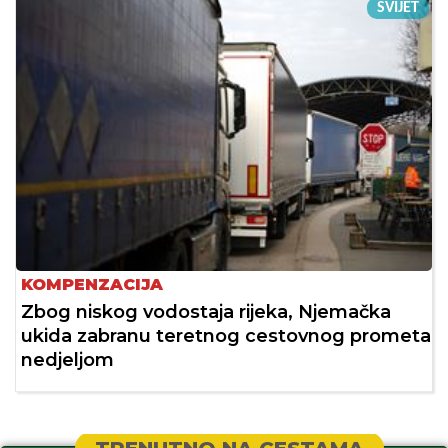
SVIJET
KOMPENZACIJA
Zbog niskog vodostaja rijeka, Njemačka
ukida zabranu teretnog cestovnog prometa
nedjeljom