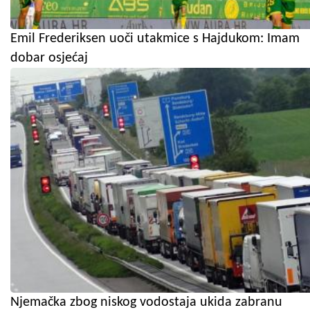
Emil Frederiksen uoči utakmice s Hajdukom: Imam
dobar osjećaj
Njemačka zbog niskog vodostaja ukida zabranu