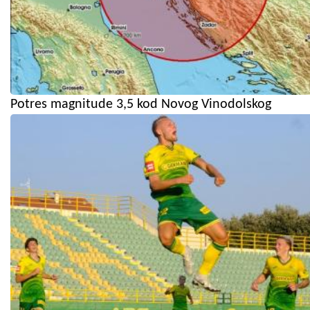
Potres magnitude 3,5 kod Novog Vinodolskog