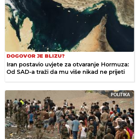
DOGOVOR JE BLIZU?
Iran postavio uvjete za otvaranje Hormuza:
Od SAD-a traži da mu više nikad ne prijeti
POLITIKA