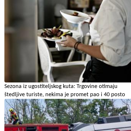
Sezona iz ugostiteljskog kuta: Trgovine otimaju
štedljive turiste, nekima je promet pao i 40 posto