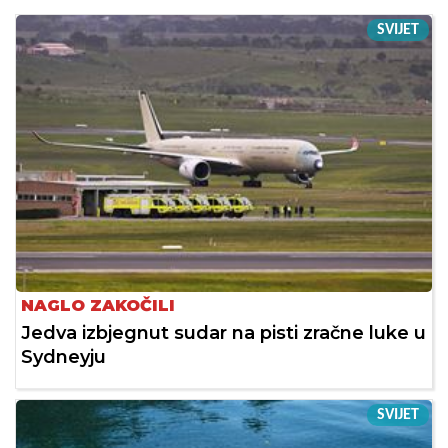
SVIJET
NAGLO ZAKOČILI
Jedva izbjegnut sudar na pisti zračne luke u
Sydneyju
SVIJET