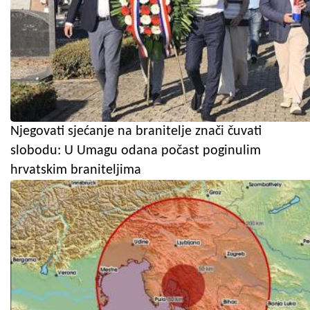
Njegovati sjećanje na branitelje znači čuvati
slobodu: U Umagu odana počast poginulim
hrvatskim braniteljima