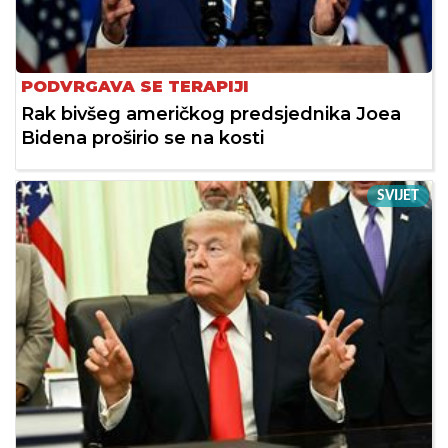
PODVRGAVA SE TERAPIJI
Rak bivšeg američkog predsjednika Joea
Bidena proširio se na kosti
SVIJET