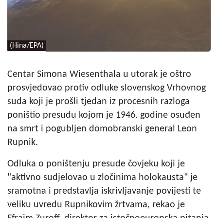
(Hina/EPA)
Centar Simona Wiesenthala u utorak je oštro
prosvjedovao protiv odluke slovenskog Vrhovnog
suda koji je prošli tjedan iz procesnih razloga
poništio presudu kojom je 1946. godine osuđen
na smrt i pogubljen domobranski general Leon
Rupnik.
Odluka o poništenju presude čovjeku koji je
"aktivno sudjelovao u zločinima holokausta" je
sramotna i predstavlja iskrivljavanje povijesti te
veliku uvredu Rupnikovim žrtvama, rekao je