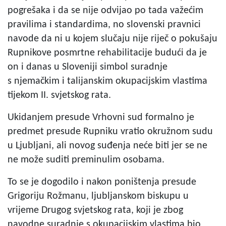
pogrešaka i da se nije odvijao po tada važećim
pravilima i standardima, no slovenski pravnici
navode da ni u kojem slučaju nije riječ o pokušaju
Rupnikove posmrtne rehabilitacije budući da je
on i danas u Sloveniji simbol suradnje
s njemačkim i talijanskim okupacijskim vlastima
tijekom II. svjetskog rata.
Ukidanjem presude Vrhovni sud formalno je
predmet presude Rupniku vratio okružnom sudu
u Ljubljani, ali novog suđenja neće biti jer se ne
ne može suditi preminulim osobama.
To se je dogodilo i nakon poništenja presude
Grigoriju Rožmanu, ljubljanskom biskupu u
vrijeme Drugog svjetskog rata, koji je zbog
navodne suradnje s okupacijskim vlastima bio