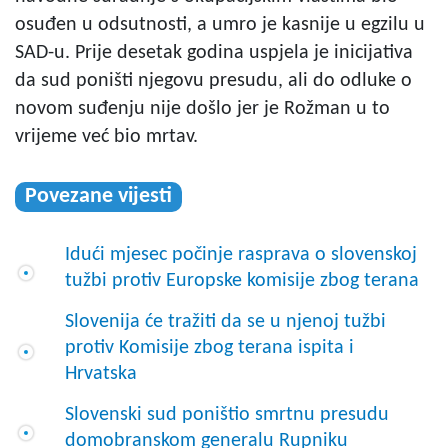
osuđen u odsutnosti, a umro je kasnije u egzilu u
SAD-u. Prije desetak godina uspjela je inicijativa
da sud poništi njegovu presudu, ali do odluke o
novom suđenju nije došlo jer je Rožman u to
vrijeme već bio mrtav.
Povezane vijesti
Idući mjesec počinje rasprava o slovenskoj
tužbi protiv Europske komisije zbog terana
Slovenija će tražiti da se u njenoj tužbi
protiv Komisije zbog terana ispita i
Hrvatska
Slovenski sud poništio smrtnu presudu
domobranskom generalu Rupniku