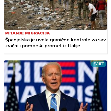
PITANJE MIGRACIJA
Španjolska je uvela granične kontrole za sav
zračni i pomorski promet iz Italije
SVIJET