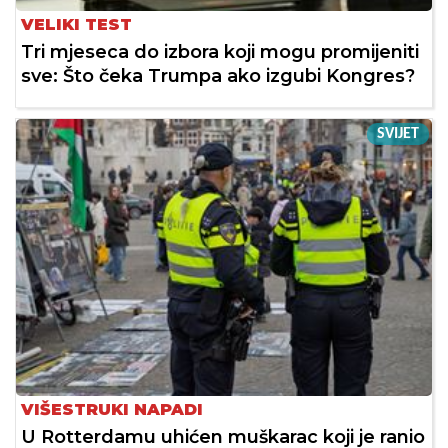
VELIKI TEST
Tri mjeseca do izbora koji mogu promijeniti
sve: Što čeka Trumpa ako izgubi Kongres?
SVIJET
VIŠESTRUKI NAPADI
U Rotterdamu uhićen muškarac koji je ranio