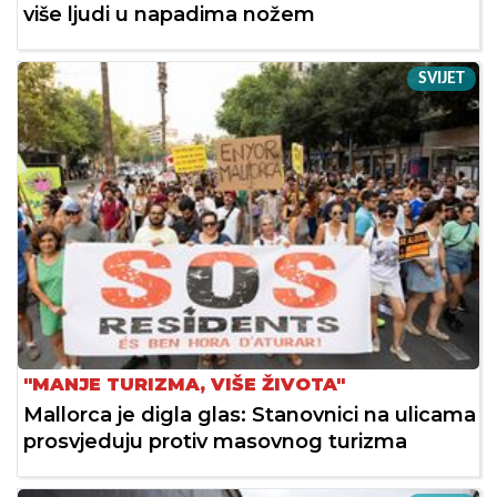
više ljudi u napadima nožem
SVIJET
"MANJE TURIZMA, VIŠE ŽIVOTA"
Mallorca je digla glas: Stanovnici na ulicama
prosvjeduju protiv masovnog turizma