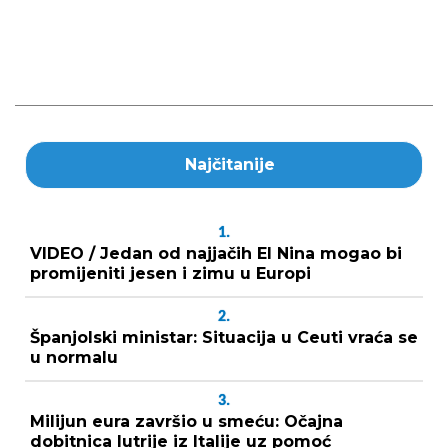
Najčitanije
1.
VIDEO / Jedan od najjačih El Nina mogao bi
promijeniti jesen i zimu u Europi
2.
Španjolski ministar: Situacija u Ceuti vraća se
u normalu
3.
Milijun eura završio u smeću: Očajna
dobitnica lutrije iz Italije uz pomoć