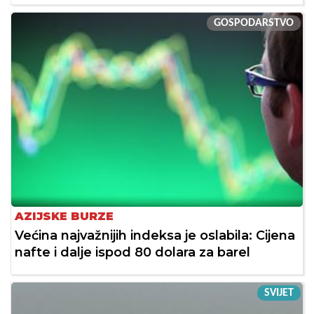
GOSPODARSTVO
AZIJSKE BURZE
Većina najvažnijih indeksa je oslabila: Cijena
nafte i dalje ispod 80 dolara za barel
SVIJET