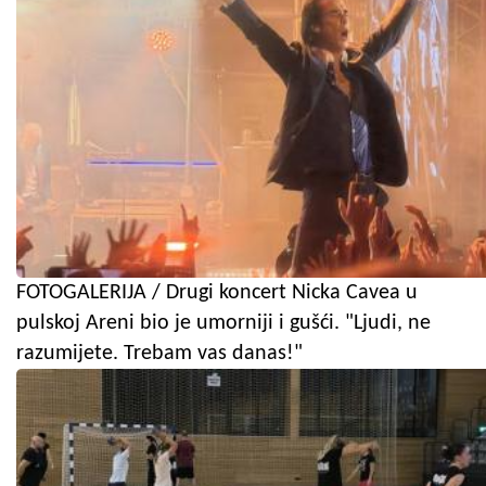
FOTOGALERIJA / Drugi koncert Nicka Cavea u
pulskoj Areni bio je umorniji i gušći. "Ljudi, ne
razumijete. Trebam vas danas!"