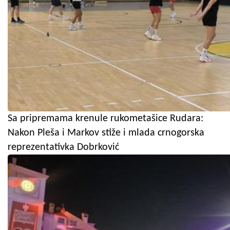
Sa pripremama krenule rukometašice Rudara:
Nakon Pleša i Markov stiže i mlada crnogorska
reprezentativka Dobrković