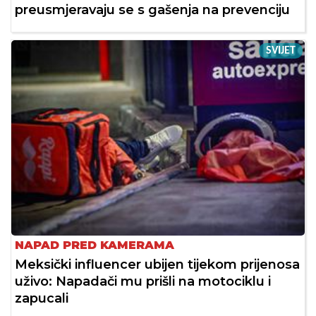
preusmjeravaju se s gašenja na prevenciju
SVIJET
NAPAD PRED KAMERAMA
Meksički influencer ubijen tijekom prijenosa
uživo: Napadači mu prišli na motociklu i
zapucali