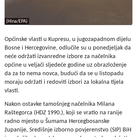
(Hina/EPA)
Općinske vlasti u Kupresu, u jugozapadnom dijelu
Bosne i Hercegovine, odlučile su u ponedjeljak da
neće održati izvanredne izbore za načelnika
općine u veljači sljedeće godine uz obrazloženje
da za to nema novca, budući da se u listopadu
moraju održati i redoviti izbori za lokalna tijela
vlasti.
Nakon ostavke tamošnjeg načelnika Milana
Raštegorca (HDZ 1990.), koji se vratio na ranije
radno mjesto u Šumama Hercegbosanske
županije, Središnje izborno povjerenstvo (SIP) BiH