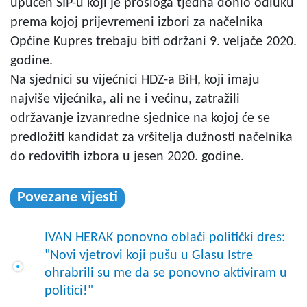
upućen SIP-u koji je prošloga tjedna donio odluku
prema kojoj prijevremeni izbori za načelnika
Općine Kupres trebaju biti održani 9. veljače 2020.
godine.
Na sjednici su vijećnici HDZ-a BiH, koji imaju
najviše vijećnika, ali ne i većinu, zatražili
održavanje izvanredne sjednice na kojoj će se
predložiti kandidat za vršitelja dužnosti načelnika
do redovitih izbora u jesen 2020. godine.
Povezane vijesti
IVAN HERAK ponovno oblači politički dres:
"Novi vjetrovi koji pušu u Glasu Istre
ohrabrili su me da se ponovno aktiviram u
politici!"