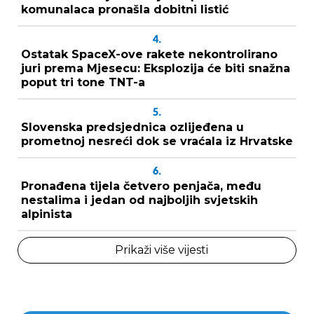
komunalaca pronašla dobitni listić
4.
Ostatak SpaceX-ove rakete nekontrolirano
juri prema Mjesecu: Eksplozija će biti snažna
poput tri tone TNT-a
5.
Slovenska predsjednica ozlijeđena u
prometnoj nesreći dok se vraćala iz Hrvatske
6.
Pronađena tijela četvero penjača, među
nestalima i jedan od najboljih svjetskih
alpinista
Prikaži više vijesti