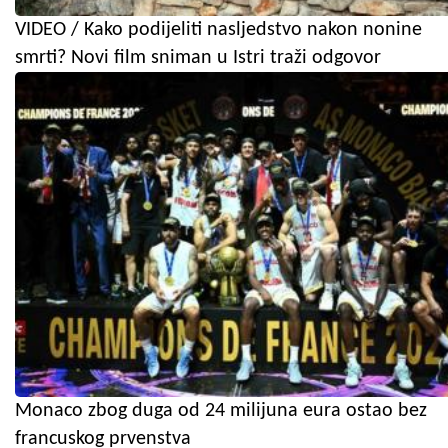
VIDEO / Kako podijeliti nasljedstvo nakon nonine
smrti? Novi film sniman u Istri traži odgovor
Monaco zbog duga od 24 milijuna eura ostao bez
francuskog prvenstva