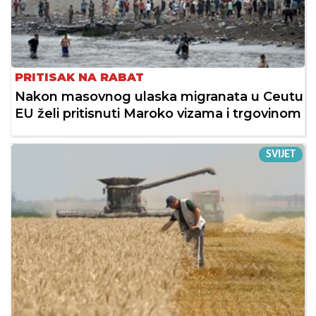
PRITISAK NA RABAT
Nakon masovnog ulaska migranata u Ceutu
EU želi pritisnuti Maroko vizama i trgovinom
SVIJET