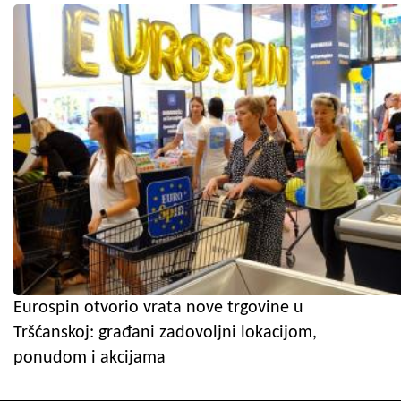
Eurospin otvorio vrata nove trgovine u
Tršćanskoj: građani zadovoljni lokacijom,
ponudom i akcijama