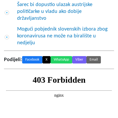
Šarec bi dopustio ulazak austrijske
političarke u vladu ako dobije
državljanstvo
Mogući pobjednik slovenskih izbora zbog
koronavirusa ne može na biralište u
nedjelju
Podijeli:
Facebook
X
WhatsApp
Viber
Email