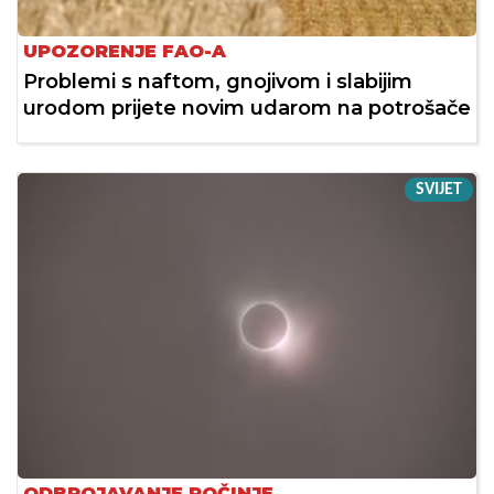
UPOZORENJE FAO-A
Problemi s naftom, gnojivom i slabijim
urodom prijete novim udarom na potrošače
SVIJET
ODBROJAVANJE POČINJE