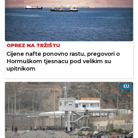
OPREZ NA TRŽIŠTU
Cijene nafte ponovno rastu, pregovori o
Hormuškom tjesnacu pod velikim su
upitnikom
EU