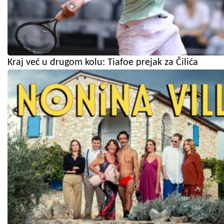
Kraj već u drugom kolu: Tiafoe prejak za Čilića