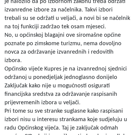
je naložilo da po Izbornom zakonu treba održati
izvanredne izbore za načelnika. Takvi izbori
trebali su se održati u veljači, a novi bi se načelnik
na toj funkciji zadržao tek osam mjeseci.
No, u općinskoj blagajni ove siromašne općine
poznate po zimskome turizmu, nema dovoljno
novca za održavanje izvanrednih i redovitih
izbora.
Općinsko vijeće Kupres je na izvanrednoj sjednici
održanoj u ponedjeljak jednoglasno donijelo
Zaključak kako nije u mogućnosti osigurati
financijska sredstva za održavanje raspisanih
prijevremenih izbora u veljači.
Pri tome su sve stranke suglasne kako raspisani
izbori nisu u interesu strankama koje sudjeluju u
radu Općinskog vijeća. Taj je zaključak odmah