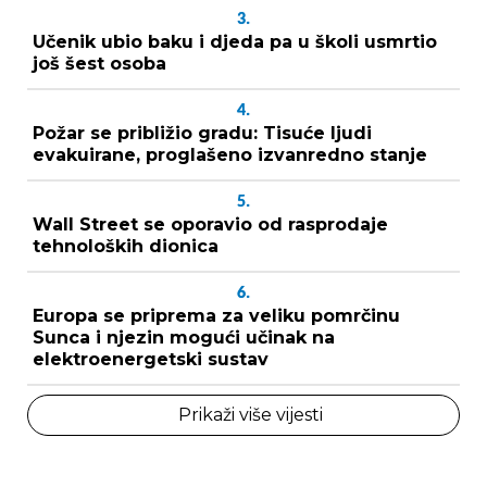
3.
Učenik ubio baku i djeda pa u školi usmrtio
još šest osoba
4.
Požar se približio gradu: Tisuće ljudi
evakuirane, proglašeno izvanredno stanje
5.
Wall Street se oporavio od rasprodaje
tehnoloških dionica
6.
Europa se priprema za veliku pomrčinu
Sunca i njezin mogući učinak na
elektroenergetski sustav
Prikaži više vijesti