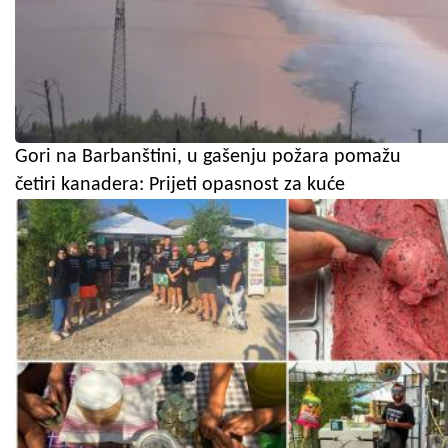
Gori na Barbanštini, u gašenju požara pomažu
četiri kanadera: Prijeti opasnost za kuće