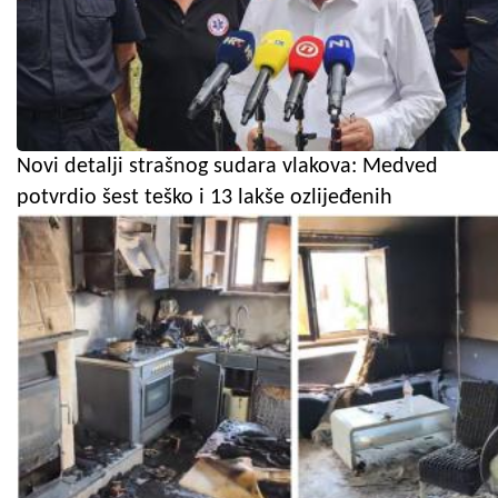
Novi detalji strašnog sudara vlakova: Medved
potvrdio šest teško i 13 lakše ozlijeđenih