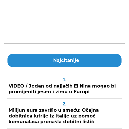
Najčitanije
1.
VIDEO / Jedan od najjačih El Nina mogao bi
promijeniti jesen i zimu u Europi
2.
Milijun eura završio u smeću: Očajna
dobitnica lutrije iz Italije uz pomoć
komunalaca pronašla dobitni listić