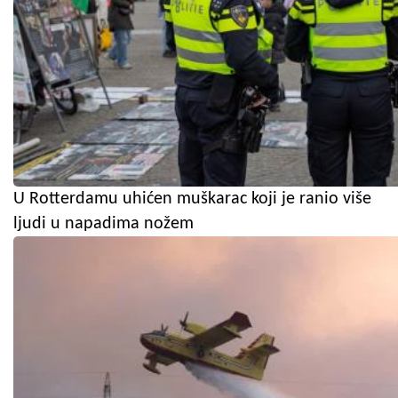
U Rotterdamu uhićen muškarac koji je ranio više
ljudi u napadima nožem