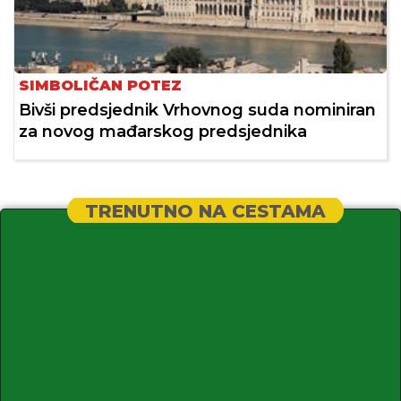
SIMBOLIČAN POTEZ
Bivši predsjednik Vrhovnog suda nominiran
za novog mađarskog predsjednika
TRENUTNO NA CESTAMA