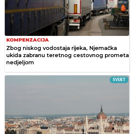
KOMPENZACIJA
Zbog niskog vodostaja rijeka, Njemačka
ukida zabranu teretnog cestovnog prometa
nedjeljom
SVIJET