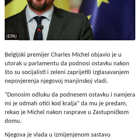
(EPA)
Belgijski premijer Charles Michel objavio je u
utorak u parlamentu da podnosi ostavku nakon
što su socijalisti i zeleni zaprijetili izglasavanjem
nepovjerenja njegovoj manjinskoj vladi.
"Donosim odluku da podnesem ostavku i namjera
mi je odmah otići kod kralja" da mu je predam,
rekao je Michel nakon rasprave u Zastupničkom
domu.
Njegova je vlada u izmijenjenom sastavu