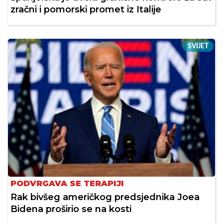
zračni i pomorski promet iz Italije
SVIJET
PODVRGAVA SE TERAPIJI
Rak bivšeg američkog predsjednika Joea
Bidena proširio se na kosti