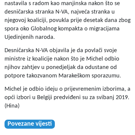
nastavila s radom kao manjinska nakon što se
desničarska stranka N-VA, najveća stranka u
njegovoj koaliciji, povukla prije desetak dana zbog
spora oko Globalnog kompakta o migracijama
Ujedinjenih naroda.
Desničarska N-VA objavila je da povlači svoje
ministre iz koalicije nakon što je Michel odbio
njihov zahtjev u ponedjeljak da odustane od
potpore takozvanom Marakeškom sporazumu.
Michel je odbio ideju o prijevremenim izborima, a
opći izbori u Belgiji predviđeni su za svibanj 2019.
(Hina)
Povezane vijesti