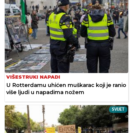
VIŠESTRUKI NAPADI
U Rotterdamu uhićen muškarac koji je ranio
više ljudi u napadima nožem
SVIJET