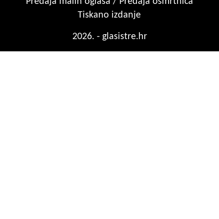
Predaja malih oglasa / Predaja osmrtnica
Tiskano izdanje
2026. - glasistre.hr