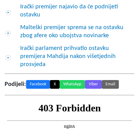
Irački premijer najavio da će podnijeti
ostavku
Malteški premijer sprema se na ostavku
zbog afere oko ubojstva novinarke
Irački parlament prihvatio ostavku
premijera Mahdija nakon višetjednih
prosvjeda
Podijeli:
Facebook
X
WhatsApp
Viber
Email