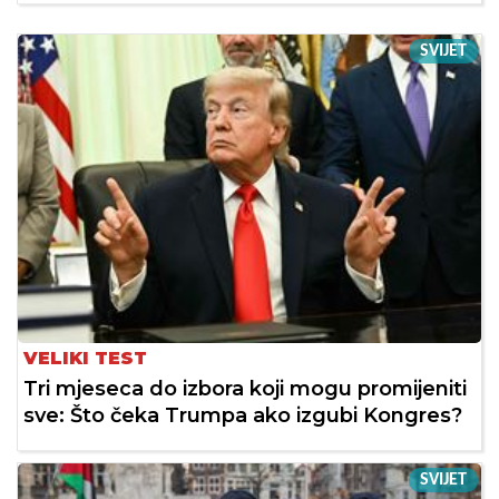
SVIJET
VELIKI TEST
Tri mjeseca do izbora koji mogu promijeniti
sve: Što čeka Trumpa ako izgubi Kongres?
SVIJET