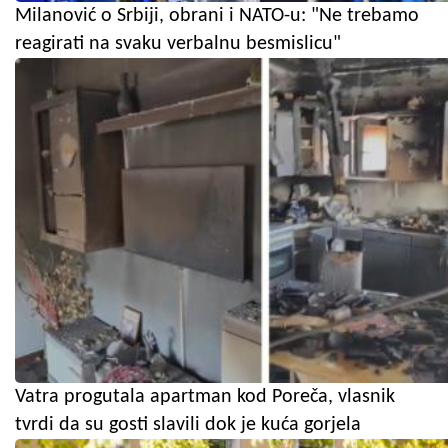
Milanović o Srbiji, obrani i NATO-u: "Ne trebamo
reagirati na svaku verbalnu besmislicu"
Vatra progutala apartman kod Poreča, vlasnik
tvrdi da su gosti slavili dok je kuća gorjela