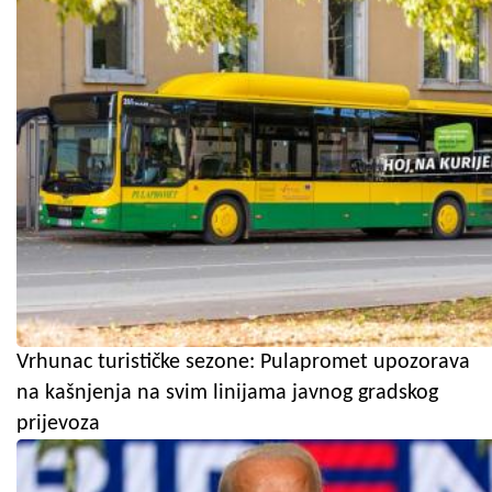
Vrhunac turističke sezone: Pulapromet upozorava
na kašnjenja na svim linijama javnog gradskog
prijevoza