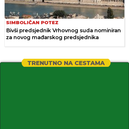
SIMBOLIČAN POTEZ
Bivši predsjednik Vrhovnog suda nominiran
za novog mađarskog predsjednika
TRENUTNO NA CESTAMA