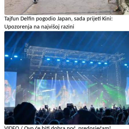
Tajfun Delfin pogodio Japan, sada prijeti Kini:
Upozorenja na najvišoj razini
VIDEO / Ovo će biti dobra noć, predosjećam!