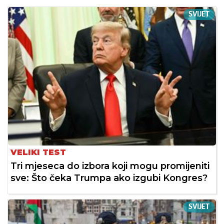
SVIJET
VELIKI TEST
Tri mjeseca do izbora koji mogu promijeniti
sve: Što čeka Trumpa ako izgubi Kongres?
SVIJET