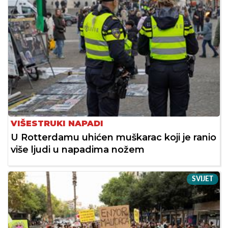
VIŠESTRUKI NAPADI
U Rotterdamu uhićen muškarac koji je ranio
više ljudi u napadima nožem
SVIJET