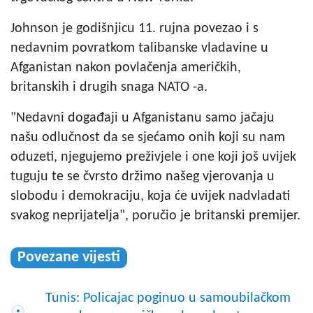
Johnson je godišnjicu 11. rujna povezao i s
nedavnim povratkom talibanske vladavine u
Afganistan nakon povlačenja američkih,
britanskih i drugih snaga NATO -a.
"Nedavni događaji u Afganistanu samo jačaju
našu odlučnost da se sjećamo onih koji su nam
oduzeti, njegujemo preživjele i one koji još uvijek
tuguju te se čvrsto držimo našeg vjerovanja u
slobodu i demokraciju, koja će uvijek nadvladati
svakog neprijatelja", poručio je britanski premijer.
Povezane vijesti
Tunis: Policajac poginuo u samoubilačkom