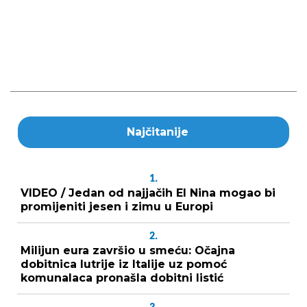
Najčitanije
1.
VIDEO / Jedan od najjačih El Nina mogao bi
promijeniti jesen i zimu u Europi
2.
Milijun eura završio u smeću: Očajna
dobitnica lutrije iz Italije uz pomoć
komunalaca pronašla dobitni listić