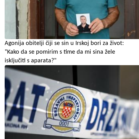
Agonija obitelji čiji se sin u Irskoj bori za život:
"Kako da se pomirim s time da mi sina žele
isključiti s aparata?"