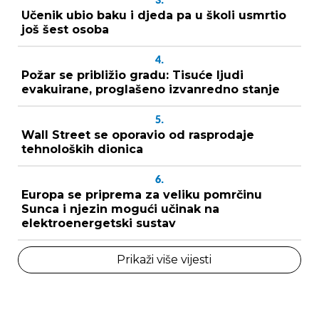
3.
Učenik ubio baku i djeda pa u školi usmrtio
još šest osoba
4.
Požar se približio gradu: Tisuće ljudi
evakuirane, proglašeno izvanredno stanje
5.
Wall Street se oporavio od rasprodaje
tehnoloških dionica
6.
Europa se priprema za veliku pomrčinu
Sunca i njezin mogući učinak na
elektroenergetski sustav
Prikaži više vijesti