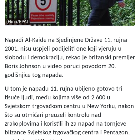
(Hina/EPA)
Napadi Al-Kaide na Sjedinjene Države 11. rujna
2001. nisu uspjeli podijeliti one koji vjeruju u
slobodu i demokraciju, rekao je britanski premijer
Boris Johnson u video poruci povodom 20.
godišnjice tog napada.
U tom je napadu 11. rujna ubijeno gotovo tri
tisuće ljudi, među kojima više od 2 600 u
Svjetskom trgovačkom centru u New Yorku, nakon
što su otmičari preuzeli kontrolu nad
zrakoplovima i koristili ih za napad na tornjeve
blizance Svjetskog trgovačkog centra i Pentagon,