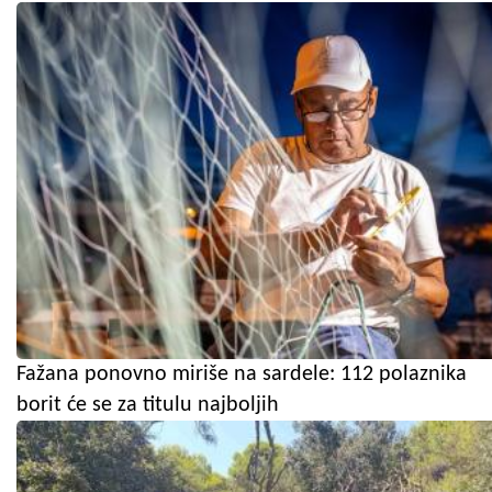
Fažana ponovno miriše na sardele: 112 polaznika
borit će se za titulu najboljih