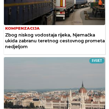
KOMPENZACIJA
Zbog niskog vodostaja rijeka, Njemačka
ukida zabranu teretnog cestovnog prometa
nedjeljom
SVIJET