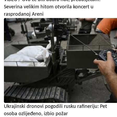
Severina velikim hitom otvorila koncert u
rasprodanoj Areni
Ukrajinski dronovi pogodili rusku rafineriju: Pet
osoba ozlijeđeno, izbio požar