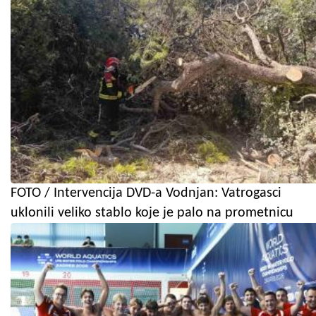
FOTO / Intervencija DVD-a Vodnjan: Vatrogasci
uklonili veliko stablo koje je palo na prometnicu