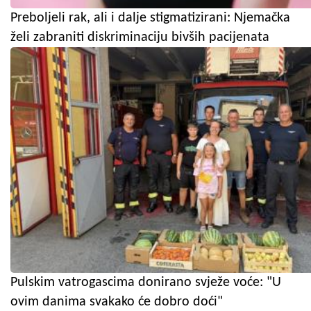
Preboljeli rak, ali i dalje stigmatizirani: Njemačka
želi zabraniti diskriminaciju bivših pacijenata
Pulskim vatrogascima donirano svježe voće: "U
ovim danima svakako će dobro doći"