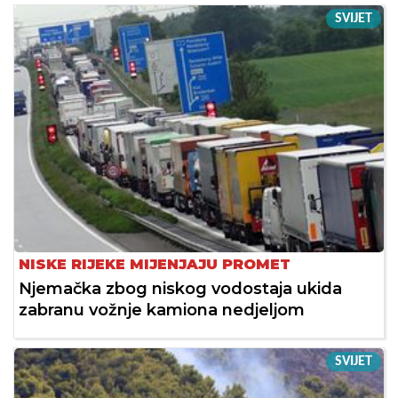
SVIJET
NISKE RIJEKE MIJENJAJU PROMET
Njemačka zbog niskog vodostaja ukida
zabranu vožnje kamiona nedjeljom
SVIJET