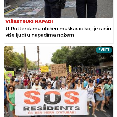
VIŠESTRUKI NAPADI
U Rotterdamu uhićen muškarac koji je ranio
više ljudi u napadima nožem
SVIJET