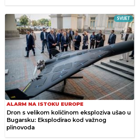
SVIJET
ALARM NA ISTOKU EUROPE
Dron s velikom količinom eksploziva ušao u
Bugarsku: Eksplodirao kod važnog
plinovoda