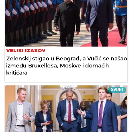
VELIKI IZAZOV
Zelenskij stigao u Beograd, a Vučić se našao
između Bruxellesa, Moskve i domaćih
kritičara
SVIJET