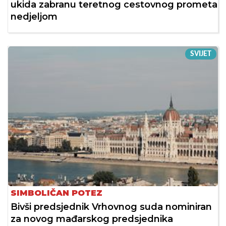
ukida zabranu teretnog cestovnog prometa
nedjeljom
SVIJET
SIMBOLIČAN POTEZ
Bivši predsjednik Vrhovnog suda nominiran
za novog mađarskog predsjednika