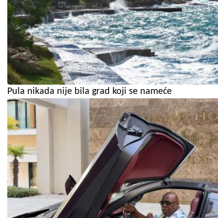
Pula nikada nije bila grad koji se nameće