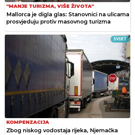
"MANJE TURIZMA, VIŠE ŽIVOTA"
Mallorca je digla glas: Stanovnici na ulicama
prosvjeduju protiv masovnog turizma
SVIJET
KOMPENZACIJA
Zbog niskog vodostaja rijeka, Njemačka