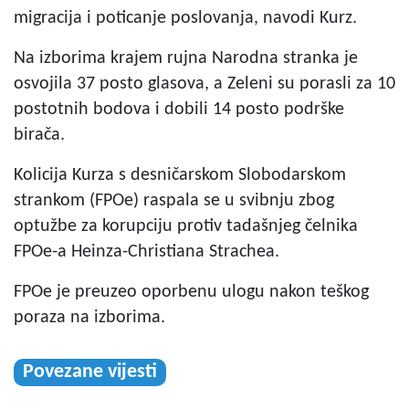
migracija i poticanje poslovanja, navodi Kurz.
Na izborima krajem rujna Narodna stranka je
osvojila 37 posto glasova, a Zeleni su porasli za 10
postotnih bodova i dobili 14 posto podrške
birača.
Kolicija Kurza s desničarskom Slobodarskom
strankom (FPOe) raspala se u svibnju zbog
optužbe za korupciju protiv tadašnjeg čelnika
FPOe-a Heinza-Christiana Strachea.
FPOe je preuzeo oporbenu ulogu nakon teškog
poraza na izborima.
Povezane vijesti