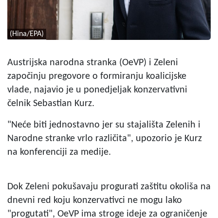
(Hina/EPA)
Austrijska narodna stranka (OeVP) i Zeleni
započinju pregovore o formiranju koalicijske
vlade, najavio je u ponedjeljak konzervativni
čelnik Sebastian Kurz.
"Neće biti jednostavno jer su stajališta Zelenih i
Narodne stranke vrlo različita", upozorio je Kurz
na konferenciji za medije.
Dok Zeleni pokušavaju progurati zaštitu okoliša na
dnevni red koju konzervativci ne mogu lako
"progutati", OeVP ima stroge ideje za ograničenje