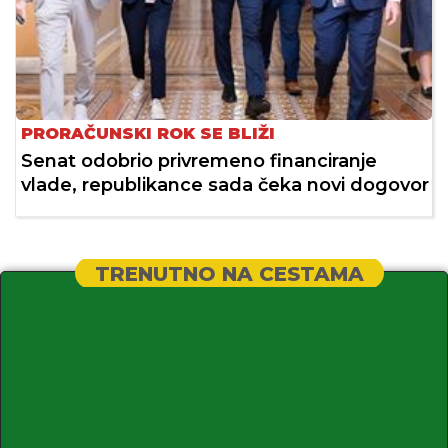
PRORAČUNSKI ROK SE BLIŽI
Senat odobrio privremeno financiranje
vlade, republikance sada čeka novi dogovor
TRENUTNO NA CESTAMA