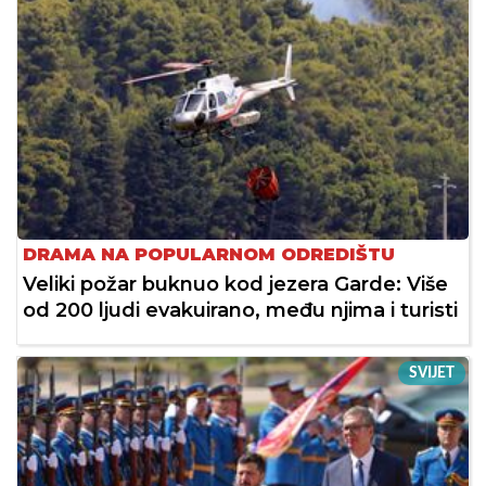
DRAMA NA POPULARNOM ODREDIŠTU
Veliki požar buknuo kod jezera Garde: Više
od 200 ljudi evakuirano, među njima i turisti
SVIJET