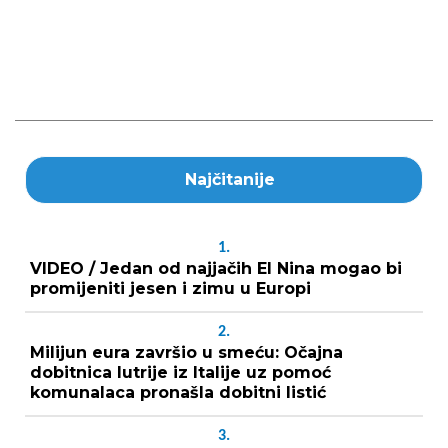
Najčitanije
1.
VIDEO / Jedan od najjačih El Nina mogao bi
promijeniti jesen i zimu u Europi
2.
Milijun eura završio u smeću: Očajna
dobitnica lutrije iz Italije uz pomoć
komunalaca pronašla dobitni listić
3.