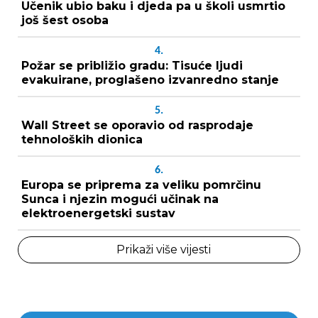
Učenik ubio baku i djeda pa u školi usmrtio
još šest osoba
4.
Požar se približio gradu: Tisuće ljudi
evakuirane, proglašeno izvanredno stanje
5.
Wall Street se oporavio od rasprodaje
tehnoloških dionica
6.
Europa se priprema za veliku pomrčinu
Sunca i njezin mogući učinak na
elektroenergetski sustav
Prikaži više vijesti