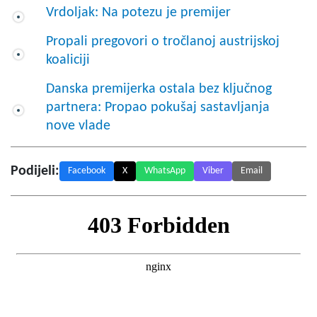
Vrdoljak: Na potezu je premijer
Propali pregovori o tročlanoj austrijskoj
koaliciji
Danska premijerka ostala bez ključnog
partnera: Propao pokušaj sastavljanja
nove vlade
Podijeli:
Facebook
X
WhatsApp
Viber
Email