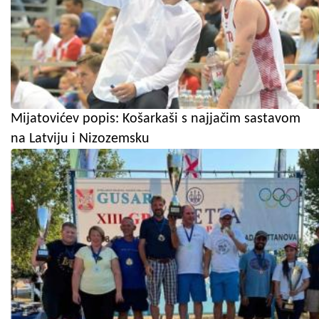
Mijatovićev popis: Košarkaši s najjačim sastavom
na Latviju i Nizozemsku