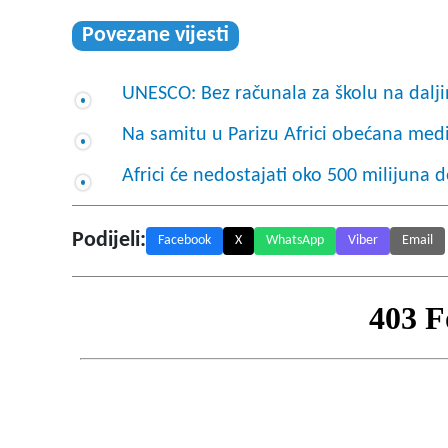
Povezane vijesti
UNESCO: Bez računala za školu na dalji
Na samitu u Parizu Africi obećana me
Africi će nedostajati oko 500 milijuna 
Podijeli:
Facebook
X
WhatsApp
Viber
Email