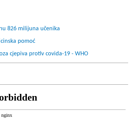
nu 826 milijuna učenika
dicinska pomoć
doza cjepiva protiv covida-19 - WHO