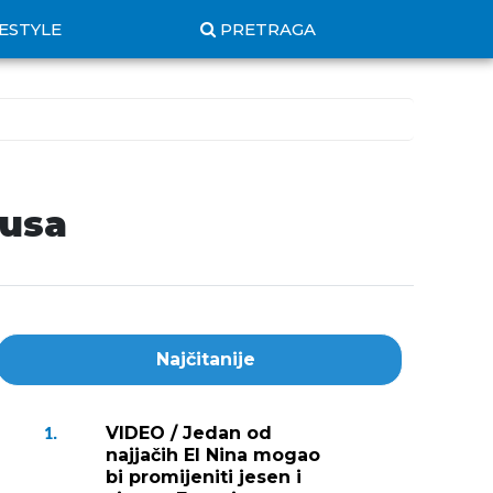
FESTYLE
PRETRAGA
rusa
Najčitanije
VIDEO / Jedan od
1.
najjačih El Nina mogao
bi promijeniti jesen i