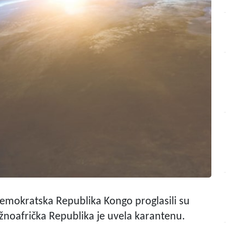
 Demokratska Republika Kongo proglasili su
žnoafrička Republika je uvela karantenu.