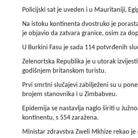
Policijski sat je uveden i u Mauritaniji, Eg
Na istoku kontinenta dvostruko je porast
je objavio da zatvara granice, osim za do
U Burkini Fasu je sada 114 potvrđenih slu
Zelenortska Republika je u utorak izvijest
godišnjem britanskom turistu.
Prvi smrtni slučajevi zabilježeni su u poned
brojem stanovnika i u Zimbabveu.
Epidemija se nastavlja naglo širiti u Južno
kontinentu, s 554 zaražena.
Ministar zdravstva Zweli Mkhize rekao je da