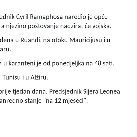
jednik Cyril Ramaphosa naredio je opću
 a njezino poštovanje nadzirat će vojska.
edena u Ruandi, na otoku Mauricijusu i u
aru.
 karanteni je od ponedjeljka na 48 sati.
 Tunisu i u Alžiru.
rije tjedan dana. Predsjednik Sijera Leonea
vanredno stanje "na 12 mjeseci".