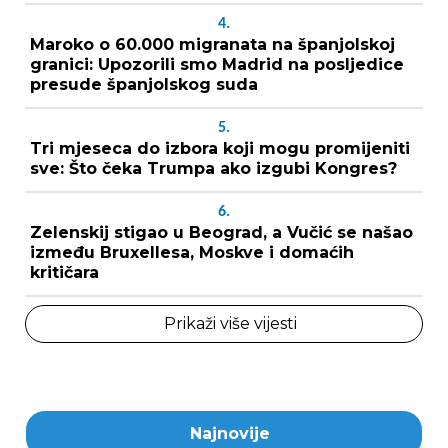
4.
Maroko o 60.000 migranata na španjolskoj
granici: Upozorili smo Madrid na posljedice
presude španjolskog suda
5.
Tri mjeseca do izbora koji mogu promijeniti
sve: Što čeka Trumpa ako izgubi Kongres?
6.
Zelenskij stigao u Beograd, a Vučić se našao
između Bruxellesa, Moskve i domaćih
kritičara
Prikaži više vijesti
Najnovije