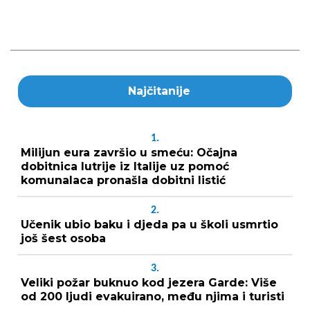
Najčitanije
1.
Milijun eura završio u smeću: Očajna
dobitnica lutrije iz Italije uz pomoć
komunalaca pronašla dobitni listić
2.
Učenik ubio baku i djeda pa u školi usmrtio
još šest osoba
3.
Veliki požar buknuo kod jezera Garde: Više
od 200 ljudi evakuirano, među njima i turisti