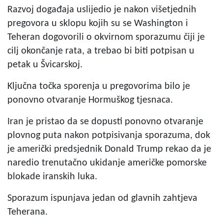
Razvoj događaja uslijedio je nakon višetjednih
pregovora u sklopu kojih su se Washington i
Teheran dogovorili o okvirnom sporazumu čiji je
cilj okončanje rata, a trebao bi biti potpisan u
petak u Švicarskoj.
Ključna točka sporenja u pregovorima bilo je
ponovno otvaranje Hormuškog tjesnaca.
Iran je pristao da se dopusti ponovno otvaranje
plovnog puta nakon potpisivanja sporazuma, dok
je američki predsjednik Donald Trump rekao da je
naredio trenutačno ukidanje američke pomorske
blokade iranskih luka.
Sporazum ispunjava jedan od glavnih zahtjeva
Teherana.