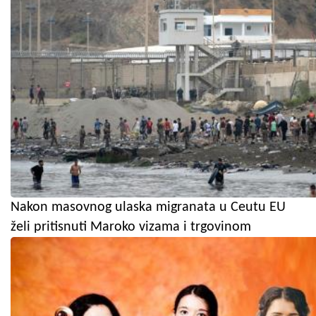
Nakon masovnog ulaska migranata u Ceutu EU
želi pritisnuti Maroko vizama i trgovinom