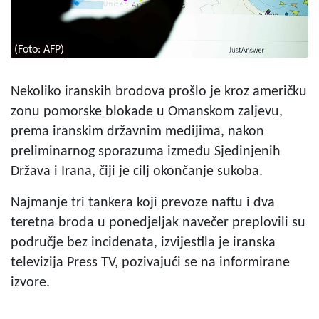
(Foto: AFP)
Nekoliko iranskih brodova prošlo je kroz američku
zonu pomorske blokade u Omanskom zaljevu,
prema iranskim državnim medijima, nakon
preliminarnog sporazuma između Sjedinjenih
Država i Irana, čiji je cilj okončanje sukoba.
Najmanje tri tankera koji prevoze naftu i dva
teretna broda u ponedjeljak navečer preplovili su
područje bez incidenata, izvijestila je iranska
televizija Press TV, pozivajući se na informirane
izvore.