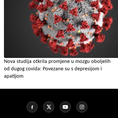
Nova studija otkrila promjene u mozgu oboljelih
od dugog covida: Povezane su s depresijom i
apatijom