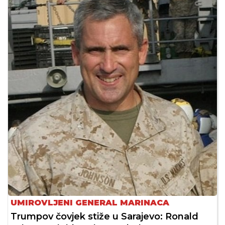
UMIROVLJENI GENERAL MARINACA
Trumpov čovjek stiže u Sarajevo: Ronald