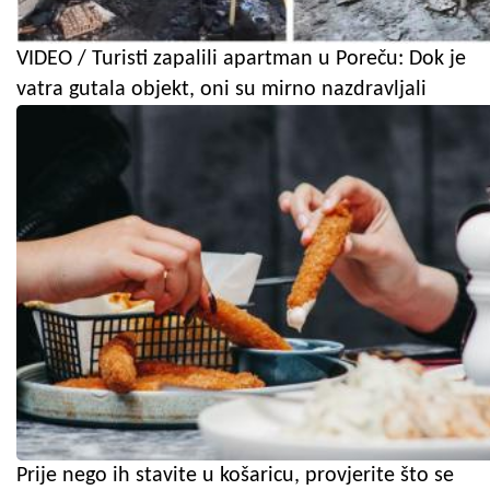
VIDEO / Turisti zapalili apartman u Poreču: Dok je
vatra gutala objekt, oni su mirno nazdravljali
Prije nego ih stavite u košaricu, provjerite što se