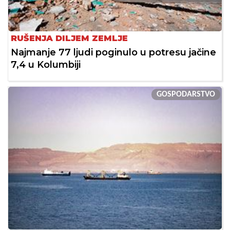
RUŠENJA DILJEM ZEMLJE
Najmanje 77 ljudi poginulo u potresu jačine
7,4 u Kolumbiji
GOSPODARSTVO