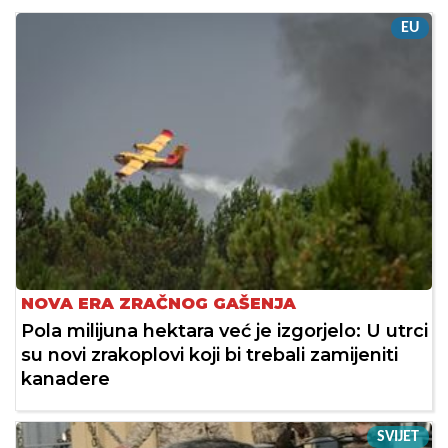
EU
NOVA ERA ZRAČNOG GAŠENJA
Pola milijuna hektara već je izgorjelo: U utrci
su novi zrakoplovi koji bi trebali zamijeniti
kanadere
SVIJET