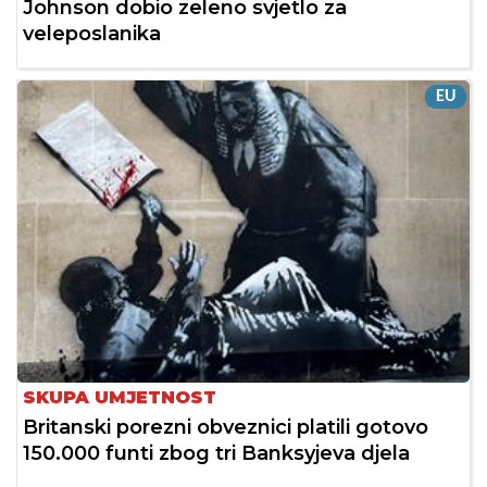
Johnson dobio zeleno svjetlo za
veleposlanika
EU
SKUPA UMJETNOST
Britanski porezni obveznici platili gotovo
150.000 funti zbog tri Banksyjeva djela