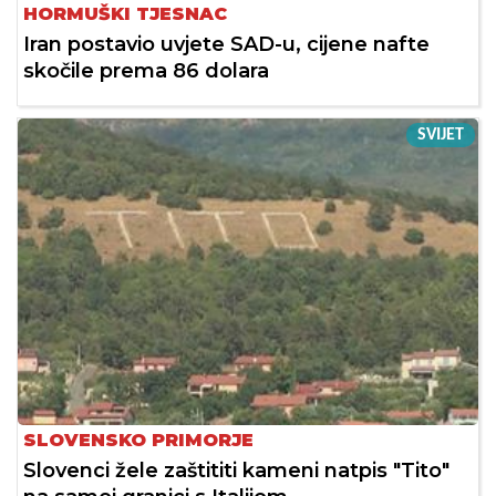
HORMUŠKI TJESNAC
Iran postavio uvjete SAD-u, cijene nafte
skočile prema 86 dolara
SVIJET
SLOVENSKO PRIMORJE
Slovenci žele zaštititi kameni natpis "Tito"