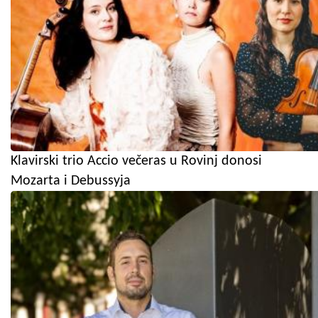
Klavirski trio Accio večeras u Rovinj donosi
Mozarta i Debussyja