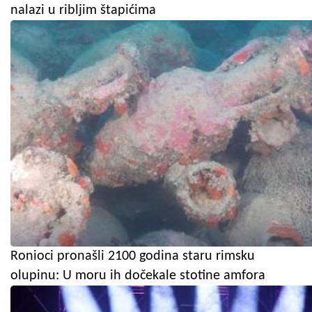
nalazi u ribljim štapićima
Ronioci pronašli 2100 godina staru rimsku
olupinu: U moru ih dočekale stotine amfora