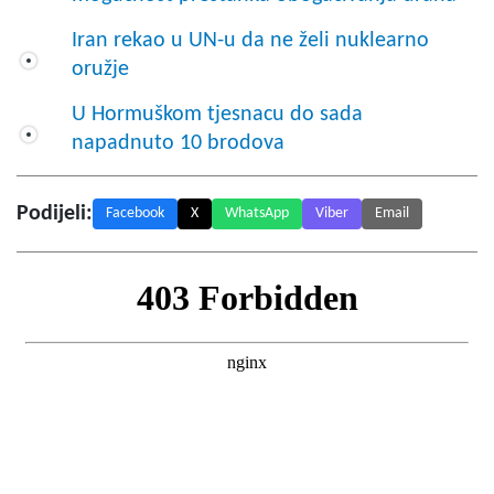
Iran rekao u UN-u da ne želi nuklearno
oružje
U Hormuškom tjesnacu do sada
napadnuto 10 brodova
Podijeli:
Facebook
X
WhatsApp
Viber
Email