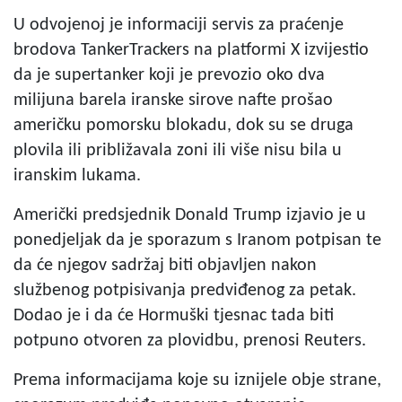
U odvojenoj je informaciji servis za praćenje
brodova TankerTrackers na platformi X izvijestio
da je supertanker koji je prevozio oko dva
milijuna barela iranske sirove nafte prošao
američku pomorsku blokadu, dok su se druga
plovila ili približavala zoni ili više nisu bila u
iranskim lukama.
Američki predsjednik Donald Trump izjavio je u
ponedjeljak da je sporazum s Iranom potpisan te
da će njegov sadržaj biti objavljen nakon
službenog potpisivanja predviđenog za petak.
Dodao je i da će Hormuški tjesnac tada biti
potpuno otvoren za plovidbu, prenosi Reuters.
Prema informacijama koje su iznijele obje strane,