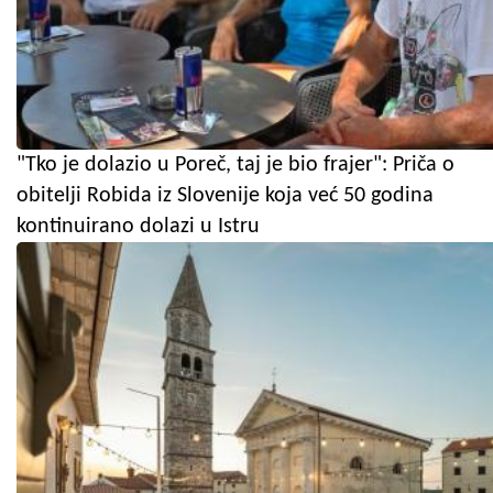
"Tko je dolazio u Poreč, taj je bio frajer": Priča o
obitelji Robida iz Slovenije koja već 50 godina
kontinuirano dolazi u Istru