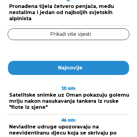
Pronađena tijela četvero penjača, među
nestalima i jedan od najboljih svjetskih
alpinista
Prikaži više vijesti
Najnovije
10
min
Satelitske snimke uz Oman pokazuju golemu
mrlju nakon nasukavanja tankera iz ruske
"flote iz sjene"
46
min
Nevladine udruge upozoravaju na
neevidentiranu djecu koja se skrivaju po