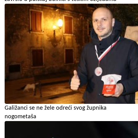
Galižanci se ne žele odreći svog župnika
nogometaša