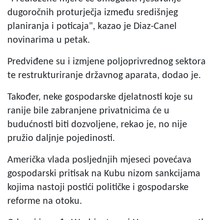
dugoročnih proturječja između središnjeg
planiranja i poticaja", kazao je Diaz-Canel
novinarima u petak.
Predviđene su i izmjene poljoprivrednog sektora
te restrukturiranje državnog aparata, dodao je.
Također, neke gospodarske djelatnosti koje su
ranije bile zabranjene privatnicima će u
budućnosti biti dozvoljene, rekao je, no nije
pružio daljnje pojedinosti.
Američka vlada posljednjih mjeseci povećava
gospodarski pritisak na Kubu nizom sankcijama
kojima nastoji postići političke i gospodarske
reforme na otoku.