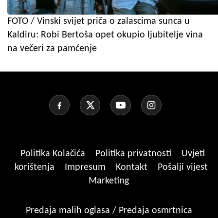
FOTO / Vinski svijet priča o zalascima sunca u
Kaldiru: Robi Bertoša opet okupio ljubitelje vina
na večeri za pamćenje
Politika Kolačića
Politika privatnosti
Uvjeti
korištenja
Impresum
Kontakt
Pošalji vijest
Marketing
Predaja malih oglasa / Predaja osmrtnica