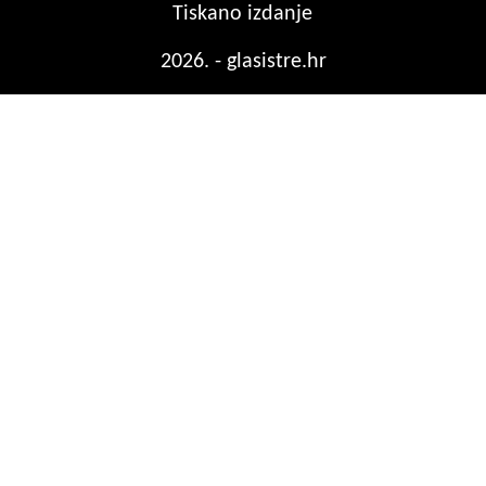
Tiskano izdanje
2026. - glasistre.hr