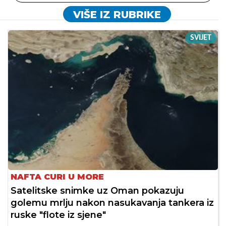
VIŠE IZ RUBRIKE
SVIJET
NAFTA CURI U MORE
Satelitske snimke uz Oman pokazuju
golemu mrlju nakon nasukavanja tankera iz
ruske "flote iz sjene"