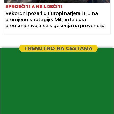
SPRIJEČITI A NE LIJEČITI
Rekordni požari u Europi natjerali EU na
promjenu strategije: Milijarde eura
preusmjeravaju se s gašenja na prevenciju
TRENUTNO NA CESTAMA