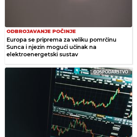
ODBROJAVANJE POČINJE
Europa se priprema za veliku pomrčinu
Sunca i njezin mogući učinak na
elektroenergetski sustav
GOSPODARSTVO