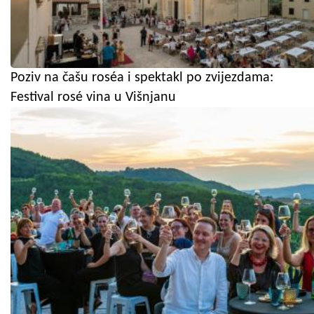
Poziv na čašu roséa i spektakl po zvijezdama:
Festival rosé vina u Višnjanu