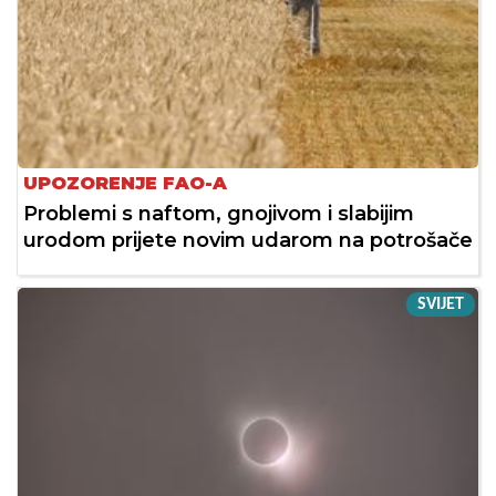
UPOZORENJE FAO-A
Problemi s naftom, gnojivom i slabijim
urodom prijete novim udarom na potrošače
SVIJET