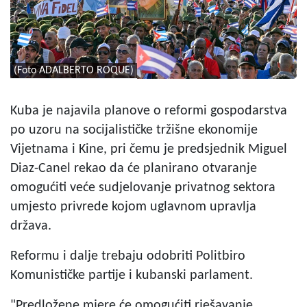
(Foto ADALBERTO ROQUE)
Kuba je najavila planove o reformi gospodarstva
po uzoru na socijalističke tržišne ekonomije
Vijetnama i Kine, pri čemu je predsjednik Miguel
Diaz-Canel rekao da će planirano otvaranje
omogućiti veće sudjelovanje privatnog sektora
umjesto privrede kojom uglavnom upravlja
država.
Reformu i dalje trebaju odobriti Politbiro
Komunističke partije i kubanski parlament.
"Predložene mjere će omogućiti rješavanje