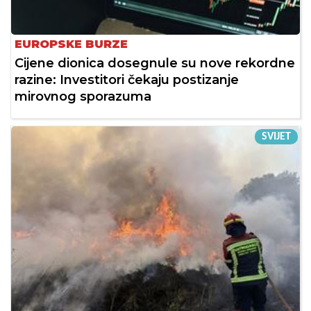
EUROPSKE BURZE
Cijene dionica dosegnule su nove rekordne
razine: Investitori čekaju postizanje
mirovnog sporazuma
SVIJET