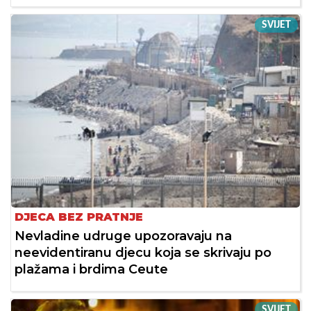
SVIJET
DJECA BEZ PRATNJE
Nevladine udruge upozoravaju na
neevidentiranu djecu koja se skrivaju po
plažama i brdima Ceute
SVIJET