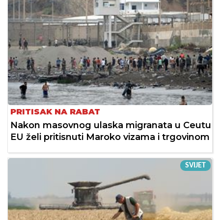
PRITISAK NA RABAT
Nakon masovnog ulaska migranata u Ceutu
EU želi pritisnuti Maroko vizama i trgovinom
SVIJET