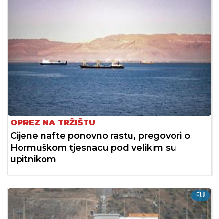
OPREZ NA TRŽIŠTU
Cijene nafte ponovno rastu, pregovori o
Hormuškom tjesnacu pod velikim su
upitnikom
EU