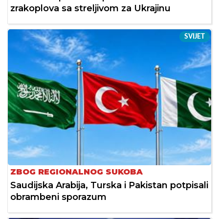
zrakoplova sa streljivom za Ukrajinu
SVIJET
ZBOG REGIONALNOG SUKOBA
Saudijska Arabija, Turska i Pakistan potpisali
obrambeni sporazum