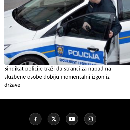
Sindikat policije traži da stranci za napad na
službene osobe dobiju momentalni izgon iz
države