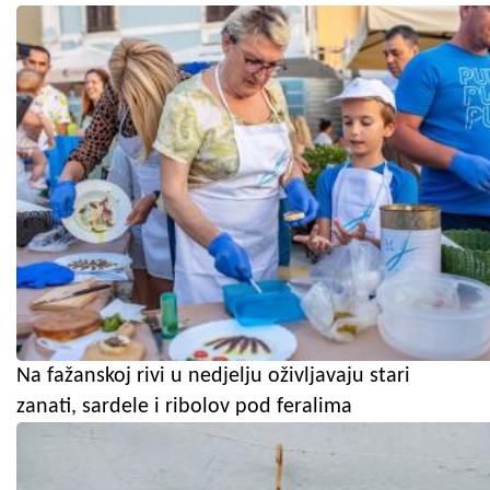
Na fažanskoj rivi u nedjelju oživljavaju stari
zanati, sardele i ribolov pod feralima