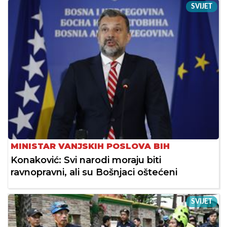
SVIJET
MINISTAR VANJSKIH POSLOVA BIH
Konaković: Svi narodi moraju biti
ravnopravni, ali su Bošnjaci oštećeni
SVIJET