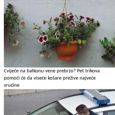
Cvijeće na balkonu vene prebrzo? Pet trikova
pomoći će da viseće košare prežive najveće
vrućine