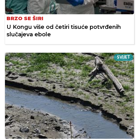
BRZO SE ŠIRI
U Kongu više od četiri tisuće potvrđenih
slučajeva ebole
SVIJET