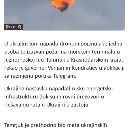
(Foto: X)
U ukrajinskom napadu dronom poginula je jedna
osoba te izazvan požar na morskom terminalu u
južnoj ruskoj luci Temriuk u Krasnodarskom kraju,
rekao je guverner Venjamin Kondratiev u aplikaciji
za razmjenu poruka Telegram.
Ukrajina nastavlja napadati rusku energetsku
infrastrukturu dok su mirovni pregovori o
rješavanju rata u Ukrajini u zastoju.
Temrjuk je prethodno bio meta ukrajinskih