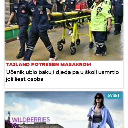
TAJLAND POTRESEN MASAKROM
Učenik ubio baku i djeda pa u školi usmrtio
još šest osoba
SVIJET