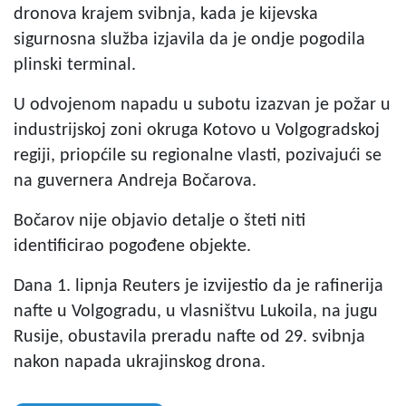
dronova krajem svibnja, kada je kijevska
sigurnosna služba izjavila da je ondje pogodila
plinski terminal.
U odvojenom napadu u subotu izazvan je požar u
industrijskoj zoni okruga Kotovo u Volgogradskoj
regiji, priopćile su regionalne vlasti, pozivajući se
na guvernera Andreja Bočarova.
Bočarov nije objavio detalje o šteti niti
identificirao pogođene objekte.
Dana 1. lipnja Reuters je izvijestio da je rafinerija
nafte u Volgogradu, u vlasništvu Lukoila, na jugu
Rusije, obustavila preradu nafte od 29. svibnja
nakon napada ukrajinskog drona.