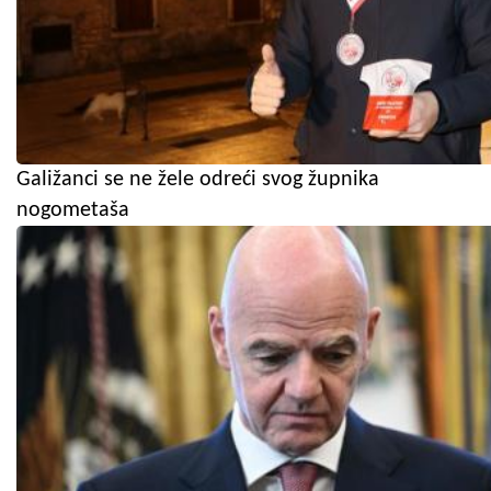
Galižanci se ne žele odreći svog župnika
nogometaša