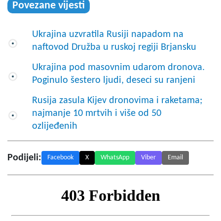
Povezane vijesti
Ukrajina uzvratila Rusiji napadom na
naftovod Družba u ruskoj regiji Brjansku
Ukrajina pod masovnim udarom dronova.
Poginulo šestero ljudi, deseci su ranjeni
Rusija zasula Kijev dronovima i raketama;
najmanje 10 mrtvih i više od 50
ozlijeđenih
Podijeli:
Facebook
X
WhatsApp
Viber
Email