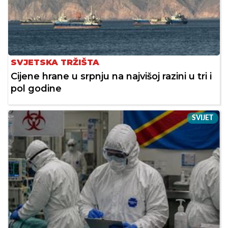
SVJETSKA TRŽIŠTA
Cijene hrane u srpnju na najvišoj razini u tri i
pol godine
SVIJET