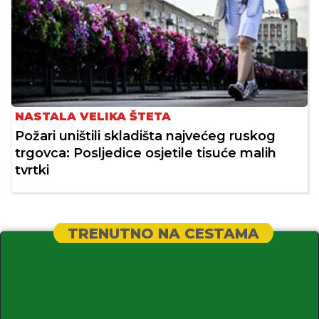
NASTALA VELIKA ŠTETA
Požari uništili skladišta najvećeg ruskog
trgovca: Posljedice osjetile tisuće malih
tvrtki
TRENUTNO NA CESTAMA