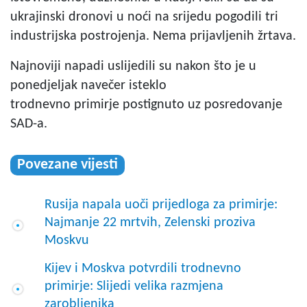
ukrajinski dronovi u noći na srijedu pogodili tri
industrijska postrojenja. Nema prijavljenih žrtava.
Najnoviji napadi uslijedili su nakon što je u
ponedjeljak navečer isteklo
trodnevno primirje postignuto uz posredovanje
SAD-a.
Povezane vijesti
Rusija napala uoči prijedloga za primirje:
Najmanje 22 mrtvih, Zelenski proziva
Moskvu
Kijev i Moskva potvrdili trodnevno
primirje: Slijedi velika razmjena
zarobljenika