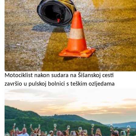
Motociklist nakon sudara na Šišanskoj cesti
završio u pulskoj bolnici s teškim ozljedama