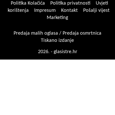
Politika Kolačića
Politika privatnosti
Uvjeti
korištenja
Impresum
Kontakt
Pošalji vijest
Marketing
Predaja malih oglasa / Predaja osmrtnica
Tiskano izdanje
2026. - glasistre.hr