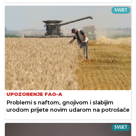
SVIJET
UPOZORENJE FAO-A
Problemi s naftom, gnojivom i slabijim
urodom prijete novim udarom na potrošače
SVIJET