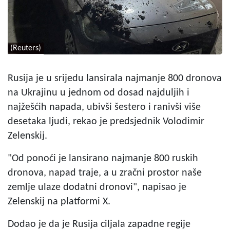
(Reuters)
Rusija je u srijedu lansirala najmanje 800 dronova
na Ukrajinu u jednom od dosad najduljih i
najžešćih napada, ubivši šestero i ranivši više
desetaka ljudi, rekao je predsjednik Volodimir
Zelenskij.
"Od ponoći je lansirano najmanje 800 ruskih
dronova, napad traje, a u zračni prostor naše
zemlje ulaze dodatni dronovi", napisao je
Zelenskij na platformi X.
Dodao je da je Rusija ciljala zapadne regije