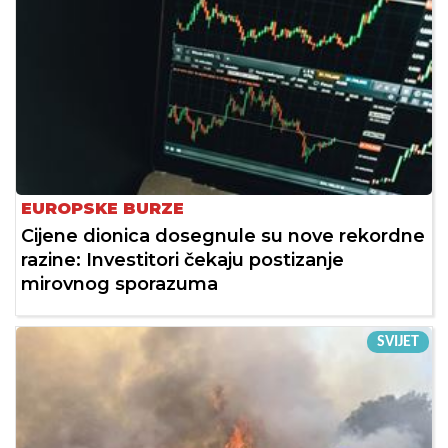
EUROPSKE BURZE
Cijene dionica dosegnule su nove rekordne
razine: Investitori čekaju postizanje
mirovnog sporazuma
SVIJET