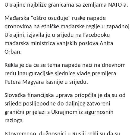
Ukrajine najbliže granicama sa zemljama NATO-a.
Mađarska "oštro osuđuje" ruske napade
dronovima na etničke mađarske regije u zapadnoj
Ukrajini, izjavila je u srijedu na Facebooku
mađarska ministrica vanjskih poslova Anita
Orban.
Rekla je da će se tema napada naći na dnevnom
redu inauguracijske sjednice vlade premijera
Petera Magyara kasnije u srijedu.
Slovačka financijska uprava priopćila je da su od
srijede poslijepodne do daljnjeg zatvoreni
granični prijelazi s Ukrajinom iz sigurnosnih
razloga.
Istovremeno, dužnosnici u Rusiji rekli su da su