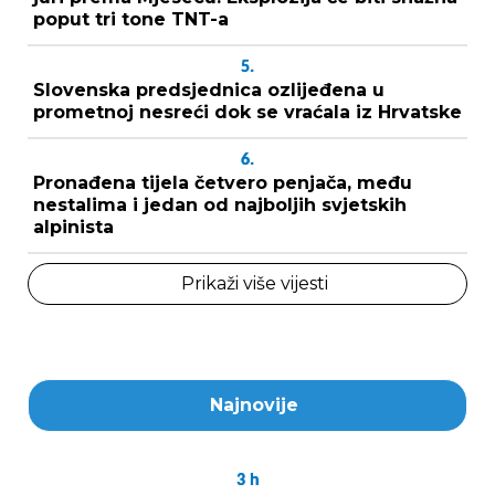
poput tri tone TNT-a
5.
Slovenska predsjednica ozlijeđena u
prometnoj nesreći dok se vraćala iz Hrvatske
6.
Pronađena tijela četvero penjača, među
nestalima i jedan od najboljih svjetskih
alpinista
Prikaži više vijesti
Najnovije
3
h