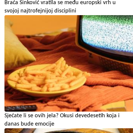
Braća Sinković vratila se među europski vrh u
svojoj najtrofejnijoj disciplini
Sjećate li se ovih jela? Okusi devedesetih koja i
danas bude emocije