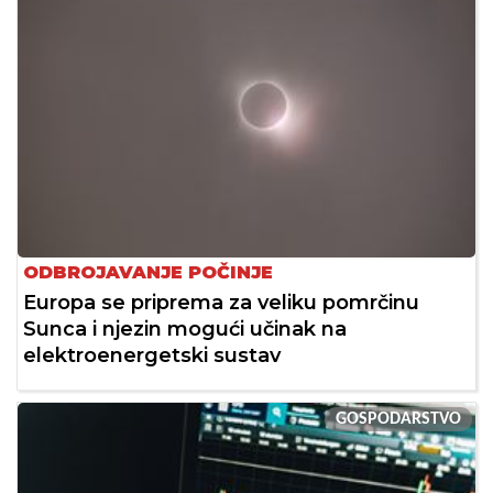
ODBROJAVANJE POČINJE
Europa se priprema za veliku pomrčinu
Sunca i njezin mogući učinak na
elektroenergetski sustav
GOSPODARSTVO