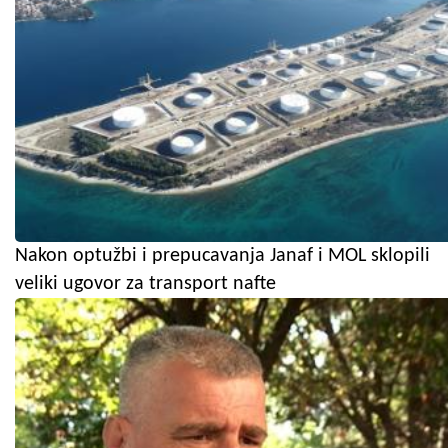
Nakon optužbi i prepucavanja Janaf i MOL sklopili
veliki ugovor za transport nafte