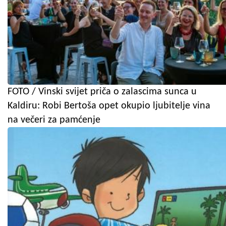
FOTO / Vinski svijet priča o zalascima sunca u
Kaldiru: Robi Bertoša opet okupio ljubitelje vina
na večeri za pamćenje