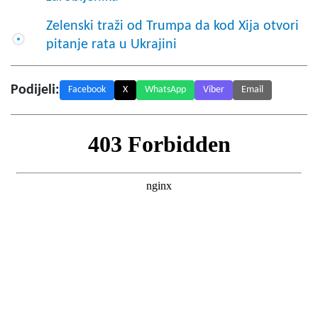
Zelenski traži od Trumpa da kod Xija otvori
pitanje rata u Ukrajini
Podijeli:
Facebook
X
WhatsApp
Viber
Email