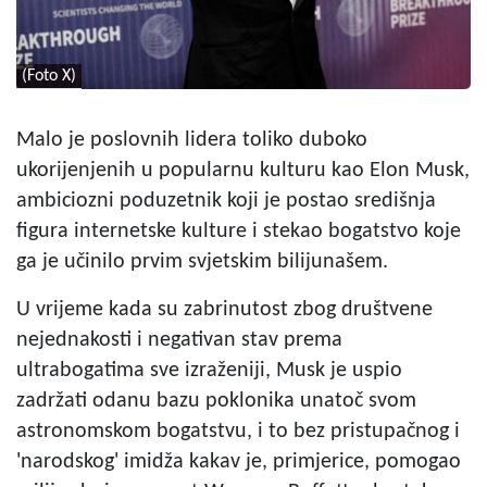
(Foto X)
Malo je poslovnih lidera toliko duboko
ukorijenjenih u popularnu kulturu kao Elon Musk,
ambiciozni poduzetnik koji je postao središnja
figura internetske kulture i stekao bogatstvo koje
ga je učinilo prvim svjetskim bilijunašem.
U vrijeme kada su zabrinutost zbog društvene
nejednakosti i negativan stav prema
ultrabogatima sve izraženiji, Musk je uspio
zadržati odanu bazu poklonika unatoč svom
astronomskom bogatstvu, i to bez pristupačnog i
'narodskog' imidža kakav je, primjerice, pomogao