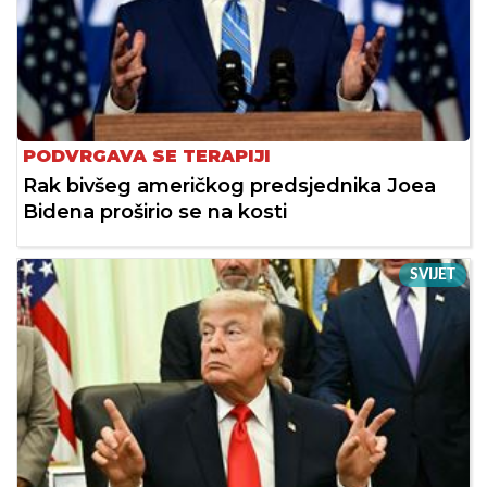
PODVRGAVA SE TERAPIJI
Rak bivšeg američkog predsjednika Joea
Bidena proširio se na kosti
SVIJET