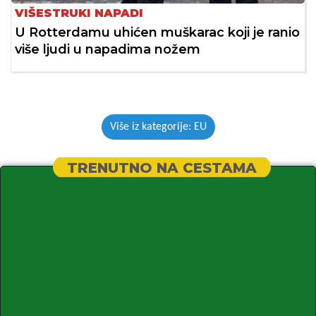
VIŠESTRUKI NAPADI
U Rotterdamu uhićen muškarac koji je ranio
više ljudi u napadima nožem
Više iz kategorije: EU
TRENUTNO NA CESTAMA