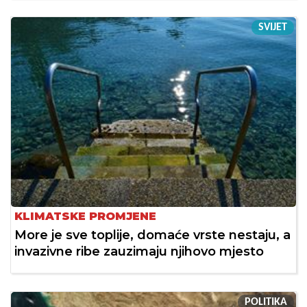
SVIJET
KLIMATSKE PROMJENE
More je sve toplije, domaće vrste nestaju, a
invazivne ribe zauzimaju njihovo mjesto
POLITIKA