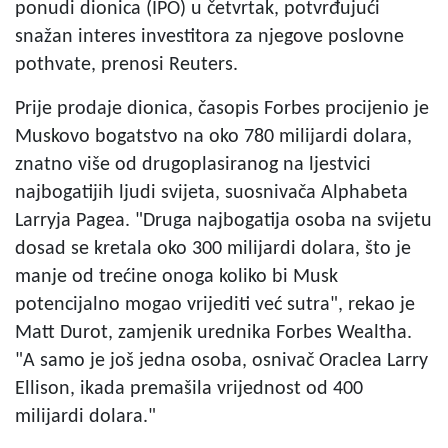
ponudi dionica (IPO) u četvrtak, potvrđujući
snažan interes investitora za njegove poslovne
pothvate, prenosi Reuters.
Prije prodaje dionica, časopis Forbes procijenio je
Muskovo bogatstvo na oko 780 milijardi dolara,
znatno više od drugoplasiranog na ljestvici
najbogatijih ljudi svijeta, suosnivača Alphabeta
Larryja Pagea. "Druga najbogatija osoba na svijetu
dosad se kretala oko 300 milijardi dolara, što je
manje od trećine onoga koliko bi Musk
potencijalno mogao vrijediti već sutra", rekao je
Matt Durot, zamjenik urednika Forbes Wealtha.
"A samo je još jedna osoba, osnivač Oraclea Larry
Ellison, ikada premašila vrijednost od 400
milijardi dolara."