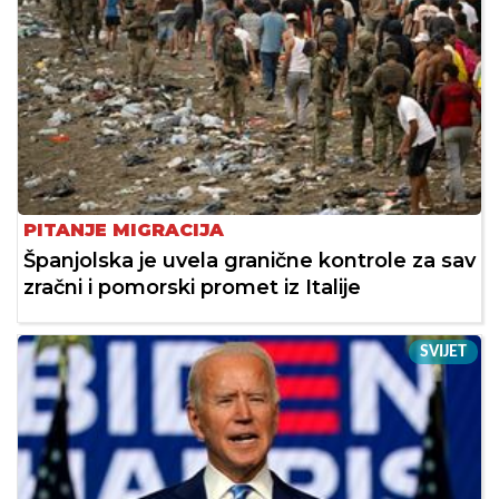
PITANJE MIGRACIJA
Španjolska je uvela granične kontrole za sav
zračni i pomorski promet iz Italije
SVIJET