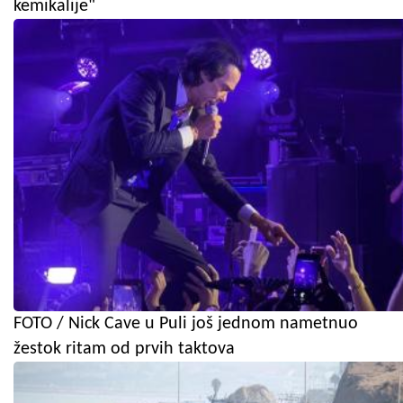
kemikalije"
FOTO / Nick Cave u Puli još jednom nametnuo
žestok ritam od prvih taktova