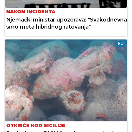
NAKON INCIDENTA
Njemački ministar upozorava: "Svakodnevna
smo meta hibridnog ratovanja"
EU
OTKRIĆE KOD SICILIJE