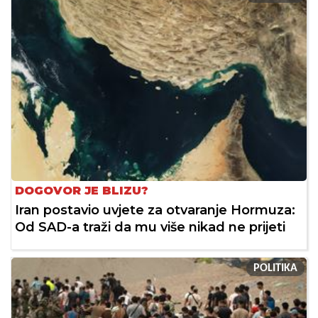
DOGOVOR JE BLIZU?
Iran postavio uvjete za otvaranje Hormuza:
Od SAD-a traži da mu više nikad ne prijeti
POLITIKA