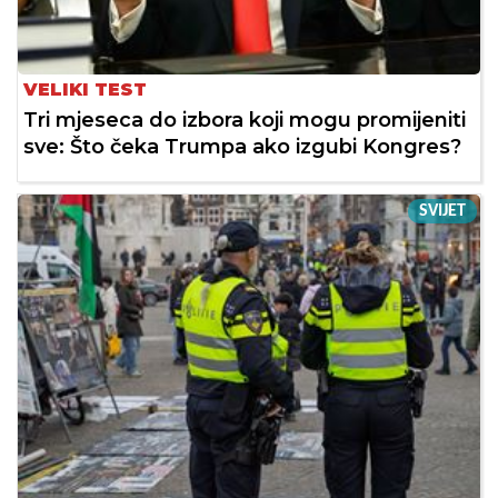
VELIKI TEST
Tri mjeseca do izbora koji mogu promijeniti
sve: Što čeka Trumpa ako izgubi Kongres?
SVIJET