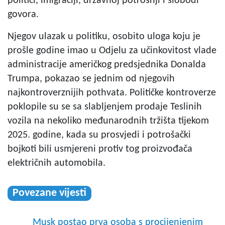
politici, imigraciji, državnoj potrošnji i slobodi
govora.
Njegov ulazak u politiku, osobito uloga koju je
prošle godine imao u Odjelu za učinkovitost vlade
administracije američkog predsjednika Donalda
Trumpa, pokazao se jednim od njegovih
najkontroverznijih pothvata. Političke kontroverze
poklopile su se sa slabljenjem prodaje Teslinih
vozila na nekoliko međunarodnih tržišta tijekom
2025. godine, kada su prosvjedi i potrošački
bojkoti bili usmjereni protiv tog proizvođača
električnih automobila.
Povezane vijesti
Musk postao prva osoba s procijenjenim