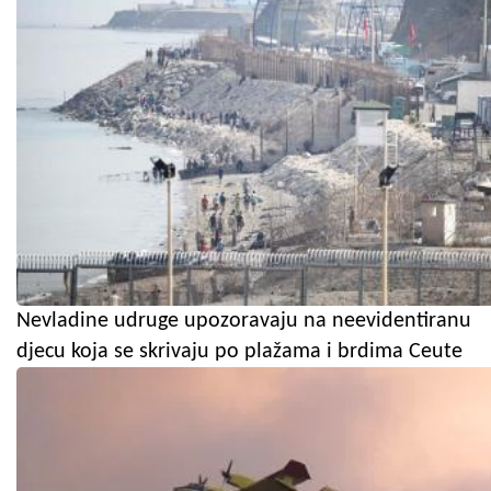
Nevladine udruge upozoravaju na neevidentiranu
djecu koja se skrivaju po plažama i brdima Ceute