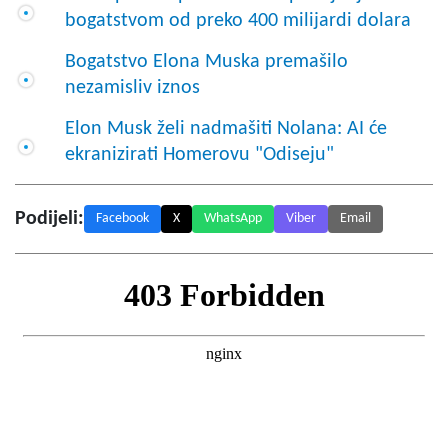
bogatstvom od preko 400 milijardi dolara
Bogatstvo Elona Muska premašilo
nezamisliv iznos
Elon Musk želi nadmašiti Nolana: AI će
ekranizirati Homerovu "Odiseju"
Podijeli:
Facebook
X
WhatsApp
Viber
Email