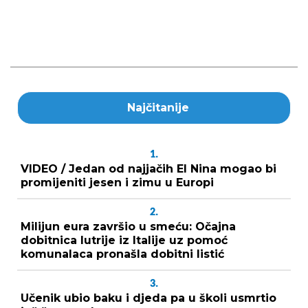
Najčitanije
1.
VIDEO / Jedan od najjačih El Nina mogao bi
promijeniti jesen i zimu u Europi
2.
Milijun eura završio u smeću: Očajna
dobitnica lutrije iz Italije uz pomoć
komunalaca pronašla dobitni listić
3.
Učenik ubio baku i djeda pa u školi usmrtio