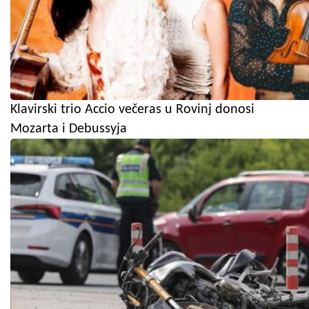
Klavirski trio Accio večeras u Rovinj donosi
Mozarta i Debussyja