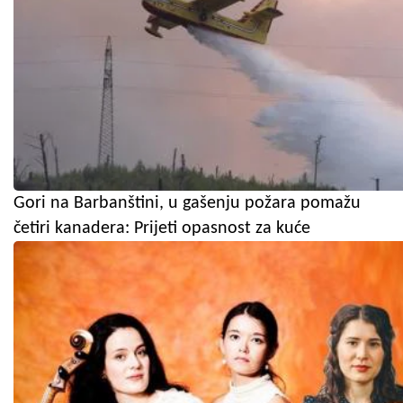
Gori na Barbanštini, u gašenju požara pomažu
četiri kanadera: Prijeti opasnost za kuće