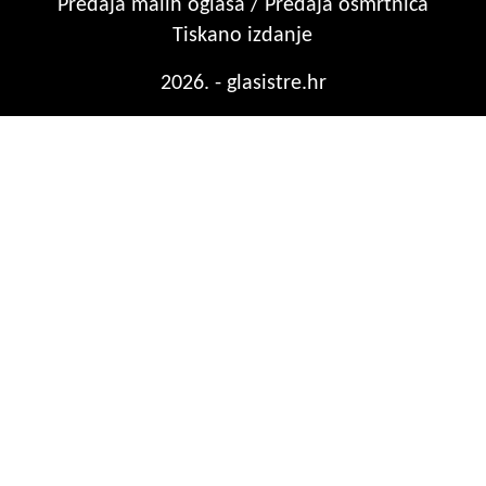
Predaja malih oglasa / Predaja osmrtnica
Tiskano izdanje
2026. - glasistre.hr