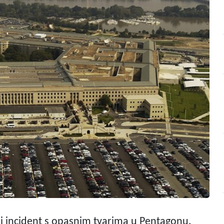
lni incident s opasnim tvarima u Pentagonu,