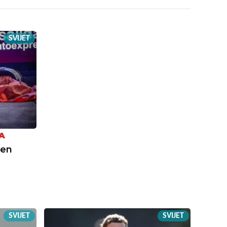
SVIJET
A
jen
:
SVIJET
SVIJET