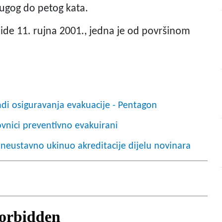
ugog do petog kata.
de 11. rujna 2001., jedna je od površinom
adi osiguravanja evakuacije - Pentagon
vnici preventivno evakuirani
neustavno ukinuo akreditacije dijelu novinara