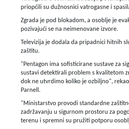
priopćili su dužnosnici vatrogasne i spasi
Zgrada je pod blokadom, a osoblje je evak
pozivajući se na neimenovane izvore.
Televizija je dodala da pripadnici hitnih s
zaštitu.
"Pentagon ima sofisticirane sustave za sig
sustavi detektirali problem s kvalitetom 
dok ne utvrdimo koliko je ozbiljno", rek
Parnell.
"Ministarstvo provodi standardne zaštitn
zadržavanju u sigurnom prostoru za pogo
terenu i spremni su pružiti potporu osobl