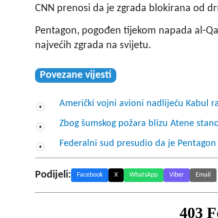
CNN prenosi da je zgrada blokirana od dr
Pentagon, pogođen tijekom napada al-Qai
najvećih zgrada na svijetu.
Povezane vijesti
Američki vojni avioni nadlijeću Kabul r
Zbog šumskog požara blizu Atene stano
Federalni sud presudio da je Pentagon 
Podijeli:
Facebook
X
WhatsApp
Viber
Email