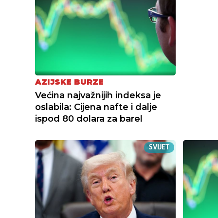
AZIJSKE BURZE
Većina najvažnijih indeksa je
oslabila: Cijena nafte i dalje
ispod 80 dolara za barel
SVIJET