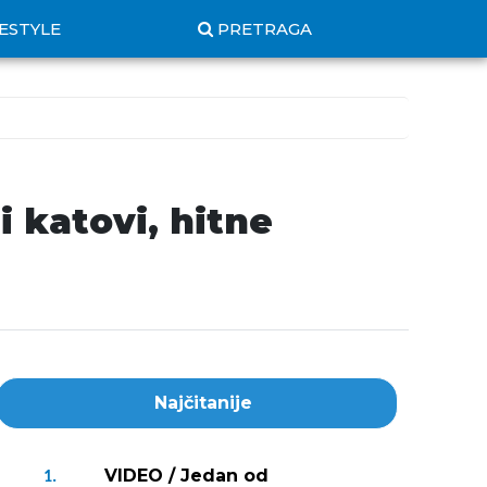
FESTYLE
PRETRAGA
 katovi, hitne
Najčitanije
VIDEO / Jedan od
1.