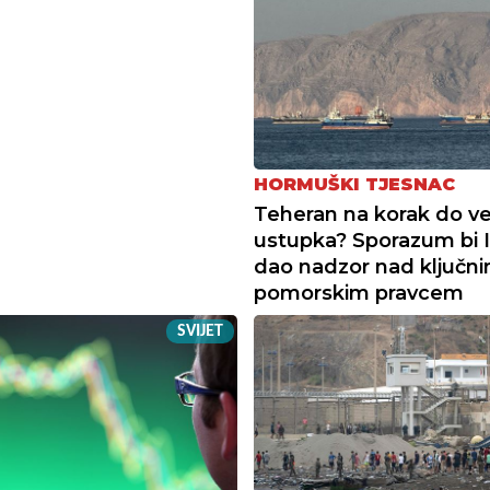
HORMUŠKI TJESNAC
Teheran na korak do ve
ustupka? Sporazum bi 
dao nadzor nad ključn
pomorskim pravcem
SVIJET