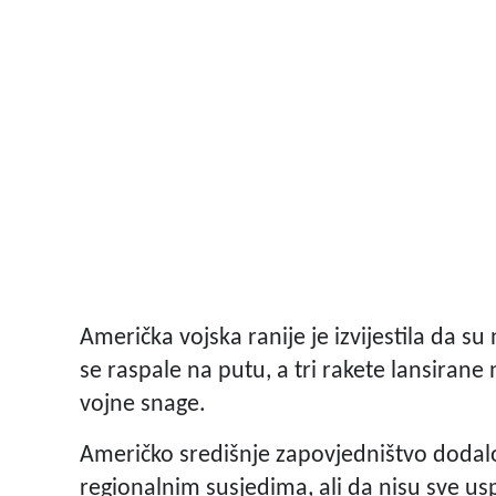
Američka vojska ranije je izvijestila da su
se raspale na putu, a tri rakete lansirane
vojne snage.
Američko središnje zapovjedništvo dodalo 
regionalnim susjedima, ali da nisu sve usp