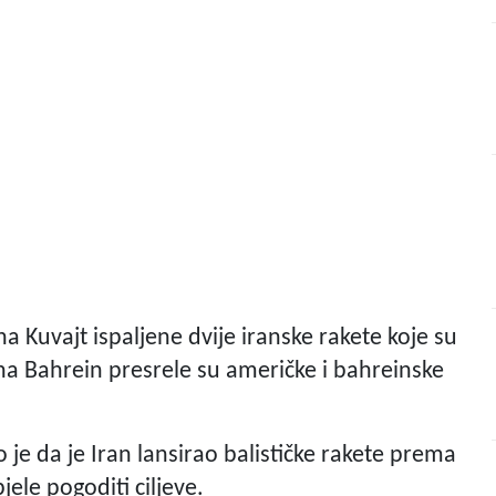
 na Kuvajt ispaljene dvije iranske rakete koje su
 na Bahrein presrele su američke i bahreinske
je da je Iran lansirao balističke rakete prema
jele pogoditi ciljeve.