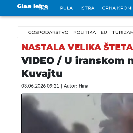
PULA
ISTRA
CRNA KRON
GOSPODARSTVO
POLITIKA
EU
TURIZA
NASTALA VELIKA ŠTETA
VIDEO / U iranskom 
Kuvajtu
03.06.2026 09:21
| Autor: Hina