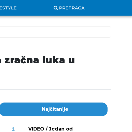
FESTYLE
PRETRAGA
zračna luka u
Najčitanije
VIDEO / Jedan od
1.