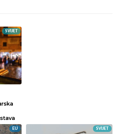
SVIJET
arska
stava
EU
SVIJET