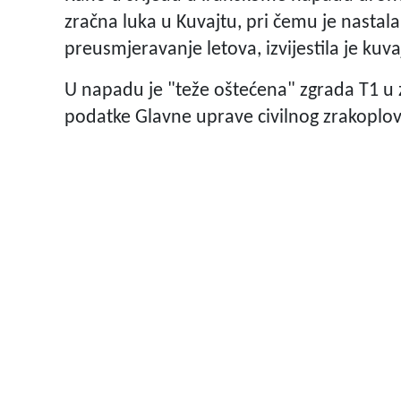
zračna luka u Kuvajtu, pri čemu je nastala 
preusmjeravanje letova, izvijestila je kuv
U napadu je "teže oštećena" zgrada T1 u zr
podatke Glavne uprave civilnog zrakoplov