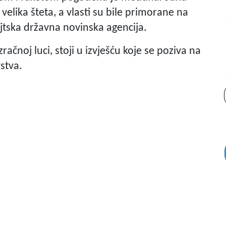
velika šteta, a vlasti su bile primorane na
ajtska državna novinska agencija.
ačnoj luci, stoji u izvješću koje se poziva na
stva.