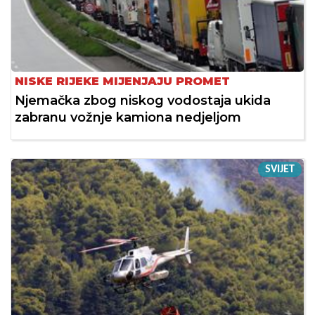
NISKE RIJEKE MIJENJAJU PROMET
Njemačka zbog niskog vodostaja ukida
zabranu vožnje kamiona nedjeljom
SVIJET