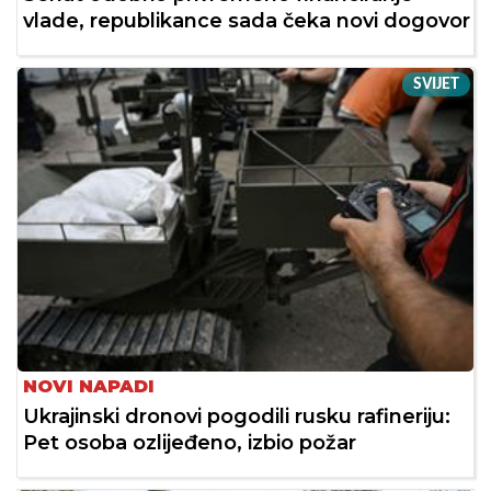
vlade, republikance sada čeka novi dogovor
SVIJET
NOVI NAPADI
Ukrajinski dronovi pogodili rusku rafineriju:
Pet osoba ozlijeđeno, izbio požar