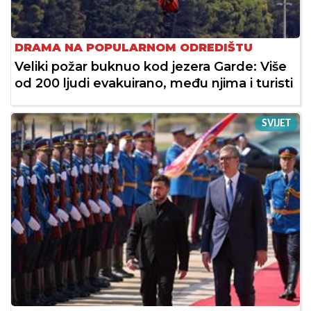
DRAMA NA POPULARNOM ODREDIŠTU
Veliki požar buknuo kod jezera Garde: Više
od 200 ljudi evakuirano, među njima i turisti
SVIJET