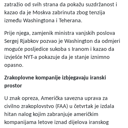
zatražio od svih strana da pokažu suzdržanost i
kazao da je Moskva zabrinuta zbog tenzija
između Washingtona i Teherana.
Prije njega, zamjenik ministra vanjskih poslova
Sergej Rjabkov pozvao je Washington da odmjeri
moguće posljedice sukoba s Iranom i kazao da
izvješće NYT-a pokazuje da je stanje iznimno
opasno.
Zrakoplovne kompanije izbjegavaju iranski
prostor
U znak opreza, Američka savezna uprava za
civilno zrakoplovstvo (FAA) u četvrtak je izdala
hitan nalog kojim zabranjuje američkim
kompanijama letove iznad dijelova iranskog