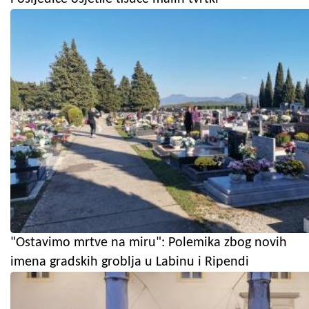
"Ostavimo mrtve na miru": Polemika zbog novih
imena gradskih groblja u Labinu i Ripendi