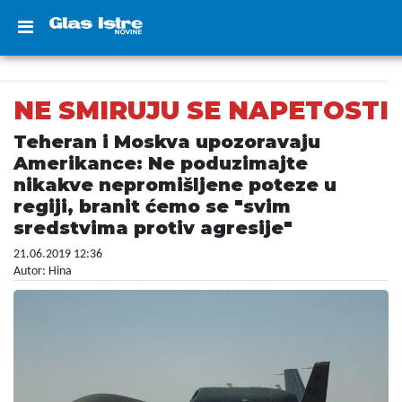
NE SMIRUJU SE NAPETOSTI
Teheran i Moskva upozoravaju
Amerikance: Ne poduzimajte
nikakve nepromišljene poteze u
regiji, branit ćemo se "svim
sredstvima protiv agresije"
21.06.2019 12:36
Autor: Hina