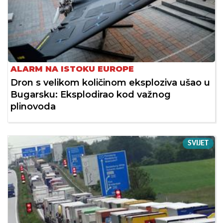
ALARM NA ISTOKU EUROPE
Dron s velikom količinom eksploziva ušao u
Bugarsku: Eksplodirao kod važnog
plinovoda
SVIJET