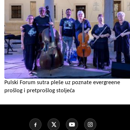
Pulski Forum sutra pleše uz poznate evergreene
prošlog i pretprošlog stoljeća