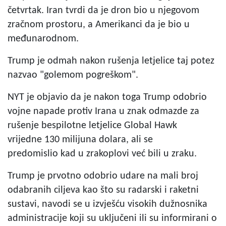
četvrtak. Iran tvrdi da je dron bio u njegovom
zračnom prostoru, a Amerikanci da je bio u
međunarodnom.
Trump je odmah nakon rušenja letjelice taj potez
nazvao "golemom pogreškom".
NYT je objavio da je nakon toga Trump odobrio
vojne napade protiv Irana u znak odmazde za
rušenje bespilotne letjelice Global Hawk
vrijedne 130 milijuna dolara, ali se
predomislio kad u zrakoplovi već bili u zraku.
Trump je prvotno odobrio udare na mali broj
odabranih ciljeva kao što su radarski i raketni
sustavi, navodi se u izvješću visokih dužnosnika
administracije koji su uključeni ili su informirani o