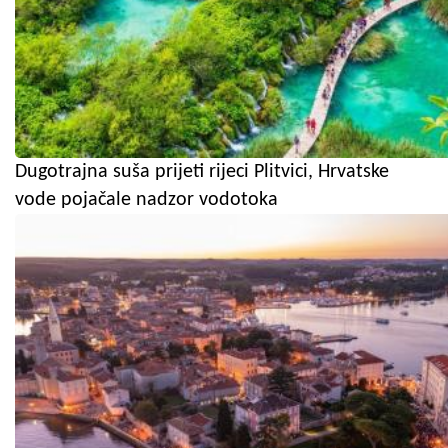
Dugotrajna suša prijeti rijeci Plitvici, Hrvatske
vode pojačale nadzor vodotoka