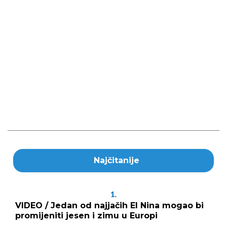
Najčitanije
1.
VIDEO / Jedan od najjačih El Nina mogao bi
promijeniti jesen i zimu u Europi