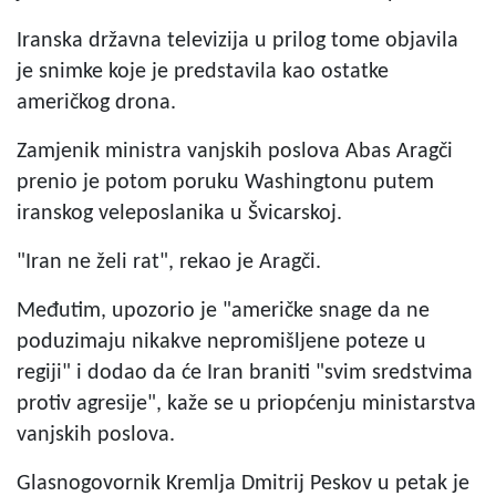
Iranska državna televizija u prilog tome objavila
je snimke koje je predstavila kao ostatke
američkog drona.
Zamjenik ministra vanjskih poslova Abas Aragči
prenio je potom poruku Washingtonu putem
iranskog veleposlanika u Švicarskoj.
"Iran ne želi rat", rekao je Aragči.
Međutim, upozorio je "američke snage da ne
poduzimaju nikakve nepromišljene poteze u
regiji" i dodao da će Iran braniti "svim sredstvima
protiv agresije", kaže se u priopćenju ministarstva
vanjskih poslova.
Glasnogovornik Kremlja Dmitrij Peskov u petak je