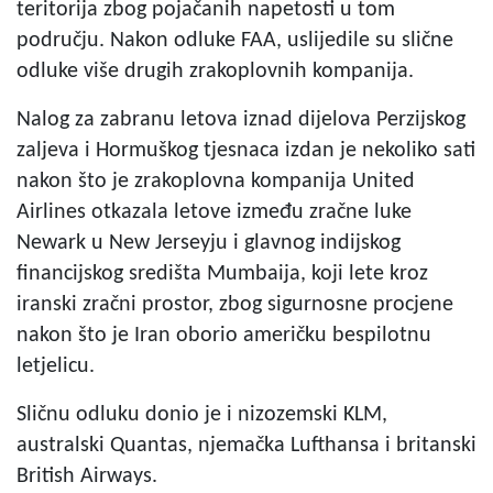
teritorija zbog pojačanih napetosti u tom
području. Nakon odluke FAA, uslijedile su slične
odluke više drugih zrakoplovnih kompanija.
Nalog za zabranu letova iznad dijelova Perzijskog
zaljeva i Hormuškog tjesnaca izdan je nekoliko sati
nakon što je zrakoplovna kompanija United
Airlines otkazala letove između zračne luke
Newark u New Jerseyju i glavnog indijskog
financijskog središta Mumbaija, koji lete kroz
iranski zračni prostor, zbog sigurnosne procjene
nakon što je Iran oborio američku bespilotnu
letjelicu.
Sličnu odluku donio je i nizozemski KLM,
australski Quantas, njemačka Lufthansa i britanski
British Airways.