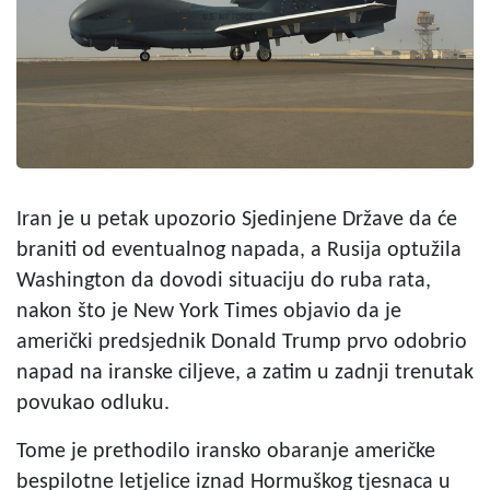
Iran je u petak upozorio Sjedinjene Države da će
braniti od eventualnog napada, a Rusija optužila
Washington da dovodi situaciju do ruba rata,
nakon što je New York Times objavio da je
američki predsjednik Donald Trump prvo odobrio
napad na iranske ciljeve, a zatim u zadnji trenutak
povukao odluku.
Tome je prethodilo iransko obaranje američke
bespilotne letjelice iznad Hormuškog tjesnaca u