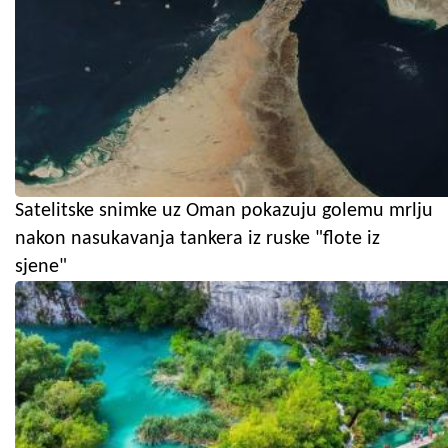
Satelitske snimke uz Oman pokazuju golemu mrlju
nakon nasukavanja tankera iz ruske "flote iz
sjene"