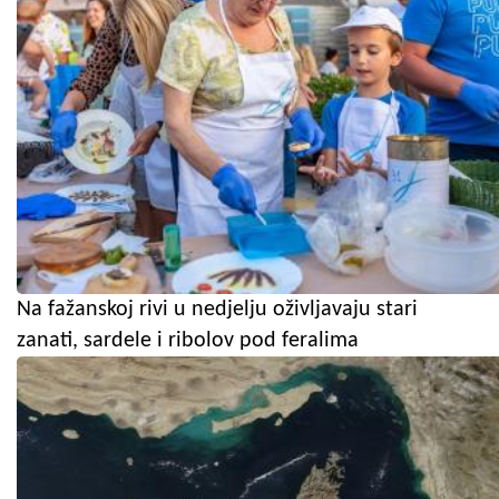
Na fažanskoj rivi u nedjelju oživljavaju stari
zanati, sardele i ribolov pod feralima