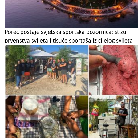
Poreč postaje svjetska sportska pozornica: stižu
prvenstva svijeta i tisuće sportaša iz cijelog svijeta