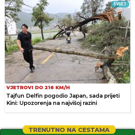
SVIJET
VJETROVI DO 216 KM/H
Tajfun Delfin pogodio Japan, sada prijeti
Kini: Upozorenja na najvišoj razini
TRENUTNO NA CESTAMA