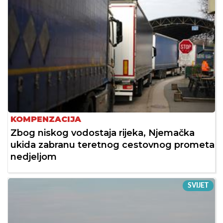
KOMPENZACIJA
Zbog niskog vodostaja rijeka, Njemačka
ukida zabranu teretnog cestovnog prometa
nedjeljom
SVIJET