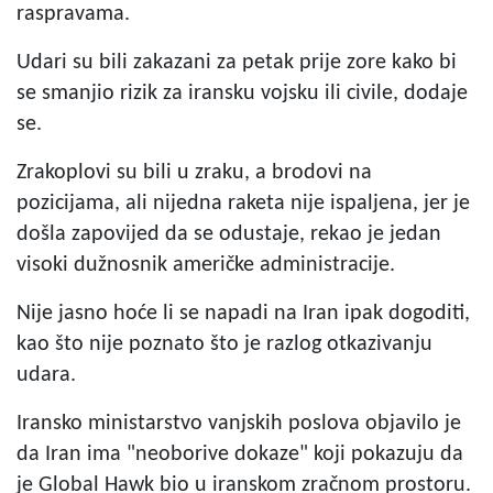
raspravama.
Udari su bili zakazani za petak prije zore kako bi
se smanjio rizik za iransku vojsku ili civile, dodaje
se.
Zrakoplovi su bili u zraku, a brodovi na
pozicijama, ali nijedna raketa nije ispaljena, jer je
došla zapovijed da se odustaje, rekao je jedan
visoki dužnosnik američke administracije.
Nije jasno hoće li se napadi na Iran ipak dogoditi,
kao što nije poznato što je razlog otkazivanju
udara.
Iransko ministarstvo vanjskih poslova objavilo je
da Iran ima "neoborive dokaze" koji pokazuju da
je Global Hawk bio u iranskom zračnom prostoru.