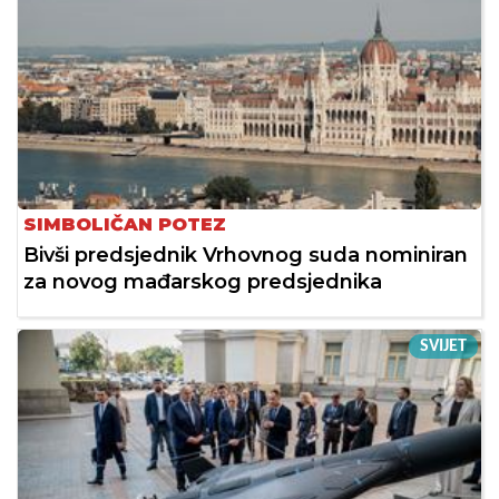
SIMBOLIČAN POTEZ
Bivši predsjednik Vrhovnog suda nominiran
za novog mađarskog predsjednika
SVIJET