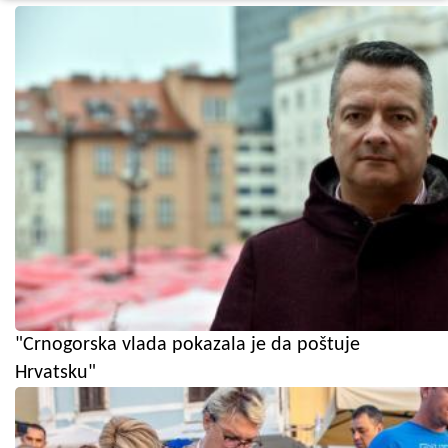
"Crnogorska vlada pokazala je da poštuje
Hrvatsku"