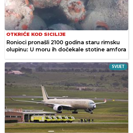
OTKRIĆE KOD SICILIJE
Ronioci pronašli 2100 godina staru rimsku
olupinu: U moru ih dočekale stotine amfora
SVIJET