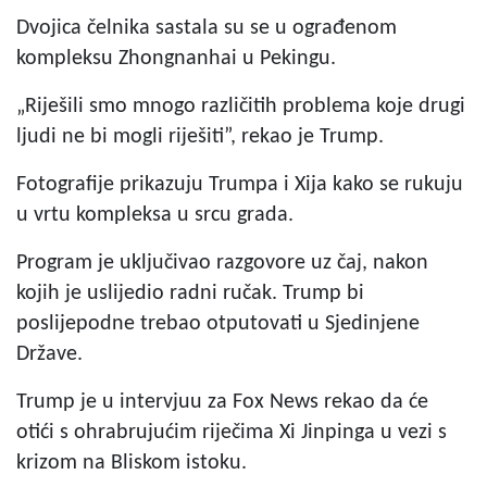
Dvojica čelnika sastala su se u ograđenom
kompleksu Zhongnanhai u Pekingu.
„Riješili smo mnogo različitih problema koje drugi
ljudi ne bi mogli riješiti”, rekao je Trump.
Fotografije prikazuju Trumpa i Xija kako se rukuju
u vrtu kompleksa u srcu grada.
Program je uključivao razgovore uz čaj, nakon
kojih je uslijedio radni ručak. Trump bi
poslijepodne trebao otputovati u Sjedinjene
Države.
Trump je u intervjuu za Fox News rekao da će
otići s ohrabrujućim riječima Xi Jinpinga u vezi s
krizom na Bliskom istoku.