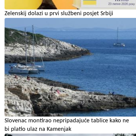
Zelenskij dolazi u prvi službeni posjet Srbiji
Slovenac montirao nepripadajuće tablice kako ne
bi platio ulaz na Kamenjak