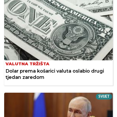
VALUTNA TRŽIŠTA
Dolar prema košarici valuta oslabio drugi
tjedan zaredom
SVIJET