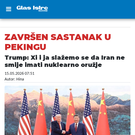
ZAVRŠEN SASTANAK U
PEKINGU
Trump: Xi i ja slažemo se da Iran ne
smije imati nuklearno oružje
15.05.2026 07:51
Autor: Hina