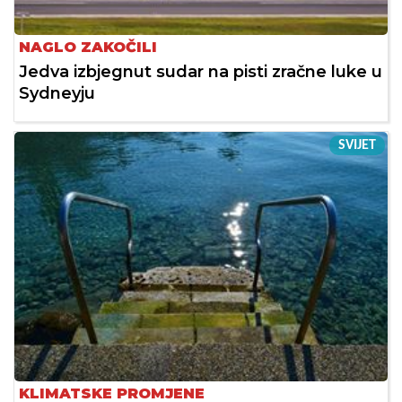
NAGLO ZAKOČILI
Jedva izbjegnut sudar na pisti zračne luke u
Sydneyju
SVIJET
KLIMATSKE PROMJENE