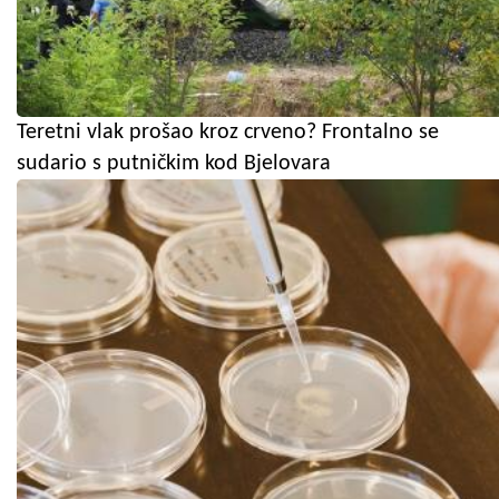
Teretni vlak prošao kroz crveno? Frontalno se
sudario s putničkim kod Bjelovara