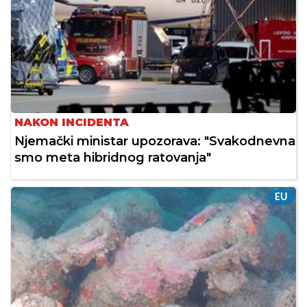
NAKON INCIDENTA
Njemački ministar upozorava: "Svakodnevna
smo meta hibridnog ratovanja"
EU