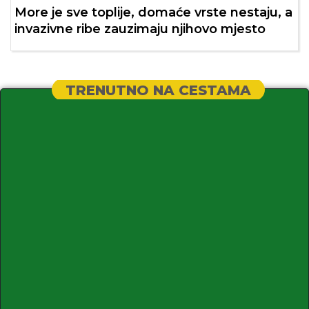
More je sve toplije, domaće vrste nestaju, a
invazivne ribe zauzimaju njihovo mjesto
TRENUTNO NA CESTAMA