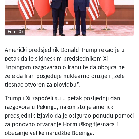
(Foto: X)
Američki predsjednik Donald Trump rekao je u
petak da je s kineskim predsjednikom Xi
Jinpingom razgovarao o Iranu te da obojica ne
žele da Iran posjeduje nuklearno oružje i „žele
tjesnac otvoren za plovidbu”.
Trump i Xi započeli su u petak posljednji dan
razgovora u Pekingu, nakon što je američki
predsjednik izjavio da je osigurao ponudu pomoći
za ponovno otvaranje Hormuškog tjesnaca i
obećanje velike narudžbe Boeinga.