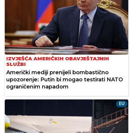
IZVJEŠĆA AMERIČKIH OBAVJEŠTAJNIH
SLUŽBI
Američki mediji prenijeli bombastično
upozorenje: Putin bi mogao testirati NATO
ograničenim napadom
EU