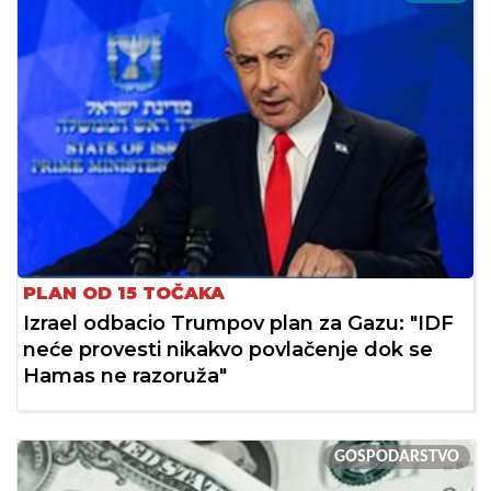
PLAN OD 15 TOČAKA
Izrael odbacio Trumpov plan za Gazu: "IDF
neće provesti nikakvo povlačenje dok se
Hamas ne razoruža"
GOSPODARSTVO