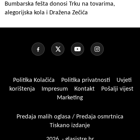
Bumbarska fešta donosi Trku na tovarima,
alegorijska kola i Dražena Zečića
Politika Kolačića
Politika privatnosti
Uvjeti
korištenja
Impresum
Kontakt
Pošalji vijest
Marketing
Predaja malih oglasa / Predaja osmrtnica
Tiskano izdanje
2026. - glasistre.hr