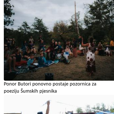
Ponor Butori ponovno postaje pozornica za
poeziju Šumskih pjesnika