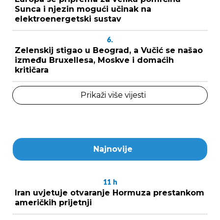
Sunca i njezin mogući učinak na
elektroenergetski sustav
6.
Zelenskij stigao u Beograd, a Vučić se našao
između Bruxellesa, Moskve i domaćih
kritičara
Prikaži više vijesti
Najnovije
11
h
Iran uvjetuje otvaranje Hormuza prestankom
američkih prijetnji