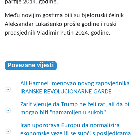
partije 2014. godine.
Među novijim gostima bili su bjeloruski čelnik
Aleksandar Lukašenko prošle godine i ruski
predsjednik Vladimir Putin 2024. godine.
Povezane vijesti
Ali Hamnei imenovao novog zapovjednika
IRANSKE REVOLUCIONARNE GARDE
Zarif vjeruje da Trump ne želi rat, ali da bi
mogao biti "namamljen u sukob"
Iran upozorava Europu da normalizira
ekonomske veze ili se suoči s posljedicama