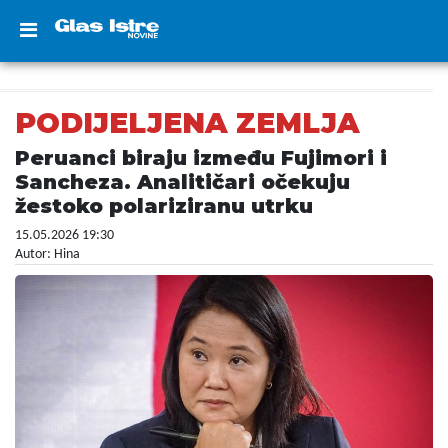
PODIJELJENA ZEMLJA
Peruanci biraju između Fujimori i
Sancheza. Analitičari očekuju
žestoko polariziranu utrku
15.05.2026 19:30
Autor: Hina