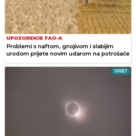
UPOZORENJE FAO-A
Problemi s naftom, gnojivom i slabijim
urodom prijete novim udarom na potrošače
SVIJET