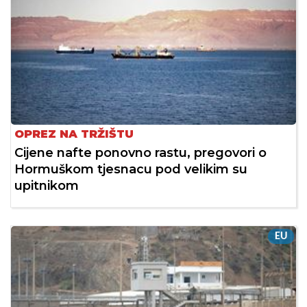
OPREZ NA TRŽIŠTU
Cijene nafte ponovno rastu, pregovori o
Hormuškom tjesnacu pod velikim su
upitnikom
EU