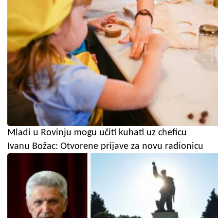
Mladi u Rovinju mogu učiti kuhati uz cheficu
Ivanu Božac: Otvorene prijave za novu radionicu