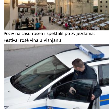
Poziv na čašu roséa i spektakl po zvijezdama:
Festival rosé vina u Višnjanu