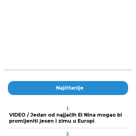
Najčitanije
1.
VIDEO / Jedan od najjačih El Nina mogao bi
promijeniti jesen i zimu u Europi
2.