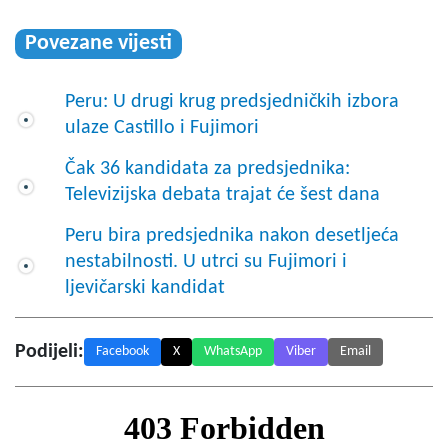
Povezane vijesti
Peru: U drugi krug predsjedničkih izbora
ulaze Castillo i Fujimori
Čak 36 kandidata za predsjednika:
Televizijska debata trajat će šest dana
Peru bira predsjednika nakon desetljeća
nestabilnosti. U utrci su Fujimori i
ljevičarski kandidat
Podijeli:
Facebook
X
WhatsApp
Viber
Email