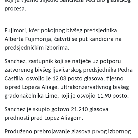
koji je tijesno slijedio Sancheza veći dio glasačkog
procesa.
Fujimori, kćer pokojnog bivšeg predsjednika
Alberta Fujimorija, četvrti se put kandidira na
predsjedničkim izborima.
Sanchez, zastupnik koji se natječe uz potporu
zatvorenog bivšeg ljevičarskog predsjednika Pedra
Castilla, osvojio je 12.03 posto glasova, tijesno
ispred Lopeza Aliage, ultrakonzervativnog bivšeg
gradonačelnika Lime, koji je osvojio 11.90 posto.
Sanchez je skupio gotovo 21.210 glasova
prednosti pred Lopez Aliagom.
Produženo prebrojavanje glasova prvog izbornog