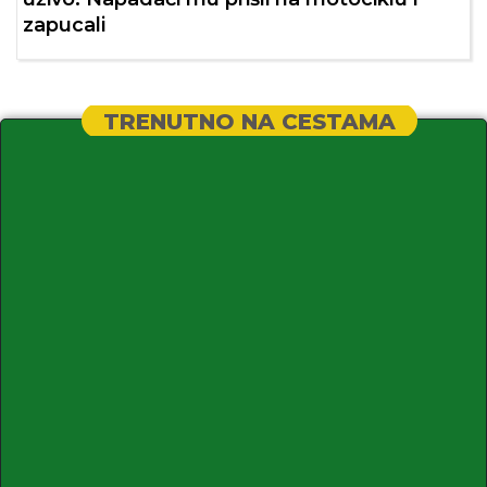
zapucali
TRENUTNO NA CESTAMA