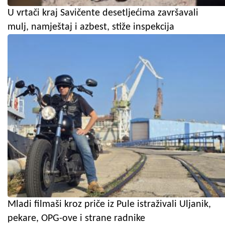
U vrtači kraj Savičente desetljećima završavali
mulj, namještaj i azbest, stiže inspekcija
Mladi filmaši kroz priče iz Pule istraživali Uljanik,
pekare, OPG-ove i strane radnike