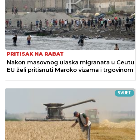
PRITISAK NA RABAT
Nakon masovnog ulaska migranata u Ceutu
EU želi pritisnuti Maroko vizama i trgovinom
SVIJET