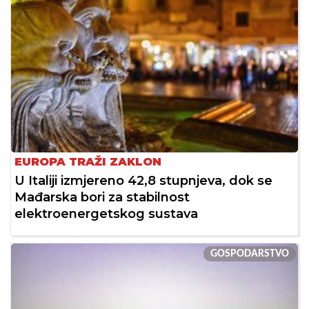
EUROPA TRAŽI ZAKLON
U Italiji izmjereno 42,8 stupnjeva, dok se
Mađarska bori za stabilnost
elektroenergetskog sustava
GOSPODARSTVO