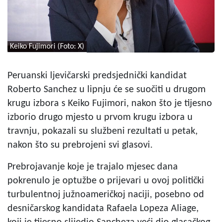
Keiko Fujimori (Foto: X)
Peruanski ljevičarski predsjednički kandidat
Roberto Sanchez u lipnju će se suočiti u drugom
krugu izbora s Keiko Fujimori, nakon što je tijesno
izborio drugo mjesto u prvom krugu izbora u
travnju, pokazali su službeni rezultati u petak,
nakon što su prebrojeni svi glasovi.
Prebrojavanje koje je trajalo mjesec dana
pokrenulo je optužbe o prijevari u ovoj politički
turbulentnoj južnoameričkoj naciji, posebno od
desničarskog kandidata Rafaela Lopeza Aliage,