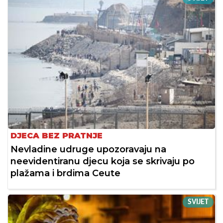
DJECA BEZ PRATNJE
Nevladine udruge upozoravaju na
neevidentiranu djecu koja se skrivaju po
plažama i brdima Ceute
SVIJET