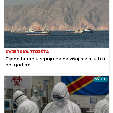
SVJETSKA TRŽIŠTA
Cijene hrane u srpnju na najvišoj razini u tri i
pol godine
SVIJET