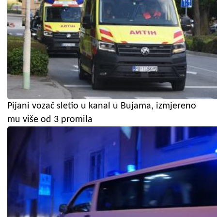
Pijani vozač sletio u kanal u Bujama, izmjereno
mu više od 3 promila