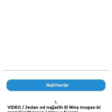
Najčitanije
1.
VIDEO / Jedan od najjačih El Nina mogao bi