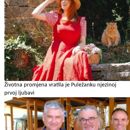
Životna promjena vratila je Puležanku njezinoj
prvoj ljubavi