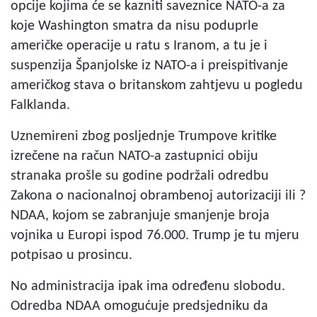
opcije kojima će se kazniti saveznice NATO-a za
koje Washington smatra da nisu poduprle
američke operacije u ratu s Iranom, a tu je i
suspenzija Španjolske iz NATO-a i preispitivanje
američkog stava o britanskom zahtjevu u pogledu
Falklanda.
Uznemireni zbog posljednje Trumpove kritike
izrečene na račun NATO-a zastupnici obiju
stranaka prošle su godine podržali odredbu
Zakona o nacionalnoj obrambenoj autorizaciji ili ?
NDAA, kojom se zabranjuje smanjenje broja
vojnika u Europi ispod 76.000. Trump je tu mjeru
potpisao u prosincu.
No administracija ipak ima određenu slobodu.
Odredba NDAA omogućuje predsjedniku da