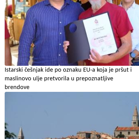
Istarski češnjak ide po oznaku EU-a koja je pršut i
maslinovo ulje pretvorila u prepoznatljive
brendove