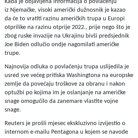
Kada je objavljena informacija o povlačenju
iz Njemačke, visoki američki dužnosnik je kazao
da će to vratiti razinu američkih trupa u Europi
otprilike na razinu otprije 2022., prije nego što je
zbog ruske invazije na Ukrajinu bivši predsjednik
Joe Biden odlučio ondje nagomilati američke
trupe.
Najnovija odluka o povlačenju trupa uslijedila je
usred sve većeg pritiska Washingtona na europske
zemlje da povećaju troškove za obranu i nakon
optužbi po kojima im je oslanjanje na američke
snage omogućilo da zanemare vlastite vojne
snage.
Reuters je prošli mjesec ekskluzivno izvijestio o
internom e-mailu Pentagona u kojem se navode