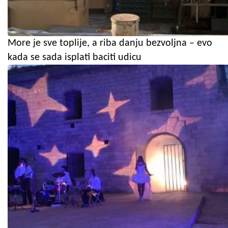
More je sve toplije, a riba danju bezvoljna – evo
kada se sada isplati baciti udicu