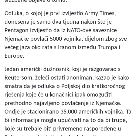
službene objave o tomu.
Odluka, o kojoj je prvi izvijestio Army Times,
donesena je samo dva tjedna nakon što je
Pentagon izvijestio da iz NATO-ove saveznice
Njemačke povlači 5000 vojnika, dijelom zbog sve
većeg jaza oko rata s Iranom između Trumpa i
Europe.
Jedan američki dužnosnik, koji je razgovarao s
Reutersom, želeći ostati anoniman, kazao je kako
smatra da je odluka o Poljskoj dio kratkoročnog
rješenja koje će u konačnici ipak omogućiti
prethodno najavljeno povlačenje iz Njemačke.
Ondje je stacionirano 35.000 američkih vojnika. Ta
bi informacija mogla upućivati na to da bi trupe,
koje su trebale biti privremeno raspoređene u