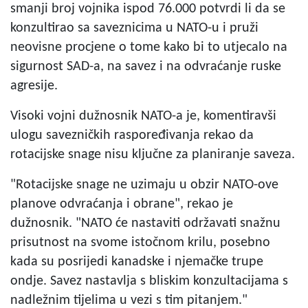
smanji broj vojnika ispod 76.000 potvrdi li da se
konzultirao sa saveznicima u NATO-u i pruži
neovisne procjene o tome kako bi to utjecalo na
sigurnost SAD-a, na savez i na odvraćanje ruske
agresije.
Visoki vojni dužnosnik NATO-a je, komentiravši
ulogu savezničkih raspoređivanja rekao da
rotacijske snage nisu ključne za planiranje saveza.
"Rotacijske snage ne uzimaju u obzir NATO-ove
planove odvraćanja i obrane", rekao je
dužnosnik. "NATO će nastaviti održavati snažnu
prisutnost na svome istočnom krilu, posebno
kada su posrijedi kanadske i njemačke trupe
ondje. Savez nastavlja s bliskim konzultacijama s
nadležnim tijelima u vezi s tim pitanjem."