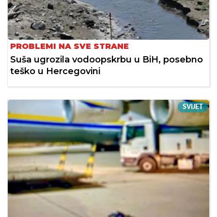
PROBLEMI NA SVE STRANE
Suša ugrozila vodoopskrbu u BiH, posebno
teško u Hercegovini
SVIJET