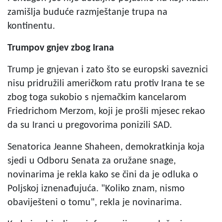
zamišlja buduće razmještanje trupa na
kontinentu.
Trumpov gnjev zbog Irana
Trump je gnjevan i zato što se europski saveznici
nisu pridružili američkom ratu protiv Irana te se
zbog toga sukobio s njemačkim kancelarom
Friedrichom Merzom, koji je prošli mjesec rekao
da su Iranci u pregovorima ponizili SAD.
Senatorica Jeanne Shaheen, demokratkinja koja
sjedi u Odboru Senata za oružane snage,
novinarima je rekla kako se čini da je odluka o
Poljskoj iznenađujuća. "Koliko znam, nismo
obaviješteni o tomu", rekla je novinarima.