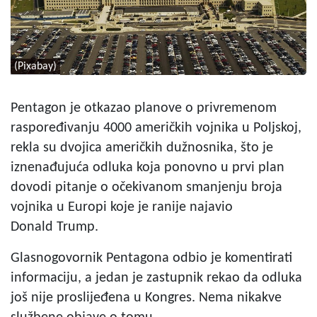
(Pixabay)
Pentagon je otkazao planove o privremenom
raspoređivanju 4000 američkih vojnika u Poljskoj,
rekla su dvojica američkih dužnosnika, što je
iznenađujuća odluka koja ponovno u prvi plan
dovodi pitanje o očekivanom smanjenju broja
vojnika u Europi koje je ranije najavio
Donald Trump.
Glasnogovornik Pentagona odbio je komentirati
informaciju, a jedan je zastupnik rekao da odluka
još nije proslijeđena u Kongres. Nema nikakve