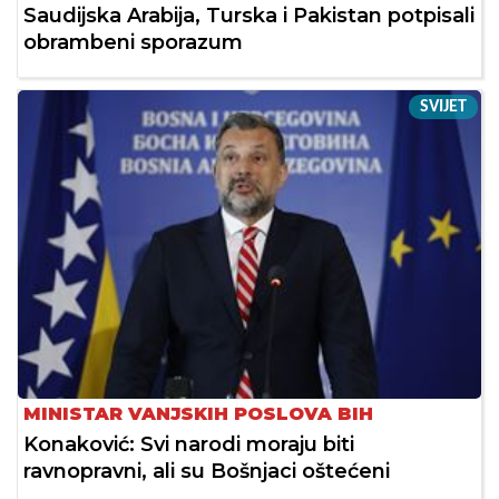
Saudijska Arabija, Turska i Pakistan potpisali
obrambeni sporazum
SVIJET
MINISTAR VANJSKIH POSLOVA BIH
Konaković: Svi narodi moraju biti
ravnopravni, ali su Bošnjaci oštećeni