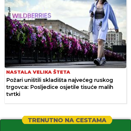
NASTALA VELIKA ŠTETA
Požari uništili skladišta najvećeg ruskog
trgovca: Posljedice osjetile tisuće malih
tvrtki
TRENUTNO NA CESTAMA