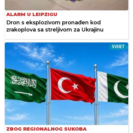
ALARM U LEIPZIGU
Dron s eksplozivom pronađen kod
zrakoplova sa streljivom za Ukrajinu
SVIJET
ZBOG REGIONALNOG SUKOBA