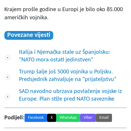
Krajem prošle godine u Europi je bilo oko 85.000
američkih vojnika.
Povezane vijesti
Italija i Njemačka stale uz Španjolsku:
"NATO mora ostati jedinstven"
Trump šalje još 5000 vojnika u Poljsku.
Predsjednik zahvaljuje na "prijateljstvu"
SAD navodno ubrzava povlačenje vojske iz
Europe. Plan stiže pred NATO saveznike
Podijeli:
Facebook
X
WhatsApp
Viber
Email