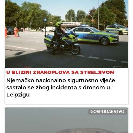
U BLIZINI ZRAKOPLOVA SA STRELJIVOM
Njemačko nacionalno sigurnosno vijeće
sastalo se zbog incidenta s dronom u
Leipzigu
GOSPODARSTVO