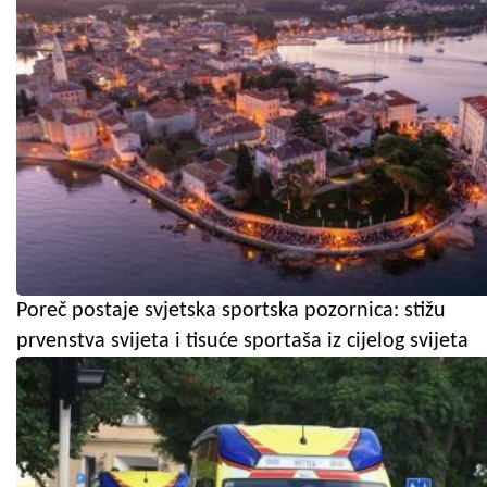
Poreč postaje svjetska sportska pozornica: stižu
prvenstva svijeta i tisuće sportaša iz cijelog svijeta