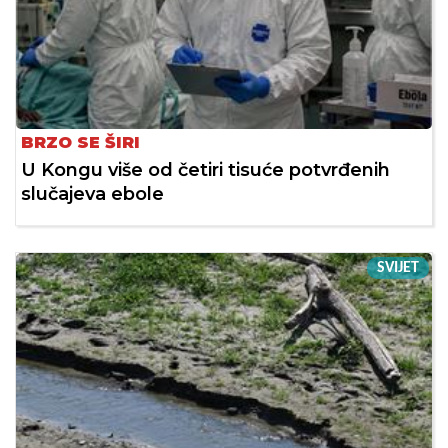
BRZO SE ŠIRI
U Kongu više od četiri tisuće potvrđenih
slučajeva ebole
SVIJET