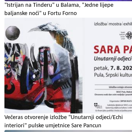
"Istrijan na Tinderu" u Balama, "Jedne lijepe
baljanske noći" u Fortu Forno
Večeras otvorenje izložbe "Unutarnji odjeci/Echi
interiori" pulske umjetnice Sare Pancun