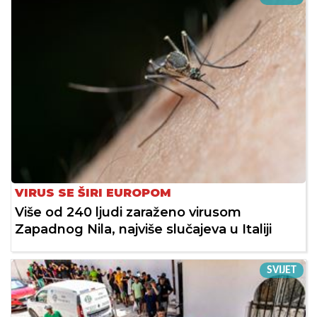
VIRUS SE ŠIRI EUROPOM
Više od 240 ljudi zaraženo virusom
Zapadnog Nila, najviše slučajeva u Italiji
SVIJET