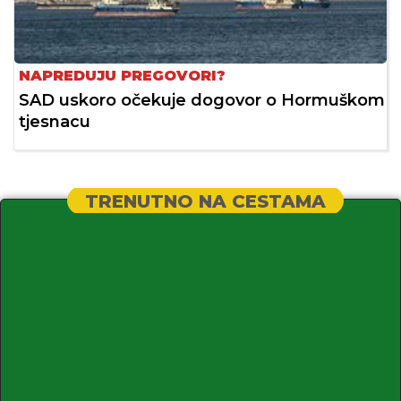
NAPREDUJU PREGOVORI?
SAD uskoro očekuje dogovor o Hormuškom
tjesnacu
TRENUTNO NA CESTAMA