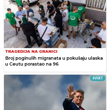
TRAGEDIJA NA GRANICI
Broj poginulih migranata u pokušaju ulaska
u Ceutu porastao na 96
SVIJET