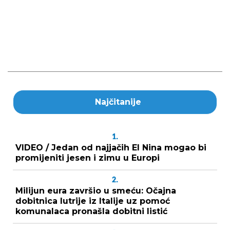
Najčitanije
1.
VIDEO / Jedan od najjačih El Nina mogao bi
promijeniti jesen i zimu u Europi
2.
Milijun eura završio u smeću: Očajna
dobitnica lutrije iz Italije uz pomoć
komunalaca pronašla dobitni listić