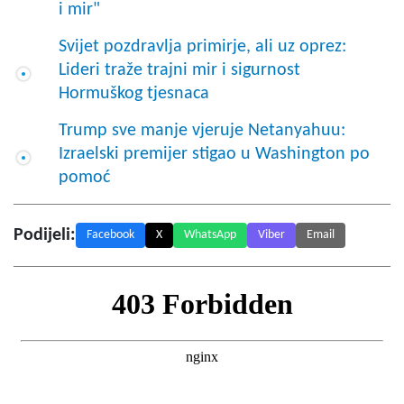
i mir"
Svijet pozdravlja primirje, ali uz oprez:
Lideri traže trajni mir i sigurnost
Hormuškog tjesnaca
Trump sve manje vjeruje Netanyahuu:
Izraelski premijer stigao u Washington po
pomoć
Podijeli:
Facebook
X
WhatsApp
Viber
Email