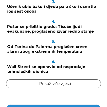
3.
Učenik ubio baku i djeda pa u školi usmrtio
još šest osoba
4.
Požar se približio gradu: Tisuće ljudi
evakuirane, proglašeno izvanredno stanje
5.
Od Torina do Palerma proglašen crveni
alarm zbog ekstremnih temperatura
6.
Wall Street se oporavio od rasprodaje
tehnoloških dionica
Prikaži više vijesti