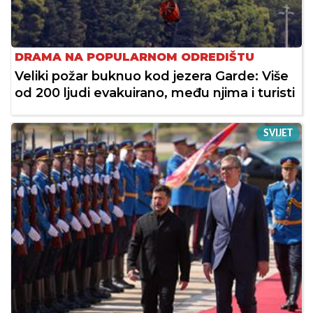
DRAMA NA POPULARNOM ODREDIŠTU
Veliki požar buknuo kod jezera Garde: Više
od 200 ljudi evakuirano, među njima i turisti
SVIJET