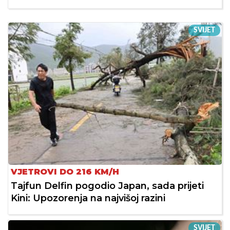
SVIJET
VJETROVI DO 216 KM/H
Tajfun Delfin pogodio Japan, sada prijeti
Kini: Upozorenja na najvišoj razini
SVIJET