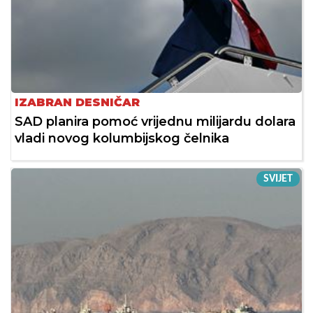
IZABRAN DESNIČAR
SAD planira pomoć vrijednu milijardu dolara
vladi novog kolumbijskog čelnika
SVIJET