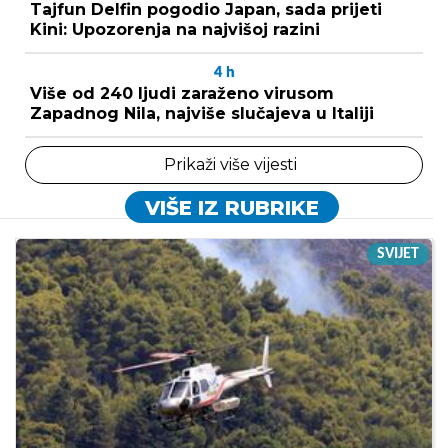
Tajfun Delfin pogodio Japan, sada prijeti
Kini: Upozorenja na najvišoj razini
4
h
Više od 240 ljudi zaraženo virusom
Zapadnog Nila, najviše slučajeva u Italiji
Prikaži više vijesti
VIŠE IZ RUBRIKE
SVIJET