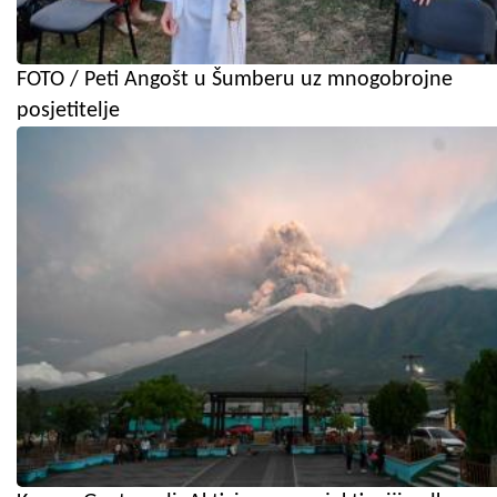
FOTO / Peti Angošt u Šumberu uz mnogobrojne
posjetitelje