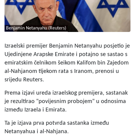
Benjamin Netanyahu (Reuters)
Izraelski premijer Benjamin Netanyahu posjetio je
Ujedinjene Arapske Emirate i potajno se sastao s
emiratskim čelnikom šeikom Kalifom bin Zajedom
al-Nahjanom tijekom rata s Iranom, prenosi u
srijedu Reuters.
Prema izjavi ureda izraelskog premijera, sastanak
je rezultirao "povijesnim probojem" u odnosima
između Izraela i Emirata.
Ta je izjava prva potvrda sastanka između
Netanyahua i al-Nahjana.