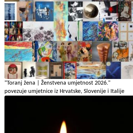
"Toranj žena | Ženstvena umjetnost 2026."
povezuje umjetnice iz Hrvatske, Slovenije i Italije