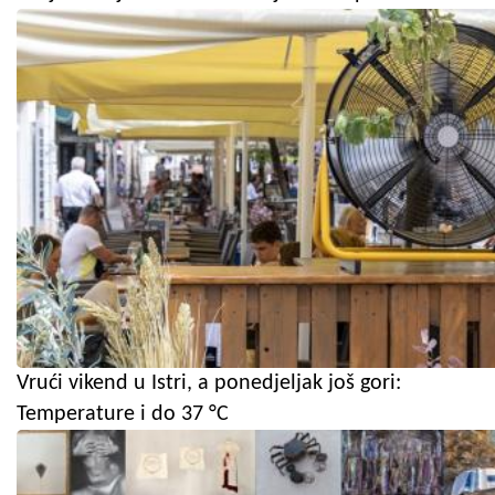
Vrući vikend u Istri, a ponedjeljak još gori:
Temperature i do 37 °C