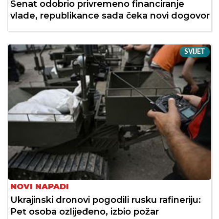
Senat odobrio privremeno financiranje
vlade, republikance sada čeka novi dogovor
SVIJET
NOVI NAPADI
Ukrajinski dronovi pogodili rusku rafineriju:
Pet osoba ozlijeđeno, izbio požar