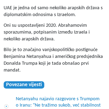
UAE je jedna od samo nekoliko arapskih država s
diplomatskim odnosima s Izraelom.
Oni su uspostavljeni 2020. Abrahamovim
sporazumima, potpisanim između Izraela i
nekoliko arapskih država.
Bilo je to značajno vanjskopolitičko postignuće
Benjamina Netanyahua i američkog predsjednika
Donalda Trumpa koji je tada obnašao prvi
mandat.
Povezane vijesti
Netanyahu najavio razgovore s Trumpom
o Iranu: "Ne tražimo sukob, već stabilnost