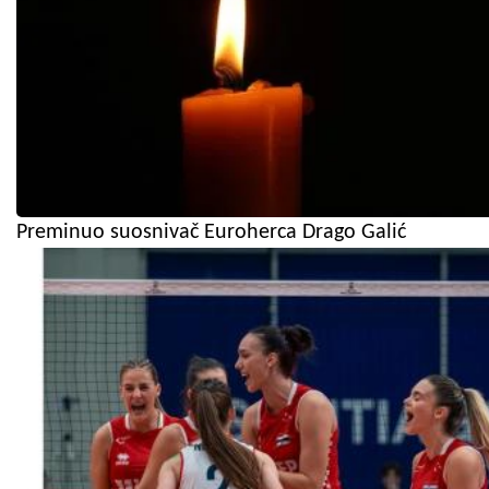
Preminuo suosnivač Euroherca Drago Galić