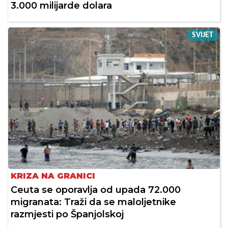
3.000 milijarde dolara
SVIJET
KRIZA NA GRANICI
Ceuta se oporavlja od upada 72.000
migranata: Traži da se maloljetnike
razmjesti po Španjolskoj