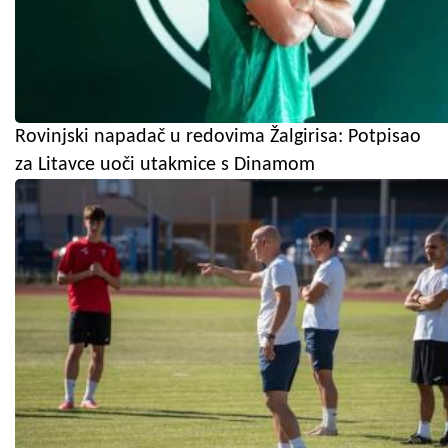
Rovinjski napadač u redovima Žalgirisa: Potpisao
za Litavce uoči utakmice s Dinamom