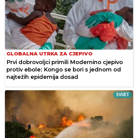
GLOBALNA UTRKA ZA CJEPIVO
Prvi dobrovoljci primili Modernino cjepivo
protiv ebole: Kongo se bori s jednom od
najtežih epidemija dosad
SVIJET