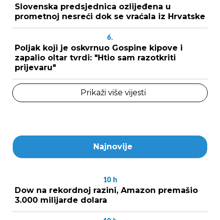
Slovenska predsjednica ozlijeđena u
prometnoj nesreći dok se vraćala iz Hrvatske
6.
Poljak koji je oskvrnuo Gospine kipove i
zapalio oltar tvrdi: "Htio sam razotkriti
prijevaru"
Prikaži više vijesti
Najnovije
10
h
Dow na rekordnoj razini, Amazon premašio
3.000 milijarde dolara