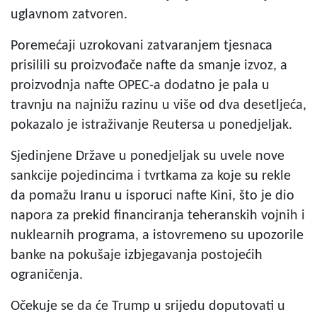
uglavnom zatvoren.
Poremećaji uzrokovani zatvaranjem tjesnaca
prisilili su proizvođače nafte da smanje izvoz, a
proizvodnja nafte OPEC-a dodatno je pala u
travnju na najnižu razinu u više od dva desetljeća,
pokazalo je istraživanje Reutersa u ponedjeljak.
Sjedinjene Države u ponedjeljak su uvele nove
sankcije pojedincima i tvrtkama za koje su rekle
da pomažu Iranu u isporuci nafte Kini, što je dio
napora za prekid financiranja teheranskih vojnih i
nuklearnih programa, a istovremeno su upozorile
banke na pokušaje izbjegavanja postojećih
ograničenja.
Očekuje se da će Trump u srijedu doputovati u