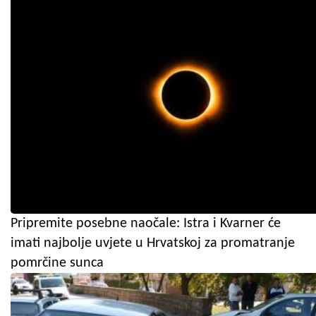
Pripremite posebne naočale: Istra i Kvarner će
imati najbolje uvjete u Hrvatskoj za promatranje
pomrčine sunca