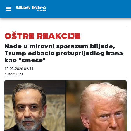
OŠTRE REAKCIJE
Nade u mirovni sporazum blijede,
Trump odbacio protuprijedlog Irana
kao "smeće"
12.05.2026 09:11
Autor: Hina