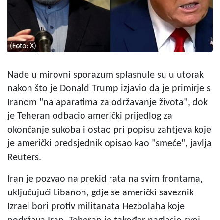
(Foto: X)
Nade u mirovni sporazum splasnule su u utorak
nakon što je Donald Trump izjavio da je primirje s
Iranom "na aparatima za održavanje života", dok
je Teheran odbacio američki prijedlog za
okončanje sukoba i ostao pri popisu zahtjeva koje
je američki predsjednik opisao kao "smeće", javlja
Reuters.
Iran je pozvao na prekid rata na svim frontama,
uključujući Libanon, gdje se američki saveznik
Izrael bori protiv militanata Hezbolaha koje