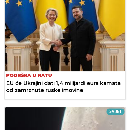
PODRŠKA U RATU
EU će Ukrajini dati 1,4 milijardi eura kamata
od zamrznute ruske imovine
SVIJET