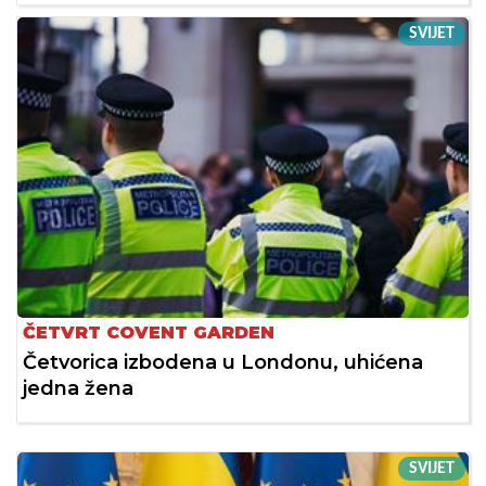
SVIJET
ČETVRT COVENT GARDEN
Četvorica izbodena u Londonu, uhićena
jedna žena
SVIJET