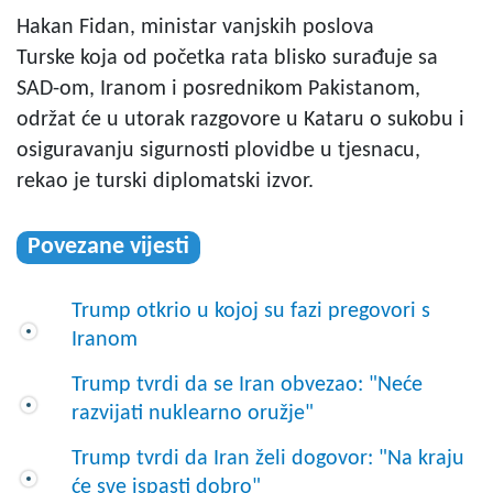
Hakan Fidan, ministar vanjskih poslova
Turske koja od početka rata blisko surađuje sa
SAD-om, Iranom i posrednikom Pakistanom,
održat će u utorak razgovore u Kataru o sukobu i
osiguravanju sigurnosti plovidbe u tjesnacu,
rekao je turski diplomatski izvor.
Povezane vijesti
Trump otkrio u kojoj su fazi pregovori s
Iranom
Trump tvrdi da se Iran obvezao: "Neće
razvijati nuklearno oružje"
Trump tvrdi da Iran želi dogovor: "Na kraju
će sve ispasti dobro"