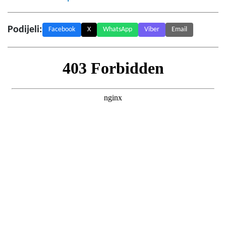
Podijeli:
Facebook
X
WhatsApp
Viber
Email