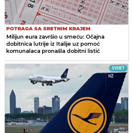
POTRAGA SA SRETNIM KRAJEM
Milijun eura završio u smeću: Očajna
dobitnica lutrije iz Italije uz pomoć
komunalaca pronašla dobitni listić
SVIJET