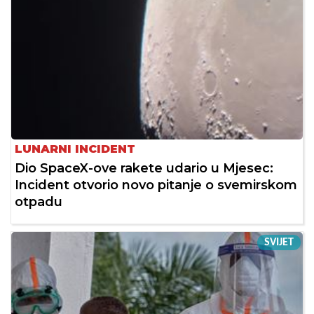
LUNARNI INCIDENT
Dio SpaceX-ove rakete udario u Mjesec:
Incident otvorio novo pitanje o svemirskom
otpadu
SVIJET