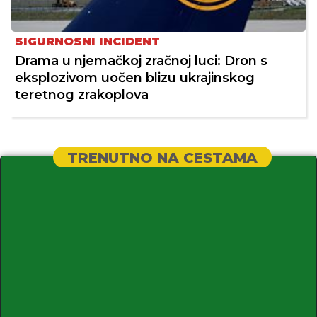
SIGURNOSNI INCIDENT
Drama u njemačkoj zračnoj luci: Dron s
eksplozivom uočen blizu ukrajinskog
teretnog zrakoplova
TRENUTNO NA CESTAMA