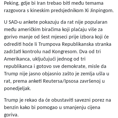
Peking, gdje bi Iran trebao biti među temama
razgovora s kineskim predsjednikom Xi Jinpingom.
U SAD-u ankete pokazuju da rat nije popularan
među američkim biračima koji plaćaju više za
gorivo manje od šest mjeseci prije izbora koji će
odrediti hoće li Trumpova Republikanska stranka
zadržati kontrolu nad Kongresom. Dva od tri
Amerikanca, uključujući jednog od tri
republikanca i gotovo sve demokrate, misle da
Trump nije jasno objasnio zašto je zemlja ušla u
rat, prema anketi Reutersa/Ipsosa završenoj u
ponedjeljak.
Trump je rekao da će obustaviti savezni porez na
benzin kako bi pomogao u smanjenju cijena
goriva.