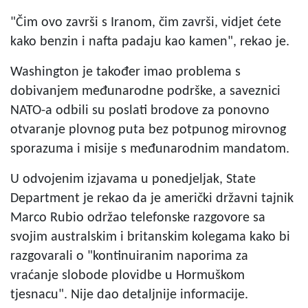
"Čim ovo završi s Iranom, čim završi, vidjet ćete
kako benzin i nafta padaju kao kamen", rekao je.
Washington je također imao problema s
dobivanjem međunarodne podrške, a saveznici
NATO-a odbili su poslati brodove za ponovno
otvaranje plovnog puta bez potpunog mirovnog
sporazuma i misije s međunarodnim mandatom.
U odvojenim izjavama u ponedjeljak, State
Department je rekao da je američki državni tajnik
Marco Rubio održao telefonske razgovore sa
svojim australskim i britanskim kolegama kako bi
razgovarali o "kontinuiranim naporima za
vraćanje slobode plovidbe u Hormuškom
tjesnacu". Nije dao detaljnije informacije.