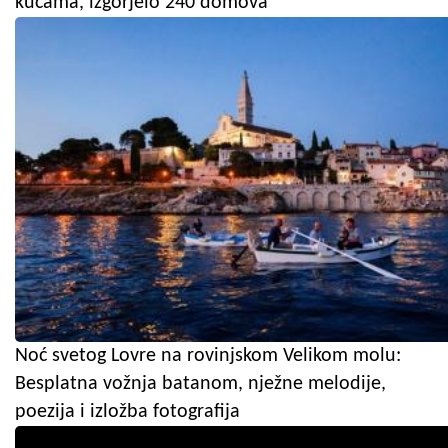
kućama, izgorjelo 240 domova
Noć svetog Lovre na rovinjskom Velikom molu:
Besplatna vožnja batanom, nježne melodije,
poezija i izložba fotografija