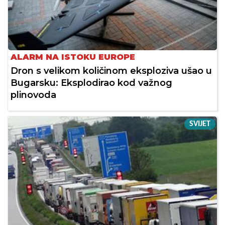
ALARM NA ISTOKU EUROPE
Dron s velikom količinom eksploziva ušao u
Bugarsku: Eksplodirao kod važnog
plinovoda
SVIJET