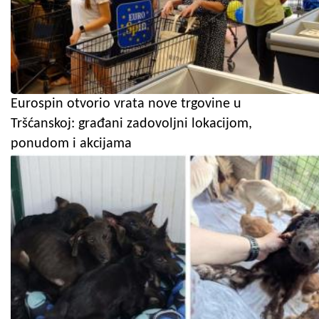
Eurospin otvorio vrata nove trgovine u
Tršćanskoj: građani zadovoljni lokacijom,
ponudom i akcijama