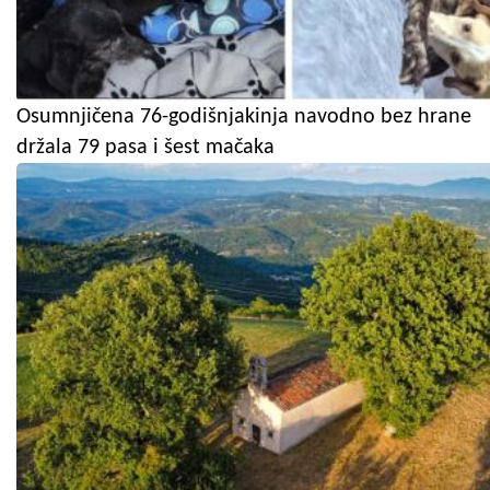
Osumnjičena 76-godišnjakinja navodno bez hrane
držala 79 pasa i šest mačaka