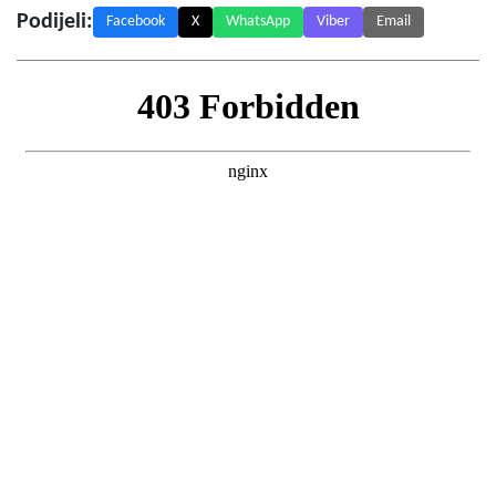
Podijeli:
Facebook
X
WhatsApp
Viber
Email