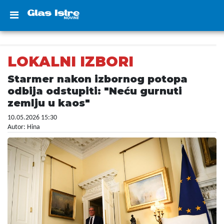
LOKALNI IZBORI
Starmer nakon izbornog potopa
odbija odstupiti: "Neću gurnuti
zemlju u kaos"
10.05.2026 15:30
Autor: Hina