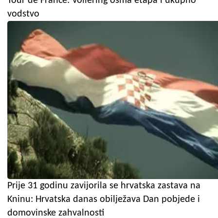
Tour de France: Vollering osma etapa i ukupno
vodstvo
Prije 31 godinu zavijorila se hrvatska zastava na
Kninu: Hrvatska danas obilježava Dan pobjede i
domovinske zahvalnosti