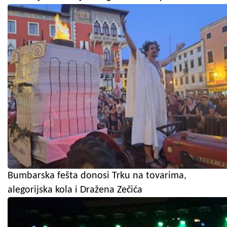
Bumbarska fešta donosi Trku na tovarima,
alegorijska kola i Dražena Zečića