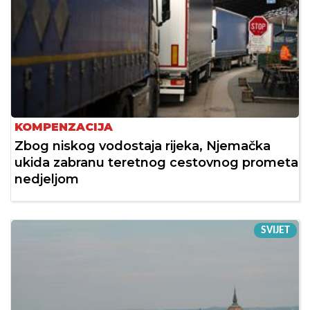
KOMPENZACIJA
Zbog niskog vodostaja rijeka, Njemačka
ukida zabranu teretnog cestovnog prometa
nedjeljom
SVIJET