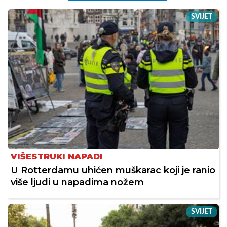
SVIJET
VIŠESTRUKI NAPADI
U Rotterdamu uhićen muškarac koji je ranio
više ljudi u napadima nožem
SVIJET