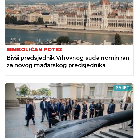
SIMBOLIČAN POTEZ
Bivši predsjednik Vrhovnog suda nominiran
za novog mađarskog predsjednika
SVIJET