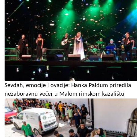
Sevdah, emocije i ovacije: Hanka Paldum priredila
nezaboravnu večer u Malom rimskom kazalištu