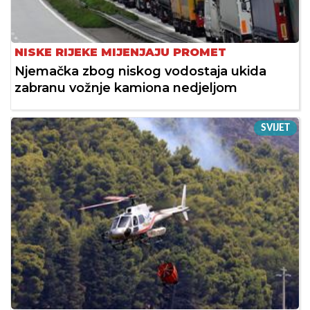
NISKE RIJEKE MIJENJAJU PROMET
Njemačka zbog niskog vodostaja ukida
zabranu vožnje kamiona nedjeljom
SVIJET