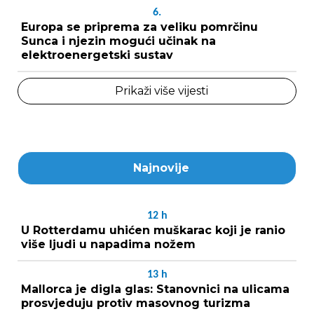
6.
Europa se priprema za veliku pomrčinu
Sunca i njezin mogući učinak na
elektroenergetski sustav
Prikaži više vijesti
Najnovije
12
h
U Rotterdamu uhićen muškarac koji je ranio
više ljudi u napadima nožem
13
h
Mallorca je digla glas: Stanovnici na ulicama
prosvjeduju protiv masovnog turizma