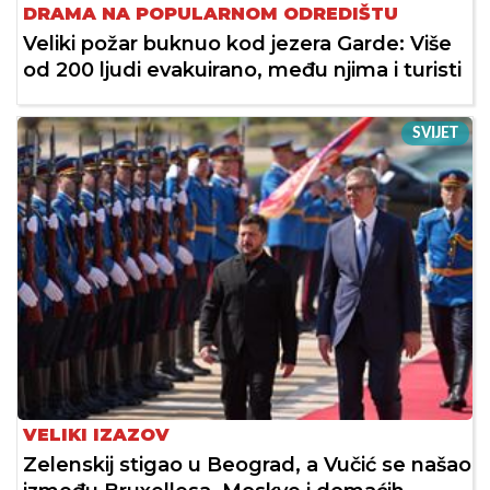
DRAMA NA POPULARNOM ODREDIŠTU
Veliki požar buknuo kod jezera Garde: Više
od 200 ljudi evakuirano, među njima i turisti
SVIJET
VELIKI IZAZOV
Zelenskij stigao u Beograd, a Vučić se našao