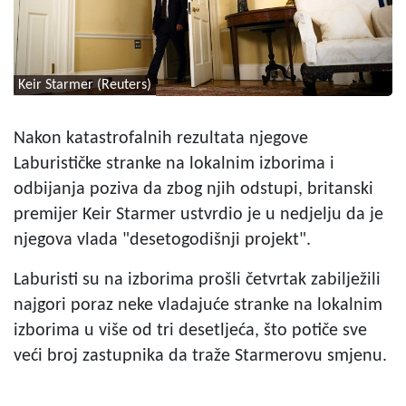
Keir Starmer (Reuters)
Nakon katastrofalnih rezultata njegove
Laburističke stranke na lokalnim izborima i
odbijanja poziva da zbog njih odstupi, britanski
premijer Keir Starmer ustvrdio je u nedjelju da je
njegova vlada "desetogodišnji projekt".
Laburisti su na izborima prošli četvrtak zabilježili
najgori poraz neke vladajuće stranke na lokalnim
izborima u više od tri desetljeća, što potiče sve
veći broj zastupnika da traže Starmerovu smjenu.