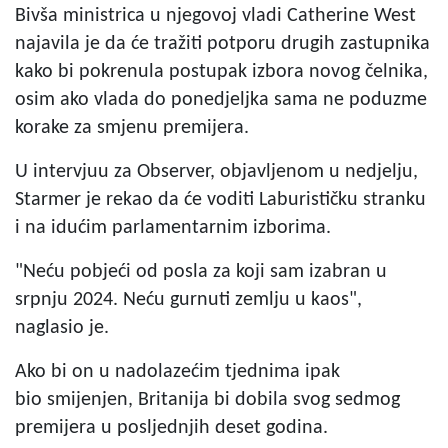
Bivša ministrica u njegovoj vladi Catherine West
najavila je da će tražiti potporu drugih zastupnika
kako bi pokrenula postupak izbora novog čelnika,
osim ako vlada do ponedjeljka sama ne poduzme
korake za smjenu premijera.
U intervjuu za Observer, objavljenom u nedjelju,
Starmer je rekao da će voditi Laburističku stranku
i na idućim parlamentarnim izborima.
"Neću pobjeći od posla za koji sam izabran u
srpnju 2024. Neću gurnuti zemlju u kaos",
naglasio je.
Ako bi on u nadolazećim tjednima ipak
bio smijenjen, Britanija bi dobila svog sedmog
premijera u posljednjih deset godina.