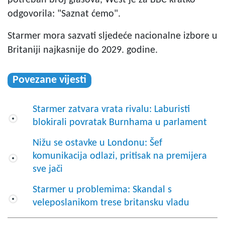
odgovorila: "Saznat ćemo".
Starmer mora sazvati sljedeće nacionalne izbore u
Britaniji najkasnije do 2029. godine.
Povezane vijesti
Starmer zatvara vrata rivalu: Laburisti
blokirali povratak Burnhama u parlament
Nižu se ostavke u Londonu: Šef
komunikacija odlazi, pritisak na premijera
sve jači
Starmer u problemima: Skandal s
veleposlanikom trese britansku vladu