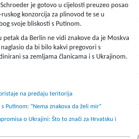
 Schroeder je gotovo u cijelosti preuzeo posao
uskog konzorcija za plinovod te se u
og svoje bliskosti s Putinom.
 petak da Berlin ne vidi znakove da je Moskva
 naglasio da bi bilo kakvi pregovori s
dinirani sa zemljama članicama i s Ukrajinom.
ristaje na predaju teritorija
e s Putinom: "Nema znakova da želi mir"
promisa o Ukrajini: Što to znači za Hrvatsku i