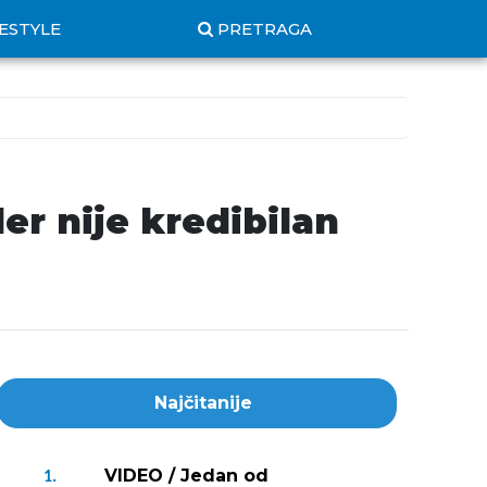
FESTYLE
PRETRAGA
er nije kredibilan
Najčitanije
VIDEO / Jedan od
1.