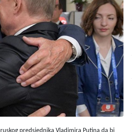
 ruskog predsjednika Vladimira Putina da bi