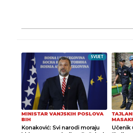
SVIJET
MINISTAR VANJSKIH POSLOVA
TAJLAN
BIH
MASAK
Konaković: Svi narodi moraju
Učenik 