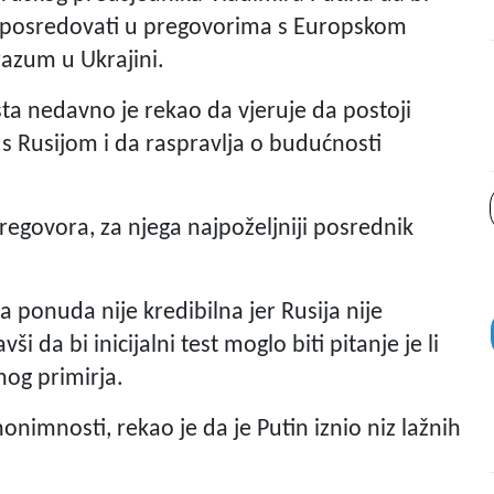
 posredovati u pregovorima s Europskom
azum u Ukrajini.
ta nedavno je rekao da vjeruje da postoji
s Rusijom i da raspravlja o budućnosti
regovora, za njega najpoželjniji posrednik
 ponuda nije kredibilna jer Rusija nije
i da bi inicijalni test moglo biti pitanje je li
og primirja.
nimnosti, rekao je da je Putin iznio niz lažnih