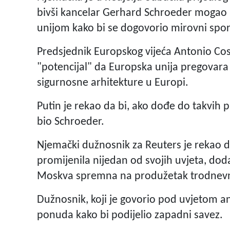
bivši kancelar Gerhard Schroeder mogao
unijom kako bi se dogovorio mirovni spor
Predsjednik Europskog vijeća Antonio Cos
"potencijal" da Europska unija pregovara 
sigurnosne arhitekture u Europi.
Putin je rekao da bi, ako dođe do takvih p
bio Schroeder.
Njemački dužnosnik za Reuters je rekao da
promijenila nijedan od svojih uvjeta, dodavš
Moskva spremna na produžetak trodnevn
Dužnosnik, koji je govorio pod uvjetom ano
ponuda kako bi podijelio zapadni savez.