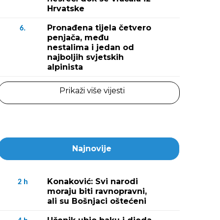
Hrvatske
Pronađena tijela četvero
6.
penjača, među
nestalima i jedan od
najboljih svjetskih
alpinista
Prikaži više vijesti
Najnovije
Konaković: Svi narodi
2
h
moraju biti ravnopravni,
ali su Bošnjaci oštećeni