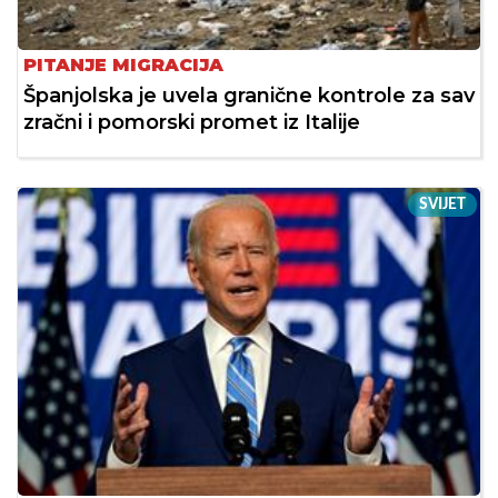
PITANJE MIGRACIJA
Španjolska je uvela granične kontrole za sav
zračni i pomorski promet iz Italije
SVIJET