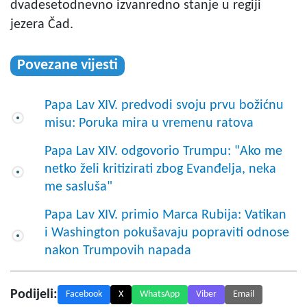
dvadesetodnevno izvanredno stanje u regiji
jezera Čad.
Povezane vijesti
Papa Lav XIV. predvodi svoju prvu božićnu
misu: Poruka mira u vremenu ratova
Papa Lav XIV. odgovorio Trumpu: "Ako me
netko želi kritizirati zbog Evanđelja, neka
me sasluša"
Papa Lav XIV. primio Marca Rubija: Vatikan
i Washington pokušavaju popraviti odnose
nakon Trumpovih napada
Podijeli:
Facebook
X
WhatsApp
Viber
Email