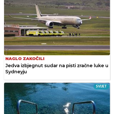
NAGLO ZAKOČILI
Jedva izbjegnut sudar na pisti zračne luke u
Sydneyju
SVIJET