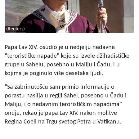
(Reuters)
Papa Lav XIV. osudio je u nedjelju nedavne
"terorističke napade" koje su izvele džihadističke
grupe u Sahelu, posebno u Maliju i Čadu, i u
kojima je poginulo više desetaka ljudi.
"Sa zabrinutošću sam primio informacije o
porastu nasilja u regiji Sahel, posebno u Čadu i
Maliju, i o nedavnim terorističkim napadima"
ondje, rekao je papa Lav XIV. nakon molitve
Regina Coeli na Trgu svetog Petra u Vatikanu.