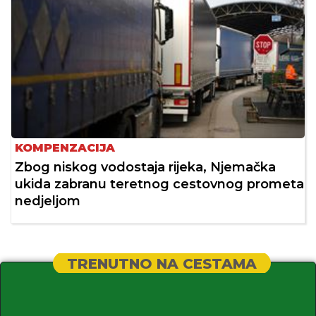
KOMPENZACIJA
Zbog niskog vodostaja rijeka, Njemačka
ukida zabranu teretnog cestovnog prometa
nedjeljom
TRENUTNO NA CESTAMA