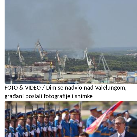
FOTO & VIDEO / Dim se nadvio nad Valelungom,
građani poslali fotografije i snimke