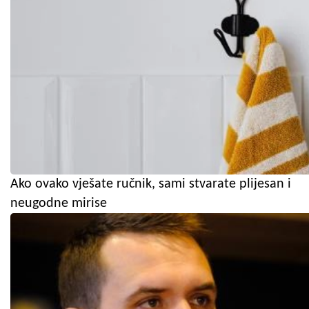
Ako ovako vješate ručnik, sami stvarate plijesan i
neugodne mirise