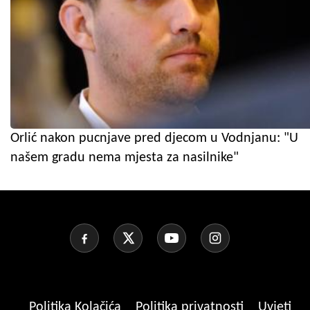
Orlić nakon pucnjave pred djecom u Vodnjanu: "U
našem gradu nema mjesta za nasilnike"
Politika Kolačića
Politika privatnosti
Uvjeti