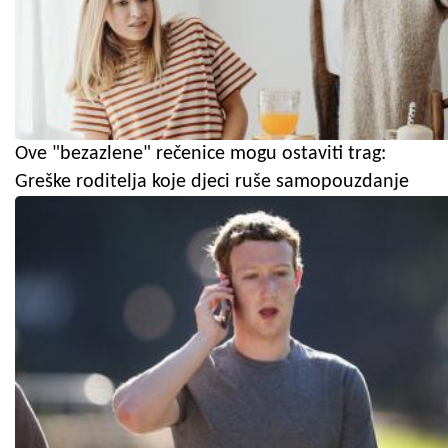
Ove "bezazlene" rečenice mogu ostaviti trag:
Greške roditelja koje djeci ruše samopouzdanje