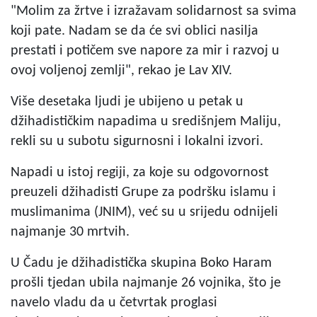
"Molim za žrtve i izražavam solidarnost sa svima
koji pate. Nadam se da će svi oblici nasilja
prestati i potičem sve napore za mir i razvoj u
ovoj voljenoj zemlji", rekao je Lav XIV.
Više desetaka ljudi je ubijeno u petak u
džihadističkim napadima u središnjem Maliju,
rekli su u subotu sigurnosni i lokalni izvori.
Napadi u istoj regiji, za koje su odgovornost
preuzeli džihadisti Grupe za podršku islamu i
muslimanima (JNIM), već su u srijedu odnijeli
najmanje 30 mrtvih.
U Čadu je džihadistička skupina Boko Haram
prošli tjedan ubila najmanje 26 vojnika, što je
navelo vladu da u četvrtak proglasi