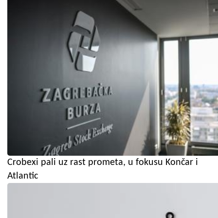
Crobexi pali uz rast prometa, u fokusu Končar i
Atlantic