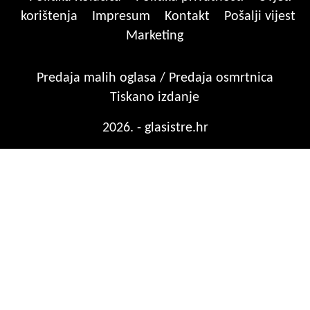
korištenja
Impresum
Kontakt
Pošalji vijest
Marketing
Predaja malih oglasa / Predaja osmrtnica
Tiskano izdanje
2026. - glasistre.hr