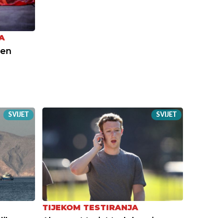
A
jen
:
SVIJET
SVIJET
TIJEKOM TESTIRANJA