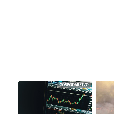
GOSPODARSTVO