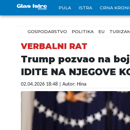
PULA
ISTRA
CRNA KRON
GOSPODARSTVO
POLITIKA
EU
TURIZA
VERBALNI RAT
Trump pozvao na boj
IDITE NA NJEGOVE K
02.04.2026 18:48
| Autor: Hina