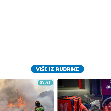
VIŠE IZ RUBRIKE
SVIJET