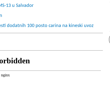
MS-13 u Salvador
an
esti dodatnih 100 posto carina na kineski uvoz