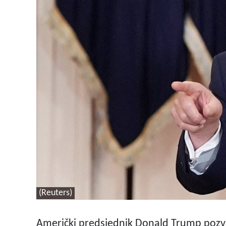
(Reuters)
Američki predsjednik Donald Trump pozvao