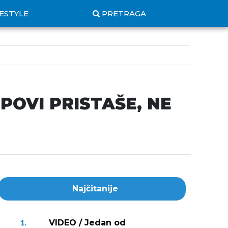
FESTYLE
PRETRAGA
MPOVI PRISTAŠE, NE
Najčitanije
VIDEO / Jedan od
1.