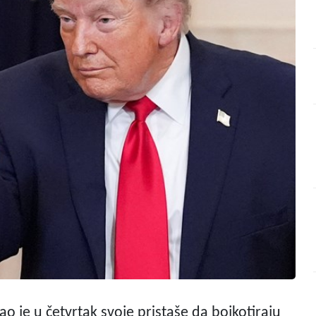
 je u četvrtak svoje pristaše da bojkotiraju