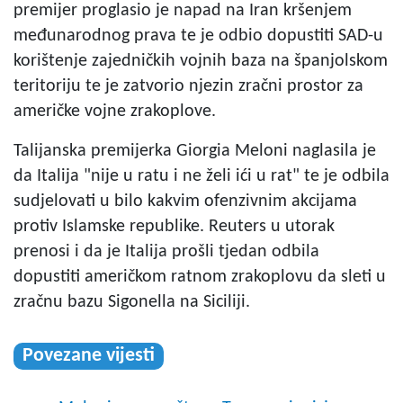
premijer proglasio je napad na Iran kršenjem
međunarodnog prava te je odbio dopustiti SAD-u
korištenje zajedničkih vojnih baza na španjolskom
teritoriju te je zatvorio njezin zračni prostor za
američke vojne zrakoplove.
Talijanska premijerka Giorgia Meloni naglasila je
da Italija "nije u ratu i ne želi ići u rat" te je odbila
sudjelovati u bilo kakvim ofenzivnim akcijama
protiv Islamske republike. Reuters u utorak
prenosi i da je Italija prošli tjedan odbila
dopustiti američkom ratnom zrakoplovu da sleti u
zračnu bazu Sigonella na Siciliji.
Povezane vijesti