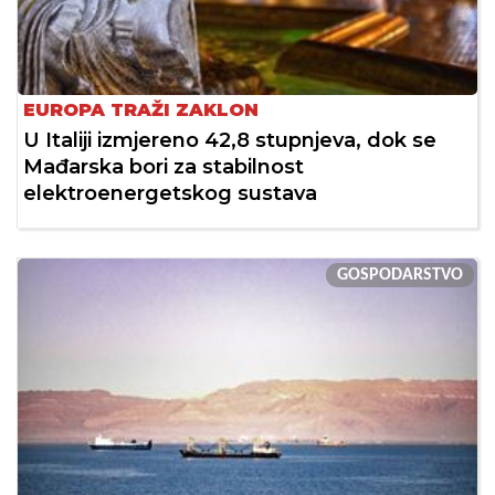
EUROPA TRAŽI ZAKLON
U Italiji izmjereno 42,8 stupnjeva, dok se
Mađarska bori za stabilnost
elektroenergetskog sustava
GOSPODARSTVO