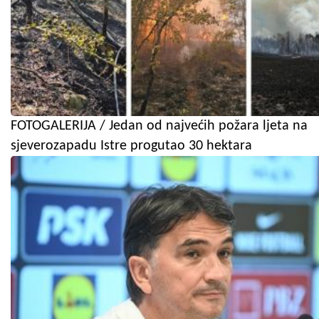
FOTOGALERIJA / Jedan od najvećih požara ljeta na
sjeverozapadu Istre progutao 30 hektara