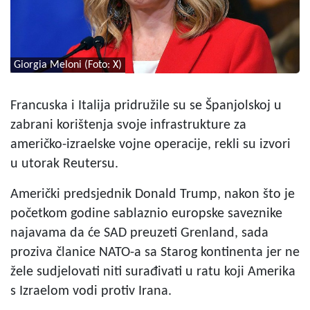
Giorgia Meloni (Foto: X)
Francuska i Italija pridružile su se Španjolskoj u
zabrani korištenja svoje infrastrukture za
američko-izraelske vojne operacije, rekli su izvori
u utorak Reutersu.
Američki predsjednik Donald Trump, nakon što je
početkom godine sablaznio europske saveznike
najavama da će SAD preuzeti Grenland, sada
proziva članice NATO-a sa Starog kontinenta jer ne
žele sudjelovati niti surađivati u ratu koji Amerika
s Izraelom vodi protiv Irana.