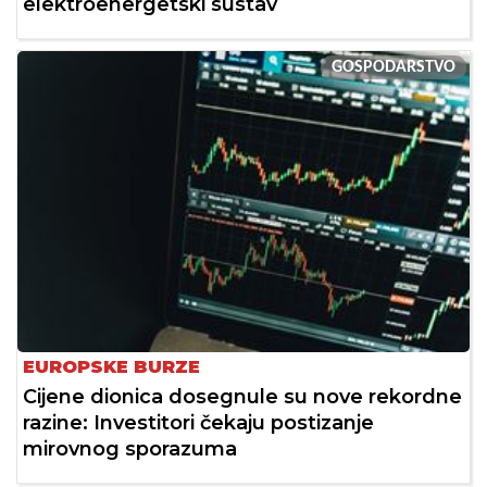
elektroenergetski sustav
GOSPODARSTVO
EUROPSKE BURZE
Cijene dionica dosegnule su nove rekordne
razine: Investitori čekaju postizanje
mirovnog sporazuma