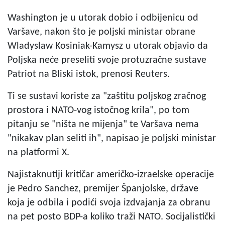
Washington je u utorak dobio i odbijenicu od
Varšave, nakon što je poljski ministar obrane
Wladyslaw Kosiniak-Kamysz u utorak objavio da
Poljska neće preseliti svoje protuzračne sustave
Patriot na Bliski istok, prenosi Reuters.
Ti se sustavi koriste za "zaštitu poljskog zračnog
prostora i NATO-vog istočnog krila", po tom
pitanju se "ništa ne mijenja" te Varšava nema
"nikakav plan seliti ih", napisao je poljski ministar
na platformi X.
Najistaknutiji kritičar američko-izraelske operacije
je Pedro Sanchez, premijer Španjolske, države
koja je odbila i podići svoja izdvajanja za obranu
na pet posto BDP-a koliko traži NATO. Socijalistički