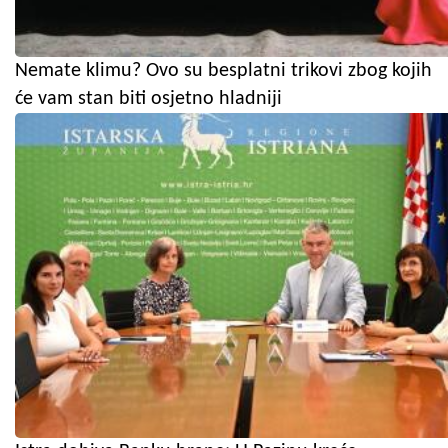
Nemate klimu? Ovo su besplatni trikovi zbog kojih
će vam stan biti osjetno hladniji