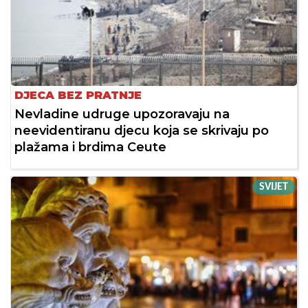
DJECA BEZ PRATNJE
Nevladine udruge upozoravaju na
neevidentiranu djecu koja se skrivaju po
plažama i brdima Ceute
SVIJET