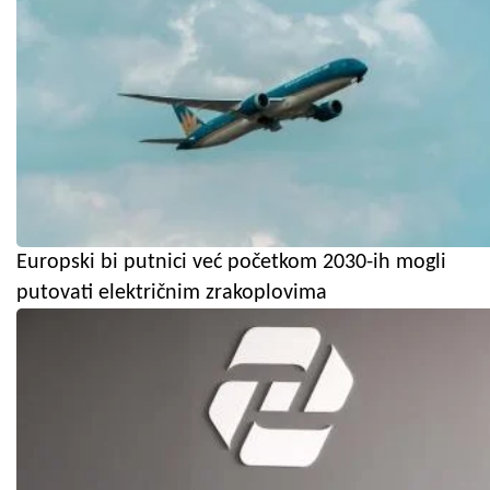
Europski bi putnici već početkom 2030-ih mogli
putovati električnim zrakoplovima