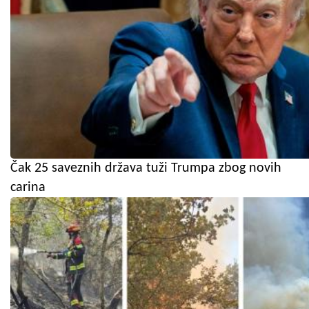
Čak 25 saveznih država tuži Trumpa zbog novih
carina