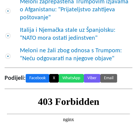
Meloni zaprepaštena Trumpovim izjavama
o Afganistanu: "Prijateljstvo zahtijeva
poštovanje"
Italija i Njemačka stale uz Španjolsku:
"NATO mora ostati jedinstven"
Meloni ne žali zbog odnosa s Trumpom:
"Neću odgovarati na njegove objave"
Podijeli:
Facebook
X
WhatsApp
Viber
Email