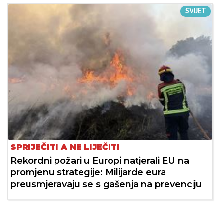
SVIJET
SPRIJEČITI A NE LIJEČITI
Rekordni požari u Europi natjerali EU na
promjenu strategije: Milijarde eura
preusmjeravaju se s gašenja na prevenciju