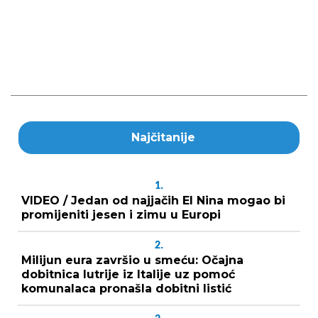
Najčitanije
1.
VIDEO / Jedan od najjačih El Nina mogao bi
promijeniti jesen i zimu u Europi
2.
Milijun eura završio u smeću: Očajna
dobitnica lutrije iz Italije uz pomoć
komunalaca pronašla dobitni listić