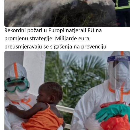
Rekordni požari u Europi natjerali EU na
promjenu strategije: Milijarde eura
preusmjeravaju se s gašenja na prevenciju