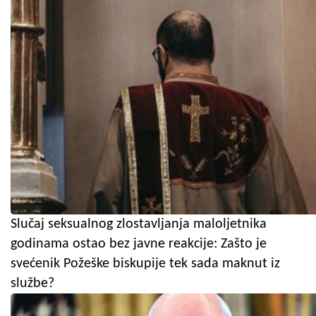
Slučaj seksualnog zlostavljanja maloljetnika
godinama ostao bez javne reakcije: Zašto je
svećenik Požeške biskupije tek sada maknut iz
službe?