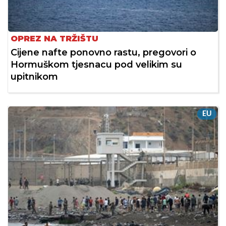
OPREZ NA TRŽIŠTU
Cijene nafte ponovno rastu, pregovori o
Hormuškom tjesnacu pod velikim su
upitnikom
EU