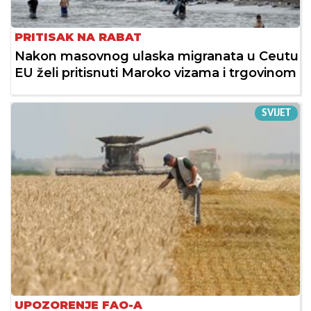
PRITISAK NA RABAT
Nakon masovnog ulaska migranata u Ceutu
EU želi pritisnuti Maroko vizama i trgovinom
SVIJET
UPOZORENJE FAO-A