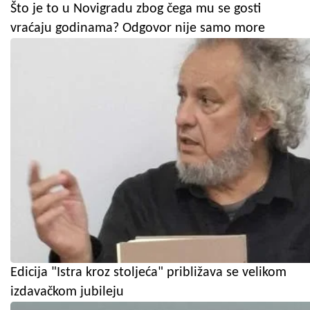
Što je to u Novigradu zbog čega mu se gosti
vraćaju godinama? Odgovor nije samo more
Edicija "Istra kroz stoljeća" približava se velikom
izdavačkom jubileju