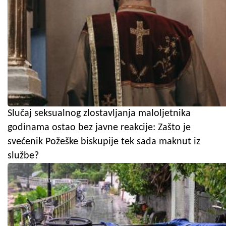
Slučaj seksualnog zlostavljanja maloljetnika
godinama ostao bez javne reakcije: Zašto je
svećenik Požeške biskupije tek sada maknut iz
službe?