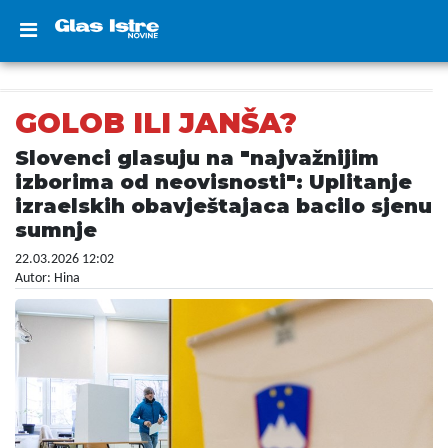
GOLOB ILI JANŠA?
Slovenci glasuju na "najvažnijim
izborima od neovisnosti": Uplitanje
izraelskih obavještajaca bacilo sjenu
sumnje
22.03.2026 12:02
Autor: Hina