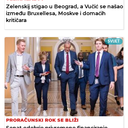
Zelenskij stigao u Beograd, a Vučić se našao
između Bruxellesa, Moskve i domaćih
kritičara
SVIJET
PRORAČUNSKI ROK SE BLIŽI