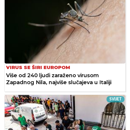
VIRUS SE ŠIRI EUROPOM
Više od 240 ljudi zaraženo virusom
Zapadnog Nila, najviše slučajeva u Italiji
SVIJET