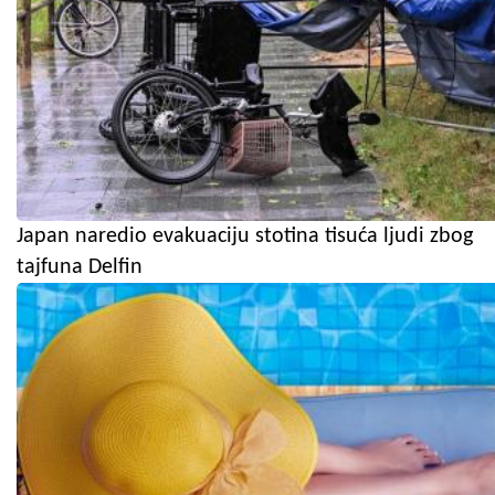
Japan naredio evakuaciju stotina tisuća ljudi zbog
tajfuna Delfin