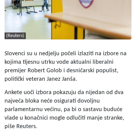
(Reuters)
Slovenci su u nedjelju počeli izlaziti na izbore na
kojima tijesnu utrku vode aktualni liberalni
premijer Robert Golob i desničarski populist,
politički veteran Janez Janša.
Ankete uoči izbora pokazuju da nijedan od dva
najveća bloka neće osigurati dovoljnu
parlamentarnu većinu, pa bi o sastavu buduće
vlade u konačnici mogle odlučiti manje stranke,
piše Reuters.