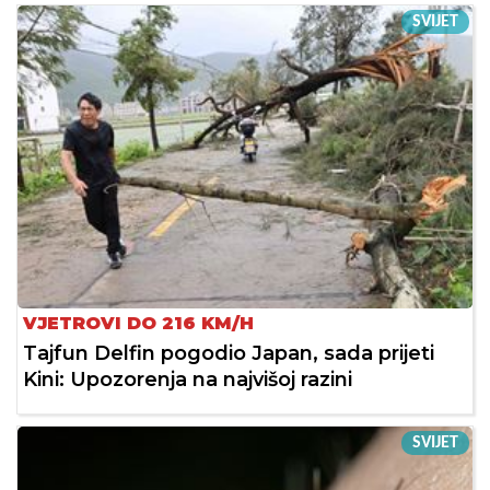
SVIJET
VJETROVI DO 216 KM/H
Tajfun Delfin pogodio Japan, sada prijeti
Kini: Upozorenja na najvišoj razini
SVIJET