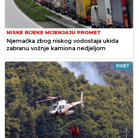
NISKE RIJEKE MIJENJAJU PROMET
Njemačka zbog niskog vodostaja ukida
zabranu vožnje kamiona nedjeljom
SVIJET