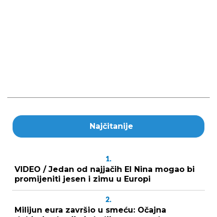
Najčitanije
1.
VIDEO / Jedan od najjačih El Nina mogao bi
promijeniti jesen i zimu u Europi
2.
Milijun eura završio u smeću: Očajna