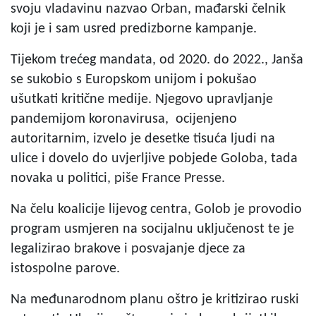
svoju vladavinu nazvao Orban, mađarski čelnik
koji je i sam usred predizborne kampanje.
Tijekom trećeg mandata, od 2020. do 2022., Janša
se sukobio s Europskom unijom i pokušao
ušutkati kritične medije. Njegovo upravljanje
pandemijom koronavirusa, ocijenjeno
autoritarnim, izvelo je desetke tisuća ljudi na
ulice i dovelo do uvjerljive pobjede Goloba, tada
novaka u politici, piše France Presse.
Na čelu koalicije lijevog centra, Golob je provodio
program usmjeren na socijalnu uključenost te je
legalizirao brakove i posvajanje djece za
istospolne parove.
Na međunarodnom planu oštro je kritizirao ruski