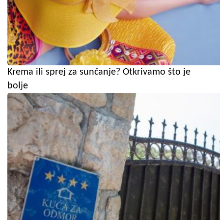
Krema ili sprej za sunčanje? Otkrivamo što je
bolje