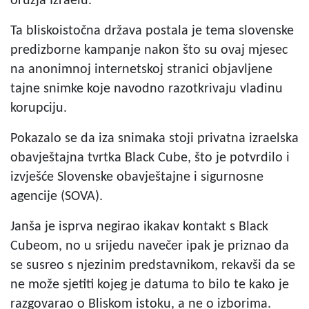
oružja Izraelu.
Ta bliskoistočna država postala je tema slovenske
predizborne kampanje nakon što su ovaj mjesec
na anonimnoj internetskoj stranici objavljene
tajne snimke koje navodno razotkrivaju vladinu
korupciju.
Pokazalo se da iza snimaka stoji privatna izraelska
obavještajna tvrtka Black Cube, što je potvrdilo i
izvješće Slovenske obavještajne i sigurnosne
agencije (SOVA).
Janša je isprva negirao ikakav kontakt s Black
Cubeom, no u srijedu navečer ipak je priznao da
se susreo s njezinim predstavnikom, rekavši da se
ne može sjetiti kojeg je datuma to bilo te kako je
razgovarao o Bliskom istoku, a ne o izborima.