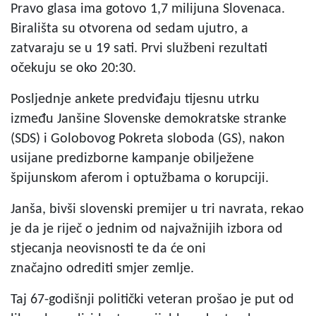
Pravo glasa ima gotovo 1,7 milijuna Slovenaca.
Birališta su otvorena od sedam ujutro, a
zatvaraju se u 19 sati. Prvi službeni rezultati
očekuju se oko 20:30.
Posljednje ankete predviđaju tijesnu utrku
između Janšine Slovenske demokratske stranke
(SDS) i Golobovog Pokreta sloboda (GS), nakon
usijane predizborne kampanje obilježene
špijunskom aferom i optužbama o korupciji.
Janša, bivši slovenski premijer u tri navrata, rekao
je da je riječ o jednim od najvažnijih izbora od
stjecanja neovisnosti te da će oni
značajno odrediti smjer zemlje.
Taj 67-godišnji politički veteran prošao je put od