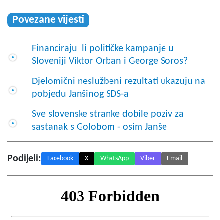
Povezane vijesti
Financiraju li političke kampanje u
Sloveniji Viktor Orban i George Soros?
Djelomični neslužbeni rezultati ukazuju na
pobjedu Janšinog SDS-a
Sve slovenske stranke dobile poziv za
sastanak s Golobom - osim Janše
Podijeli:
Facebook
X
WhatsApp
Viber
Email