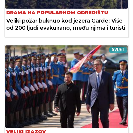
DRAMA NA POPULARNOM ODREDIŠTU
Veliki požar buknuo kod jezera Garde: Više
od 200 ljudi evakuirano, među njima i turisti
SVIJET
VELIKI IZAZOV