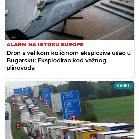
ALARM NA ISTOKU EUROPE
Dron s velikom količinom eksploziva ušao u
Bugarsku: Eksplodirao kod važnog
plinovoda
SVIJET