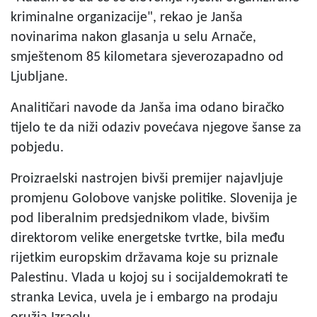
kriminalne organizacije", rekao je Janša
novinarima nakon glasanja u selu Arnače,
smještenom 85 kilometara sjeverozapadno od
Ljubljane.
Analitičari navode da Janša ima odano biračko
tijelo te da niži odaziv povećava njegove šanse za
pobjedu.
Proizraelski nastrojen bivši premijer najavljuje
promjenu Golobove vanjske politike. Slovenija je
pod liberalnim predsjednikom vlade, bivšim
direktorom velike energetske tvrtke, bila među
rijetkim europskim državama koje su priznale
Palestinu. Vlada u kojoj su i socijaldemokrati te
stranka Levica, uvela je i embargo na prodaju