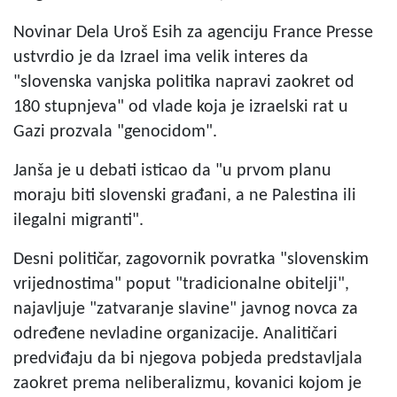
Novinar Dela Uroš Esih za agenciju France Presse
ustvrdio je da Izrael ima velik interes da
"slovenska vanjska politika napravi zaokret od
180 stupnjeva" od vlade koja je izraelski rat u
Gazi prozvala "genocidom".
Janša je u debati isticao da "u prvom planu
moraju biti slovenski građani, a ne Palestina ili
ilegalni migranti".
Desni političar, zagovornik povratka "slovenskim
vrijednostima" poput "tradicionalne obitelji",
najavljuje "zatvaranje slavine" javnog novca za
određene nevladine organizacije. Analitičari
predviđaju da bi njegova pobjeda predstavljala
zaokret prema neliberalizmu, kovanici kojom je