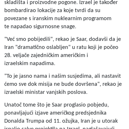
skladišta i proizvodne pogone. Izrael je također
bombardirao lokacije za koje tvrdi da su
povezane s iranskim nuklearnim programom
te napadao sigurnosne snage.
"Već smo pobijedili", rekao je Saar, dodavši da je
Iran "dramatično oslabljen" u ratu koji je počeo
28. veljače zajedničkim američkim i
izraelskim napadima.
"To je jasno nama i našim susjedima, ali nastavit
ćemo sve dok misija ne bude dovršena", rekao je
izraelski ministar vanjskih poslova.
Unatoč tome što je Saar proglasio pobjedu,
ponavljajući izjave američkog predsjednika
Donalda Trumpa od 11. ožujka, Iran je u utorak