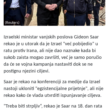
(Reuters)
Izraelski ministar vanjskih poslova Gideon Saar
rekao je u utorak da je Izrael "već pobijedio" u
ratu protiv Irana, ali nije dao naznake kada bi
sukob zaista mogao završiti, već je samo poručio
da će se vojna kampanja nastaviti dok se ne
postignu njezini ciljevi.
Saar je rekao na konferenciji za medije da Izrael
nastoji ukloniti "egzistencijalne prijetnje", ali nije
rekao kako će vlada utvrditi ispunjavanje ciljeva.
"Treba biti strpljiv“, rekao je Saar na 18. dan rata