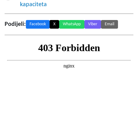
kapaciteta
Podijeli:
Facebook
X
WhatsApp
Viber
Email