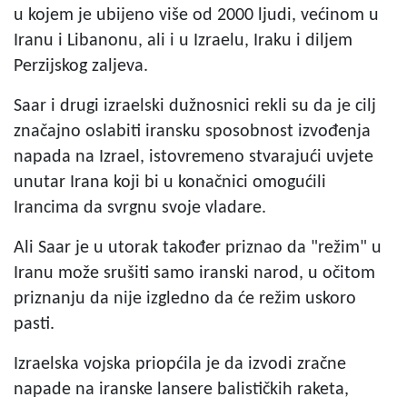
u kojem je ubijeno više od 2000 ljudi, većinom u
Iranu i Libanonu, ali i u Izraelu, Iraku i diljem
Perzijskog zaljeva.
Saar i drugi izraelski dužnosnici rekli su da je cilj
značajno oslabiti iransku sposobnost izvođenja
napada na Izrael, istovremeno stvarajući uvjete
unutar Irana koji bi u konačnici omogućili
Irancima da svrgnu svoje vladare.
Ali Saar je u utorak također priznao da "režim" u
Iranu može srušiti samo iranski narod, u očitom
priznanju da nije izgledno da će režim uskoro
pasti.
Izraelska vojska priopćila je da izvodi zračne
napade na iranske lansere balističkih raketa,