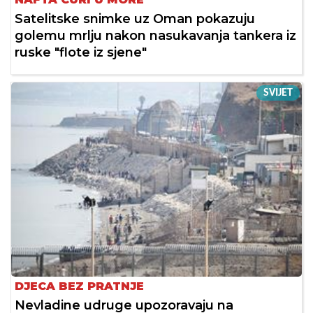
Satelitske snimke uz Oman pokazuju
golemu mrlju nakon nasukavanja tankera iz
ruske "flote iz sjene"
SVIJET
DJECA BEZ PRATNJE
Nevladine udruge upozoravaju na