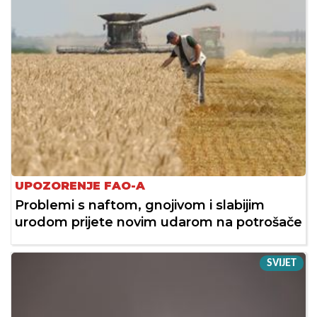
UPOZORENJE FAO-A
Problemi s naftom, gnojivom i slabijim
urodom prijete novim udarom na potrošače
SVIJET