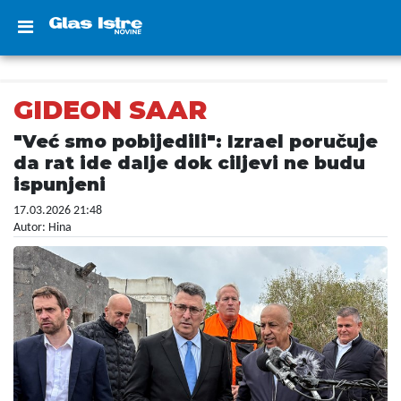
GIDEON SAAR
"Već smo pobijedili": Izrael poručuje
da rat ide dalje dok ciljevi ne budu
ispunjeni
17.03.2026 21:48
Autor: Hina