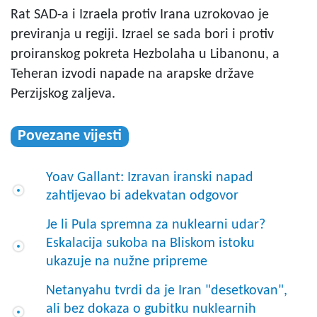
Rat SAD-a i Izraela protiv Irana uzrokovao je
previranja u regiji. Izrael se sada bori i protiv
proiranskog pokreta Hezbolaha u Libanonu, a
Teheran izvodi napade na arapske države
Perzijskog zaljeva.
Povezane vijesti
Yoav Gallant: Izravan iranski napad
zahtijevao bi adekvatan odgovor
Je li Pula spremna za nuklearni udar?
Eskalacija sukoba na Bliskom istoku
ukazuje na nužne pripreme
Netanyahu tvrdi da je Iran "desetkovan",
ali bez dokaza o gubitku nuklearnih