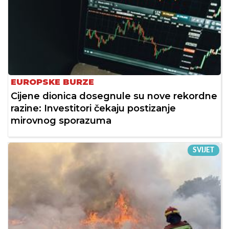
EUROPSKE BURZE
Cijene dionica dosegnule su nove rekordne
razine: Investitori čekaju postizanje
mirovnog sporazuma
SVIJET