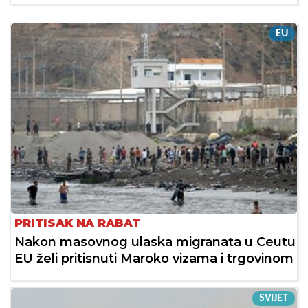
EU
PRITISAK NA RABAT
Nakon masovnog ulaska migranata u Ceutu
EU želi pritisnuti Maroko vizama i trgovinom
SVIJET