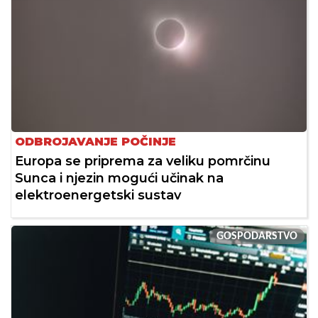
ODBROJAVANJE POČINJE
Europa se priprema za veliku pomrčinu
Sunca i njezin mogući učinak na
elektroenergetski sustav
GOSPODARSTVO