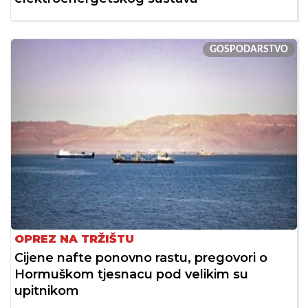
GOSPODARSTVO
OPREZ NA TRŽIŠTU
Cijene nafte ponovno rastu, pregovori o
Hormuškom tjesnacu pod velikim su
upitnikom