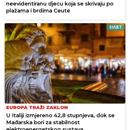
neevidentiranu djecu koja se skrivaju po
plažama i brdima Ceute
SVIJET
EUROPA TRAŽI ZAKLON
U Italiji izmjereno 42,8 stupnjeva, dok se
Mađarska bori za stabilnost
elektroenergetskog sustava