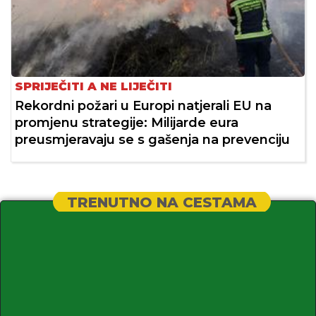
SPRIJEČITI A NE LIJEČITI
Rekordni požari u Europi natjerali EU na
promjenu strategije: Milijarde eura
preusmjeravaju se s gašenja na prevenciju
TRENUTNO NA CESTAMA