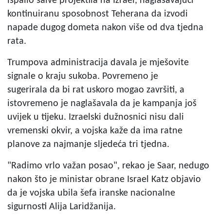
ispalio salve projektila na Izrael, naglašavajući
kontinuiranu sposobnost Teherana da izvodi
napade dugog dometa nakon više od dva tjedna
rata.
Trumpova administracija davala je mješovite
signale o kraju sukoba. Povremeno je
sugerirala da bi rat uskoro mogao završiti, a
istovremeno je naglašavala da je kampanja još
uvijek u tijeku. Izraelski dužnosnici nisu dali
vremenski okvir, a vojska kaže da ima ratne
planove za najmanje sljedeća tri tjedna.
"Radimo vrlo važan posao", rekao je Saar, nedugo
nakon što je ministar obrane Israel Katz objavio
da je vojska ubila šefa iranske nacionalne
sigurnosti Alija Laridžanija.