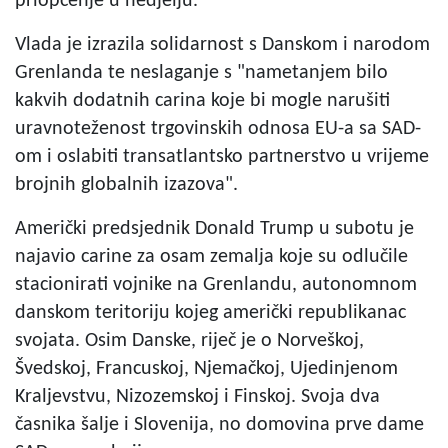
priopćenje u nedjelju.
Vlada je izrazila solidarnost s Danskom i narodom
Grenlanda te neslaganje s "nametanjem bilo
kakvih dodatnih carina koje bi mogle narušiti
uravnoteženost trgovinskih odnosa EU-a sa SAD-
om i oslabiti transatlantsko partnerstvo u vrijeme
brojnih globalnih izazova".
Američki predsjednik Donald Trump u subotu je
najavio carine za osam zemalja koje su odlučile
stacionirati vojnike na Grenlandu, autonomnom
danskom teritoriju kojeg američki republikanac
svojata. Osim Danske, riječ je o Norveškoj,
Švedskoj, Francuskoj, Njemačkoj, Ujedinjenom
Kraljevstvu, Nizozemskoj i Finskoj. Svoja dva
časnika šalje i Slovenija, no domovina prve dame