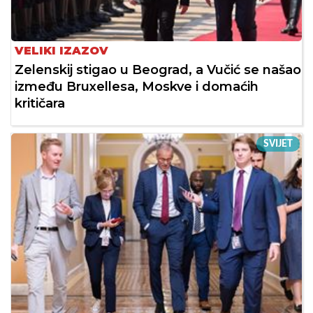
VELIKI IZAZOV
Zelenskij stigao u Beograd, a Vučić se našao
između Bruxellesa, Moskve i domaćih
kritičara
SVIJET