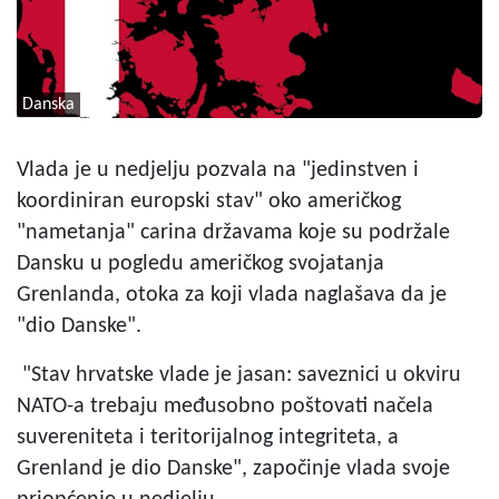
Danska
Vlada je u nedjelju pozvala na "jedinstven i
koordiniran europski stav" oko američkog
"nametanja" carina državama koje su podržale
Dansku u pogledu američkog svojatanja
Grenlanda, otoka za koji vlada naglašava da je
"dio Danske".
"Stav hrvatske vlade je jasan: saveznici u okviru
NATO-a trebaju međusobno poštovati načela
suvereniteta i teritorijalnog integriteta, a
Grenland je dio Danske", započinje vlada svoje