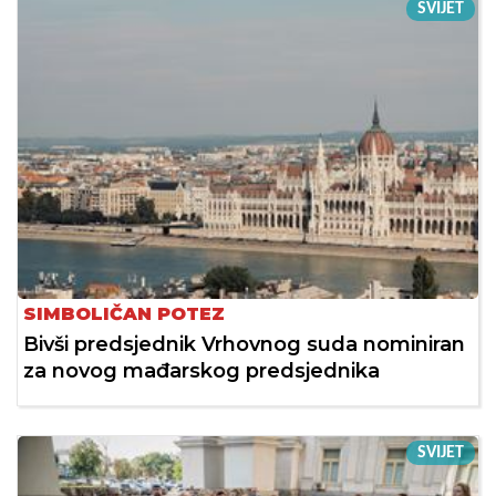
SVIJET
SIMBOLIČAN POTEZ
Bivši predsjednik Vrhovnog suda nominiran
za novog mađarskog predsjednika
SVIJET