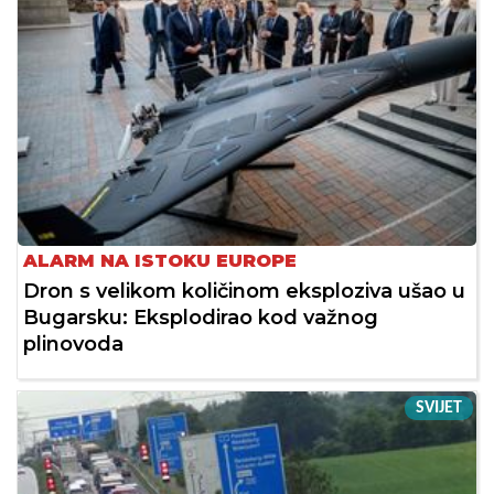
ALARM NA ISTOKU EUROPE
Dron s velikom količinom eksploziva ušao u
Bugarsku: Eksplodirao kod važnog
plinovoda
SVIJET