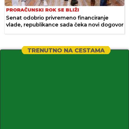
PRORAČUNSKI ROK SE BLIŽI
Senat odobrio privremeno financiranje
vlade, republikance sada čeka novi dogovor
TRENUTNO NA CESTAMA