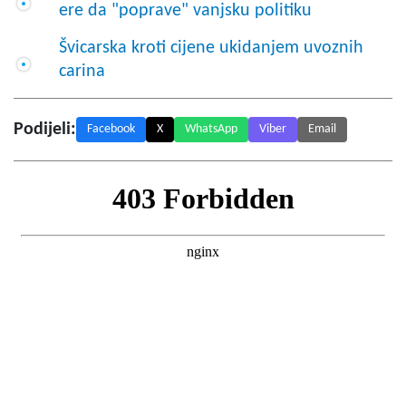
ere da "poprave" vanjsku politiku
Švicarska kroti cijene ukidanjem uvoznih
carina
Podijeli:
Facebook
X
WhatsApp
Viber
Email