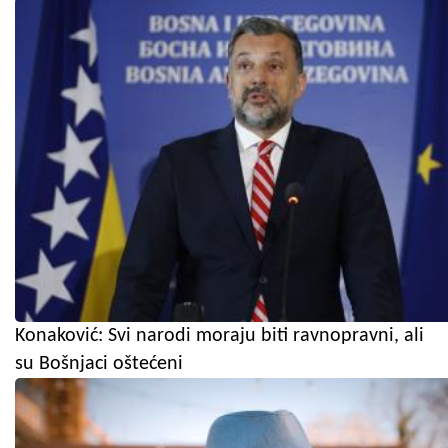
Konaković: Svi narodi moraju biti ravnopravni, ali
su Bošnjaci oštećeni