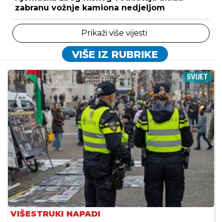
zabranu vožnje kamiona nedjeljom
Prikaži više vijesti
VIŠE IZ RUBRIKE
SVIJET
VIŠESTRUKI NAPADI