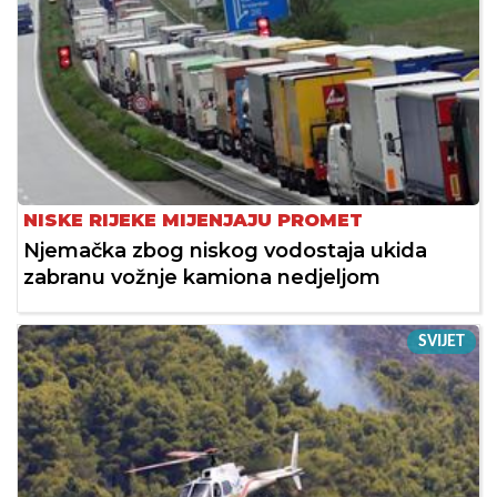
NISKE RIJEKE MIJENJAJU PROMET
Njemačka zbog niskog vodostaja ukida
zabranu vožnje kamiona nedjeljom
SVIJET