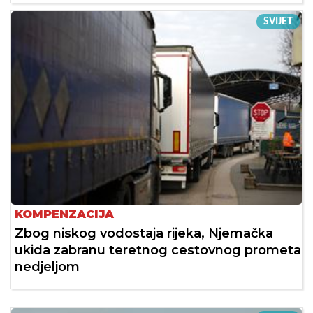
SVIJET
KOMPENZACIJA
Zbog niskog vodostaja rijeka, Njemačka
ukida zabranu teretnog cestovnog prometa
nedjeljom