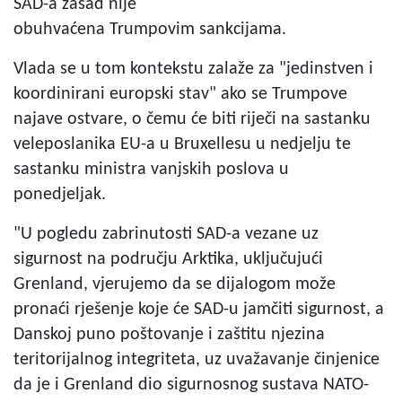
SAD-a zasad nije
obuhvaćena Trumpovim sankcijama.
Vlada se u tom kontekstu zalaže za "jedinstven i
koordinirani europski stav" ako se Trumpove
najave ostvare, o čemu će biti riječi na sastanku
veleposlanika EU-a u Bruxellesu u nedjelju te
sastanku ministra vanjskih poslova u
ponedjeljak.
"U pogledu zabrinutosti SAD-a vezane uz
sigurnost na području Arktika, uključujući
Grenland, vjerujemo da se dijalogom može
pronaći rješenje koje će SAD-u jamčiti sigurnost, a
Danskoj puno poštovanje i zaštitu njezina
teritorijalnog integriteta, uz uvažavanje činjenice
da je i Grenland dio sigurnosnog sustava NATO-