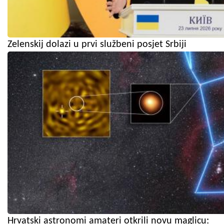
Zelenskij dolazi u prvi službeni posjet Srbiji
Hrvatski astronomi amateri otkrili novu maglicu: