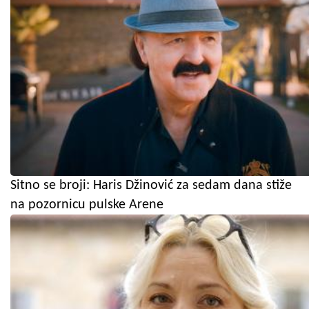
Sitno se broji: Haris Džinović za sedam dana stiže
na pozornicu pulske Arene