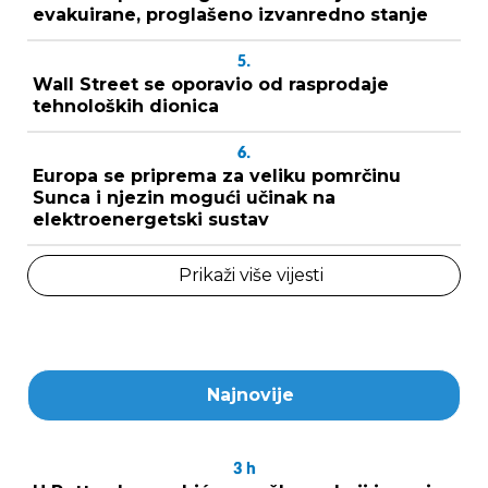
evakuirane, proglašeno izvanredno stanje
5.
Wall Street se oporavio od rasprodaje
tehnoloških dionica
6.
Europa se priprema za veliku pomrčinu
Sunca i njezin mogući učinak na
elektroenergetski sustav
Prikaži više vijesti
Najnovije
3
h