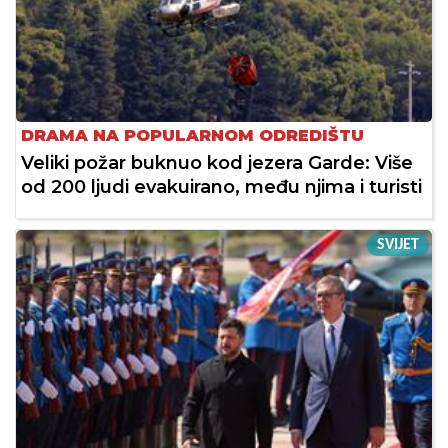
DRAMA NA POPULARNOM ODREDIŠTU
Veliki požar buknuo kod jezera Garde: Više
od 200 ljudi evakuirano, među njima i turisti
SVIJET