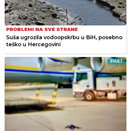
PROBLEMI NA SVE STRANE
Suša ugrozila vodoopskrbu u BiH, posebno
teško u Hercegovini
SVIJET