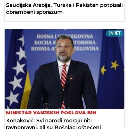
Saudijska Arabija, Turska i Pakistan potpisali
obrambeni sporazum
SVIJET
MINISTAR VANJSKIH POSLOVA BIH
Konaković: Svi narodi moraju biti
ravnopravni, ali su Bošnjaci oštećeni