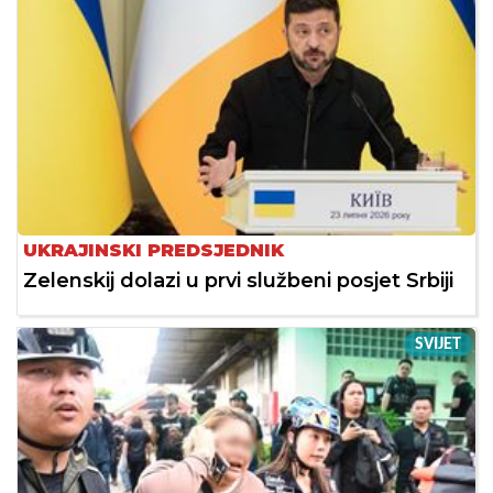
UKRAJINSKI PREDSJEDNIK
Zelenskij dolazi u prvi službeni posjet Srbiji
SVIJET