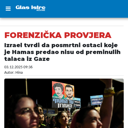
FORENZIČKA PROVJERA
Izrael tvrdi da posmrtni ostaci koje
je Hamas predao nisu od preminulih
talaca iz Gaze
03.12.2025 09:36
Autor: Hina