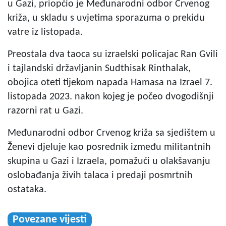
u Gazi, priopćio je Međunarodni odbor Crvenog
križa, u skladu s uvjetima sporazuma o prekidu
vatre iz listopada.
Preostala dva taoca su izraelski policajac Ran Gvili
i tajlandski državljanin Sudthisak Rinthalak,
obojica oteti tijekom napada Hamasa na Izrael 7.
listopada 2023. nakon kojeg je počeo dvogodišnji
razorni rat u Gazi.
Međunarodni odbor Crvenog križa sa sjedištem u
Ženevi djeluje kao posrednik između militantnih
skupina u Gazi i Izraela, pomažući u olakšavanju
oslobađanja živih talaca i predaji posmrtnih
ostataka.
Povezane vijesti