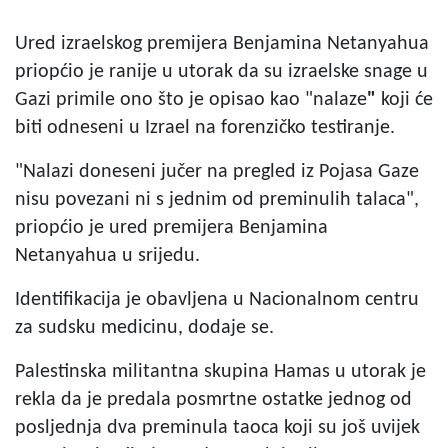
Ured izraelskog premijera Benjamina Netanyahua
priopćio je ranije u utorak da su izraelske snage u
Gazi primile ono što je opisao kao "nalaze
"
koji će
biti odneseni u Izrael na forenzičko testiranje.
"Nalazi doneseni jučer na pregled iz Pojasa Gaze
nisu povezani ni s jednim od preminulih talaca",
priopćio je ured premijera Benjamina
Netanyahua u srijedu.
Identifikacija je obavljena u Nacionalnom centru
za sudsku medicinu, dodaje se.
Palestinska militantna skupina Hamas u utorak je
rekla da je predala posmrtne ostatke jednog od
posljednja dva preminula taoca koji su još uvijek