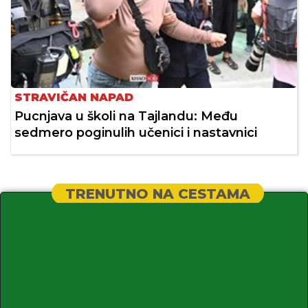
STRAVIČAN NAPAD
Pucnjava u školi na Tajlandu: Među
sedmero poginulih učenici i nastavnici
TRENUTNO NA CESTAMA