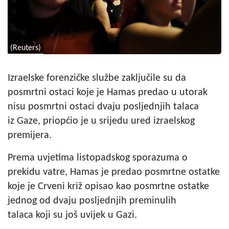
(Reuters)
Izraelske forenzičke službe zaključile su da
posmrtni ostaci koje je Hamas predao u utorak
nisu posmrtni ostaci dvaju posljednjih talaca
iz Gaze, priopćio je u srijedu ured izraelskog
premijera.
Prema uvjetima listopadskog sporazuma o
prekidu vatre, Hamas je predao posmrtne ostatke
koje je Crveni križ opisao kao posmrtne ostatke
jednog od dvaju posljednjih preminulih
talaca koji su još uvijek u Gazi.