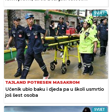
SVIJET
TAJLAND POTRESEN MASAKROM
Učenik ubio baku i djeda pa u školi usmrtio
još šest osoba
SVIJET