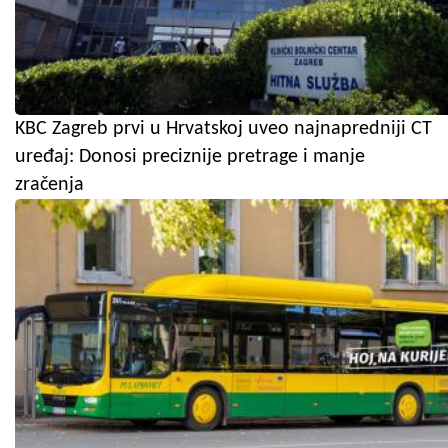
KBC Zagreb prvi u Hrvatskoj uveo najnapredniji CT
uređaj: Donosi preciznije pretrage i manje
zračenja