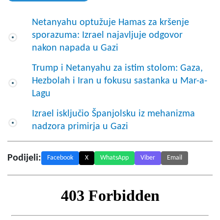
Netanyahu optužuje Hamas za kršenje
sporazuma: Izrael najavljuje odgovor
nakon napada u Gazi
Trump i Netanyahu za istim stolom: Gaza,
Hezbolah i Iran u fokusu sastanka u Mar-a-
Lagu
Izrael isključio Španjolsku iz mehanizma
nadzora primirja u Gazi
Podijeli:
Facebook
X
WhatsApp
Viber
Email