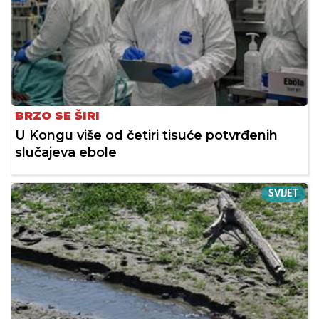
BRZO SE ŠIRI
U Kongu više od četiri tisuće potvrđenih
slučajeva ebole
SVIJET