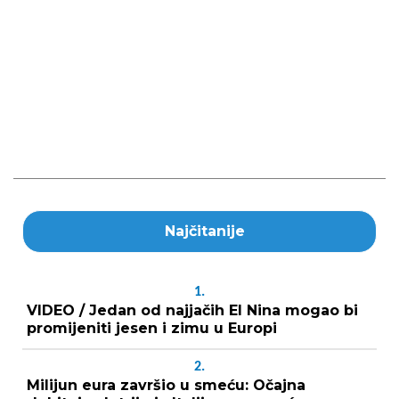
Najčitanije
1.
VIDEO / Jedan od najjačih El Nina mogao bi
promijeniti jesen i zimu u Europi
2.
Milijun eura završio u smeću: Očajna