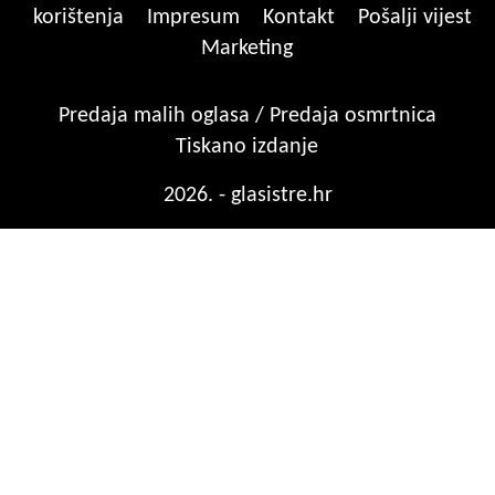
korištenja
Impresum
Kontakt
Pošalji vijest
Marketing
Predaja malih oglasa / Predaja osmrtnica
Tiskano izdanje
2026. - glasistre.hr