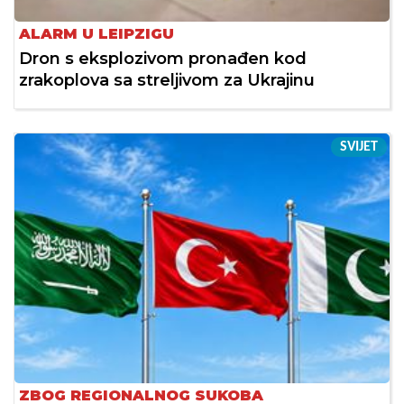
ALARM U LEIPZIGU
Dron s eksplozivom pronađen kod
zrakoplova sa streljivom za Ukrajinu
SVIJET
ZBOG REGIONALNOG SUKOBA