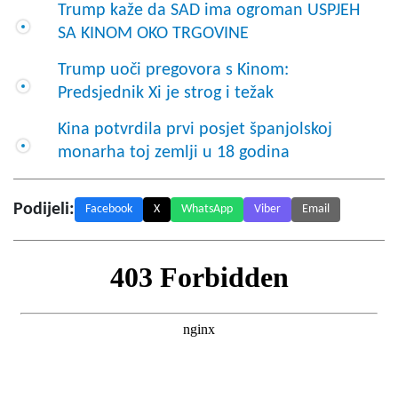
Trump kaže da SAD ima ogroman USPJEH
SA KINOM OKO TRGOVINE
Trump uoči pregovora s Kinom:
Predsjednik Xi je strog i težak
Kina potvrdila prvi posjet španjolskoj
monarha toj zemlji u 18 godina
Podijeli:
Facebook
X
WhatsApp
Viber
Email