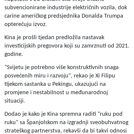
subvencionirane industrije električnih vozila, dok
carine američkog predsjednika Donalda Trumpa
opterećuju izvoz.
Kina je prošli tjedan predložila nastavak
investicijskih pregovora koji su zamrznuti od 2021.
godine.
"Svijetu je potrebno više konstruktivnih snaga
posvećenih miru i razvoju", rekao je Xi Filipu
tijekom sastanka u Pekingu, ukazujući na
promjene i nestabilnost u međunarodnoj
situaciji.
Dodao je kako je Kina spremna raditi "ruku pod
ruku" sa Španjolskom na izgradnji sveobuhvatnog
strateškog partnerstva, rekavši da bi takvi odnosi