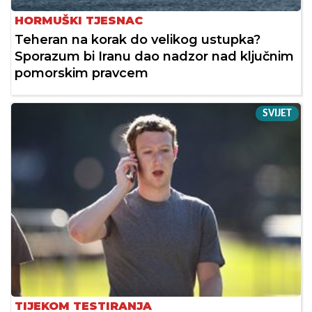
HORMUŠKI TJESNAC
Teheran na korak do velikog ustupka?
Sporazum bi Iranu dao nadzor nad ključnim
pomorskim pravcem
SVIJET
TIJEKOM TESTIRANJA