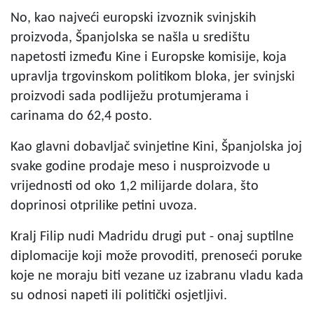
No, kao najveći europski izvoznik svinjskih
proizvoda, Španjolska se našla u središtu
napetosti između Kine i Europske komisije, koja
upravlja trgovinskom politikom bloka, jer svinjski
proizvodi sada podliježu protumjerama i
carinama do 62,4 posto.
Kao glavni dobavljač svinjetine Kini, Španjolska joj
svake godine prodaje meso i nusproizvode u
vrijednosti od oko 1,2 milijarde dolara, što
doprinosi otprilike petini uvoza.
Kralj Filip nudi Madridu drugi put - onaj suptilne
diplomacije koji može provoditi, prenoseći poruke
koje ne moraju biti vezane uz izabranu vladu kada
su odnosi napeti ili politički osjetljivi.