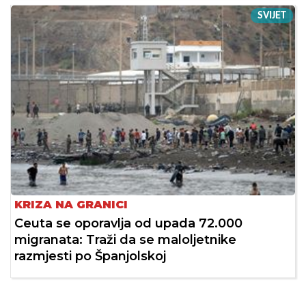
SVIJET
KRIZA NA GRANICI
Ceuta se oporavlja od upada 72.000
migranata: Traži da se maloljetnike
razmjesti po Španjolskoj