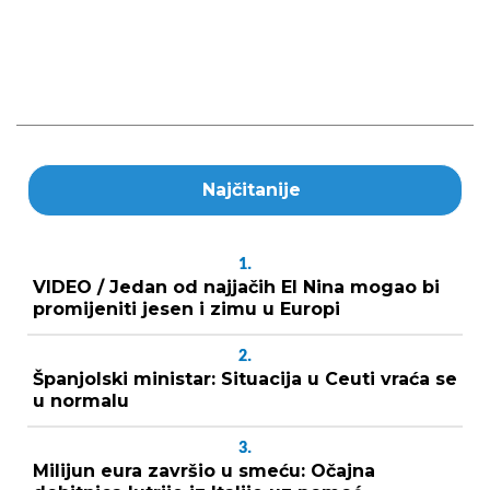
Najčitanije
1.
VIDEO / Jedan od najjačih El Nina mogao bi
promijeniti jesen i zimu u Europi
2.
Španjolski ministar: Situacija u Ceuti vraća se
u normalu
3.
Milijun eura završio u smeću: Očajna