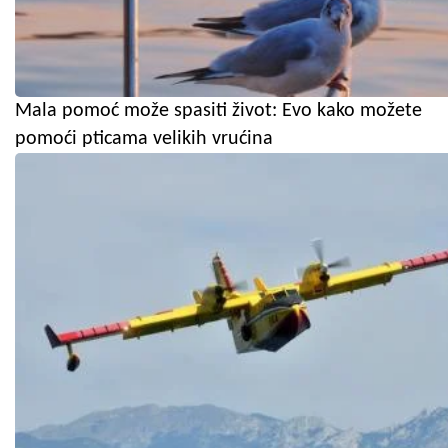
Mala pomoć može spasiti život: Evo kako možete
pomoći pticama velikih vrućina