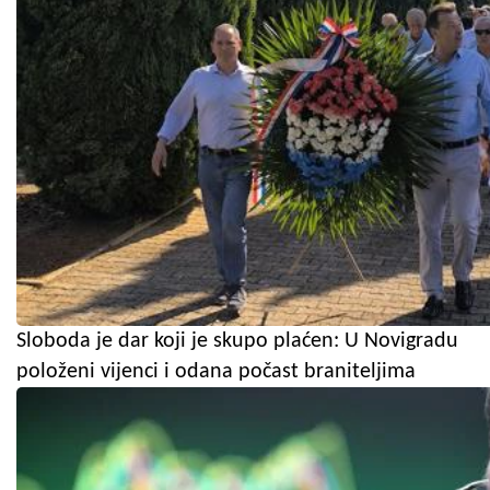
Sloboda je dar koji je skupo plaćen: U Novigradu
položeni vijenci i odana počast braniteljima