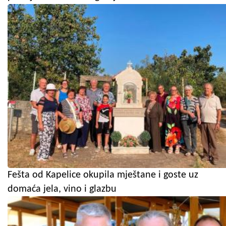
Fešta od Kapelice okupila mještane i goste uz
domaća jela, vino i glazbu