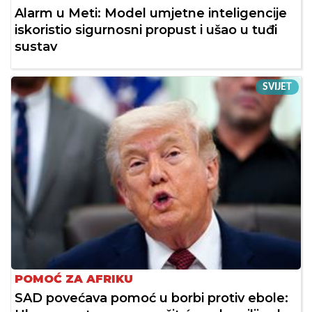
Alarm u Meti: Model umjetne inteligencije
iskoristio sigurnosni propust i ušao u tuđi
sustav
SVIJET
POMOĆ ZA AFRIKU
SAD povećava pomoć u borbi protiv ebole: