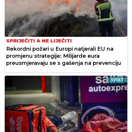
SPRIJEČITI A NE LIJEČITI
Rekordni požari u Europi natjerali EU na
promjenu strategije: Milijarde eura
preusmjeravaju se s gašenja na prevenciju
SVIJET