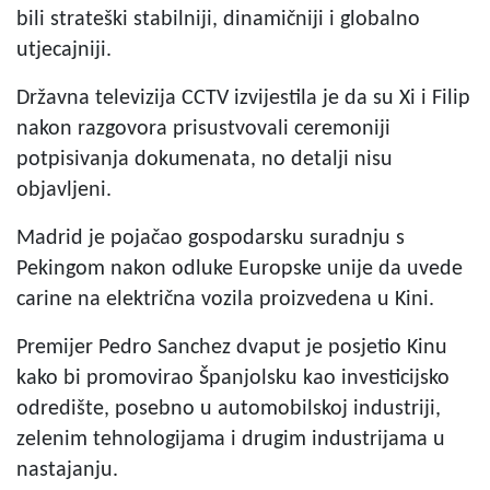
bili strateški stabilniji, dinamičniji i globalno
utjecajniji.
Državna televizija CCTV izvijestila je da su Xi i Filip
nakon razgovora prisustvovali ceremoniji
potpisivanja dokumenata, no detalji nisu
objavljeni.
Madrid je pojačao gospodarsku suradnju s
Pekingom nakon odluke Europske unije da uvede
carine na električna vozila proizvedena u Kini.
Premijer Pedro Sanchez dvaput je posjetio Kinu
kako bi promovirao Španjolsku kao investicijsko
odredište, posebno u automobilskoj industriji,
zelenim tehnologijama i drugim industrijama u
nastajanju.