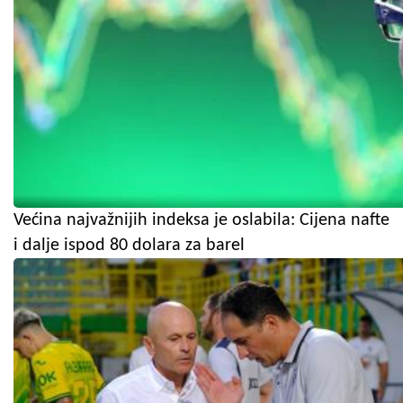
Većina najvažnijih indeksa je oslabila: Cijena nafte
i dalje ispod 80 dolara za barel