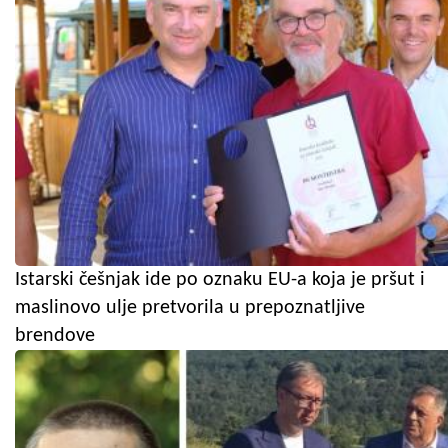
Istarski češnjak ide po oznaku EU-a koja je pršut i
maslinovo ulje pretvorila u prepoznatljive
brendove