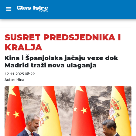
SUSRET PREDSJEDNIKA I
KRALJA
Kina i Španjolska jačaju veze dok
Madrid traži nova ulaganja
12.11.2025 08:29
Autor: Hina