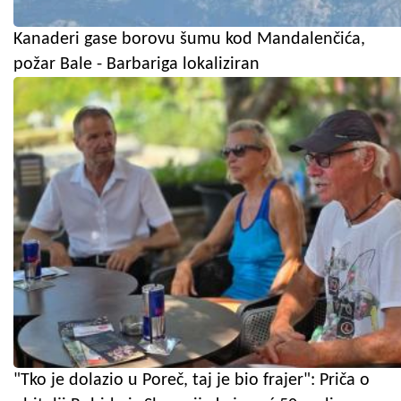
Kanaderi gase borovu šumu kod Mandalenčića,
požar Bale - Barbariga lokaliziran
"Tko je dolazio u Poreč, taj je bio frajer": Priča o