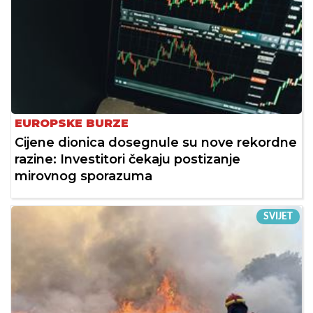
EUROPSKE BURZE
Cijene dionica dosegnule su nove rekordne
razine: Investitori čekaju postizanje
mirovnog sporazuma
SVIJET