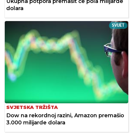
Ukupna potpora premašit će pola milijarde
dolara
SVIJET
SVJETSKA TRŽIŠTA
Dow na rekordnoj razini, Amazon premašio
3.000 milijarde dolara