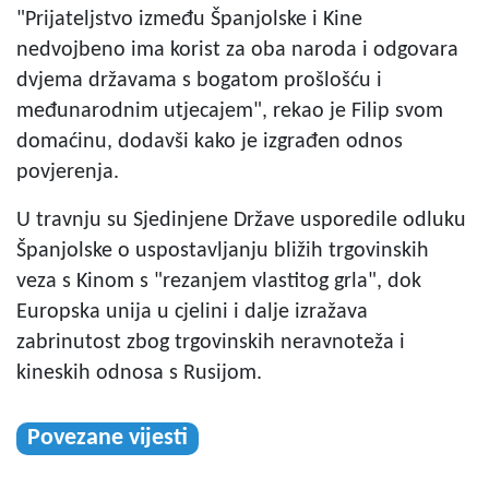
"Prijateljstvo između Španjolske i Kine
nedvojbeno ima korist za oba naroda i odgovara
dvjema državama s bogatom prošlošću i
međunarodnim utjecajem", rekao je Filip svom
domaćinu, dodavši kako je izgrađen odnos
povjerenja.
U travnju su Sjedinjene Države usporedile odluku
Španjolske o uspostavljanju bližih trgovinskih
veza s Kinom s "rezanjem vlastitog grla", dok
Europska unija u cjelini i dalje izražava
zabrinutost zbog trgovinskih neravnoteža i
kineskih odnosa s Rusijom.
Povezane vijesti