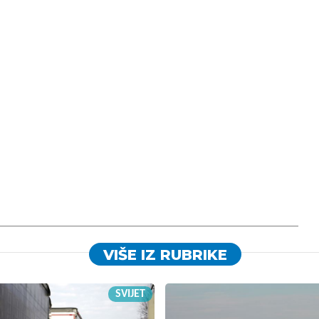
VIŠE IZ RUBRIKE
SVIJET