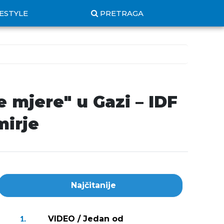
FESTYLE
PRETRAGA
mjere" u Gazi – IDF
mirje
Najčitanije
VIDEO / Jedan od
1.