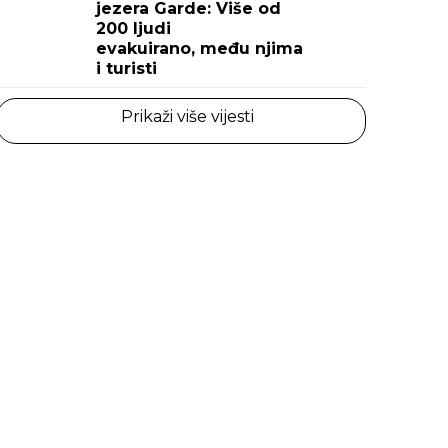
jezera Garde: Više od
200 ljudi
evakuirano, među njima
i turisti
Prikaži više vijesti