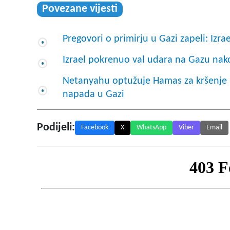
Povezane vijesti
Pregovori o primirju u Gazi zapeli: Izr
Izrael pokrenuo val udara na Gazu nako
Netanyahu optužuje Hamas za kršenje 
napada u Gazi
Podijeli:
Facebook
X
WhatsApp
Viber
Email