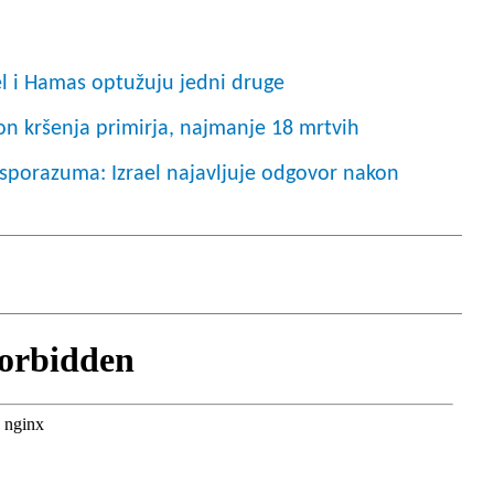
ael i Hamas optužuju jedni druge
n kršenja primirja, najmanje 18 mrtvih
sporazuma: Izrael najavljuje odgovor nakon