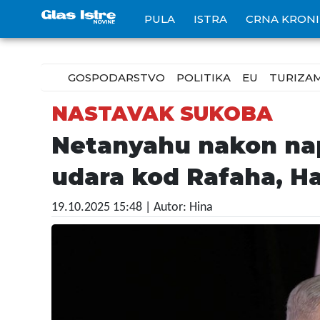
PULA
ISTRA
CRNA KRON
GOSPODARSTVO
POLITIKA
EU
TURIZA
NASTAVAK SUKOBA
Netanyahu nakon napa
udara kod Rafaha, Ha
19.10.2025 15:48
| Autor: Hina