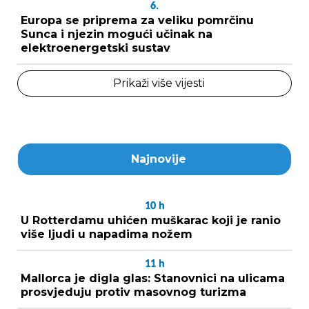
6.
Europa se priprema za veliku pomrčinu
Sunca i njezin mogući učinak na
elektroenergetski sustav
Prikaži više vijesti
Najnovije
10
h
U Rotterdamu uhićen muškarac koji je ranio
više ljudi u napadima nožem
11
h
Mallorca je digla glas: Stanovnici na ulicama
prosvjeduju protiv masovnog turizma