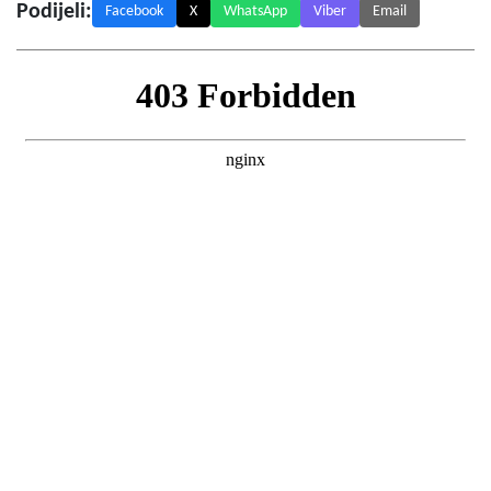
Podijeli:
Facebook
X
WhatsApp
Viber
Email