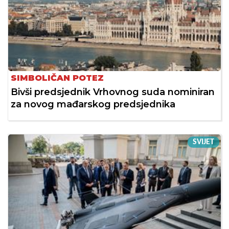
SIMBOLIČAN POTEZ
Bivši predsjednik Vrhovnog suda nominiran
za novog mađarskog predsjednika
SVIJET