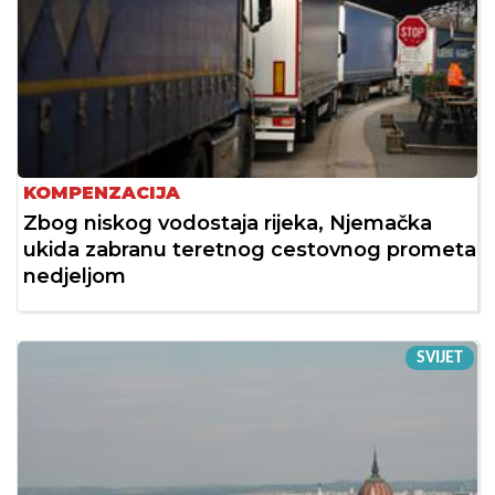
KOMPENZACIJA
Zbog niskog vodostaja rijeka, Njemačka
ukida zabranu teretnog cestovnog prometa
nedjeljom
SVIJET