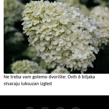
Ne treba vam golemo dvorište: Ovih 6 biljaka
stvaraju luksuzan izgled