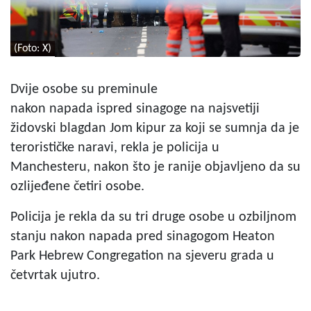
(Foto: X)
Dvije osobe su preminule
nakon napada ispred sinagoge na najsvetiji
židovski blagdan Jom kipur za koji se sumnja da je
terorističke naravi, rekla je policija u
Manchesteru, nakon što je ranije objavljeno da su
ozlijeđene četiri osobe.
Policija je rekla da su tri druge osobe u ozbiljnom
stanju nakon napada pred sinagogom Heaton
Park Hebrew Congregation na sjeveru grada u
četvrtak ujutro.