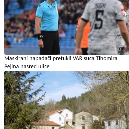
Maskirani napadači pretukli VAR suca Tihomira
Pejina nasred ulice