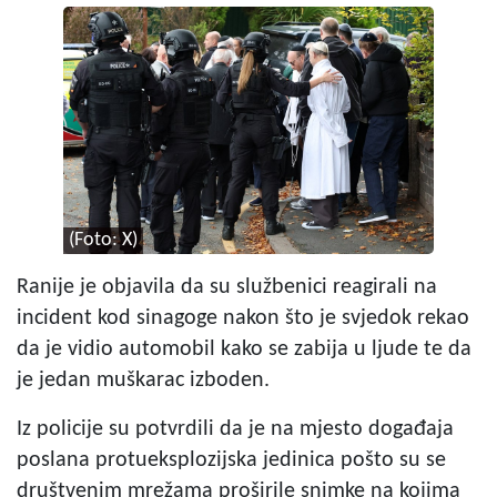
(Foto: X)
Ranije je objavila da su službenici reagirali na
incident kod sinagoge nakon što je svjedok rekao
da je vidio automobil kako se zabija u ljude te da
je jedan muškarac izboden.
Iz policije su potvrdili da je na mjesto događaja
poslana protueksplozijska jedinica pošto su se
društvenim mrežama proširile snimke na kojima