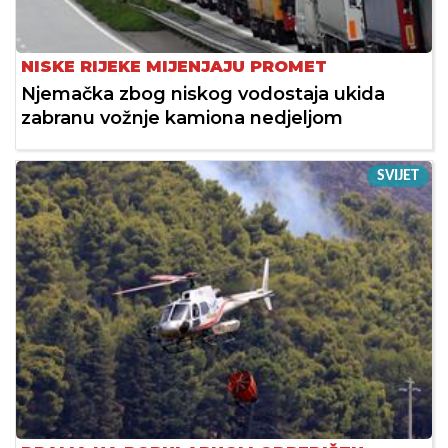
NISKE RIJEKE MIJENJAJU PROMET
Njemačka zbog niskog vodostaja ukida
zabranu vožnje kamiona nedjeljom
SVIJET