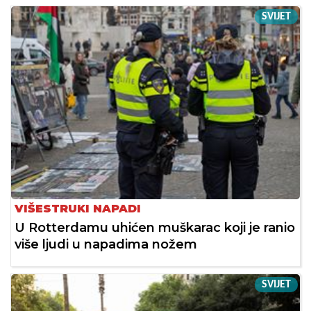
SVIJET
VIŠESTRUKI NAPADI
U Rotterdamu uhićen muškarac koji je ranio
više ljudi u napadima nožem
SVIJET