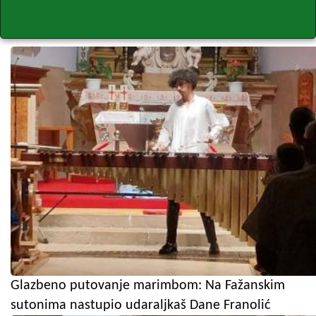
Glazbeno putovanje marimbom: Na Fažanskim
sutonima nastupio udaraljkaš Dane Franolić