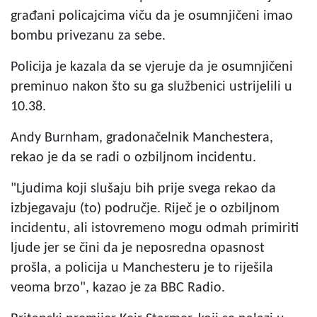
građani policajcima viču da je osumnjičeni imao
bombu privezanu za sebe.
Policija je kazala da se vjeruje da je osumnjičeni
preminuo nakon što su ga službenici ustrijelili u
10.38.
Andy Burnham, gradonačelnik Manchestera,
rekao je da se radi o ozbiljnom incidentu.
"Ljudima koji slušaju bih prije svega rekao da
izbjegavaju (to) područje. Riječ je o ozbiljnom
incidentu, ali istovremeno mogu odmah primiriti
ljude jer se čini da je neposredna opasnost
prošla, a policija u Manchesteru je to riješila
veoma brzo", kazao je za BBC Radio.