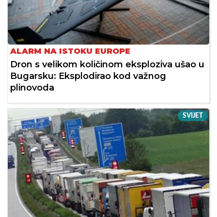
ALARM NA ISTOKU EUROPE
Dron s velikom količinom eksploziva ušao u
Bugarsku: Eksplodirao kod važnog
plinovoda
SVIJET