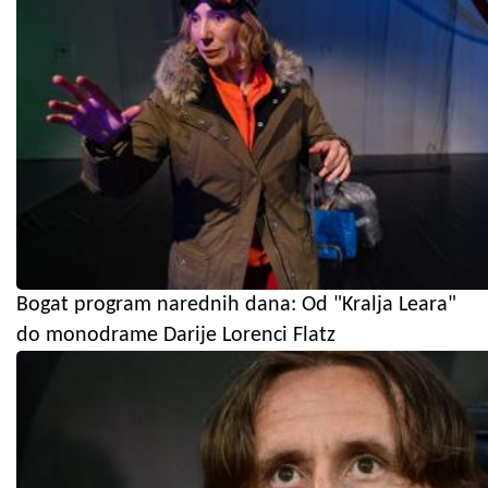
Bogat program narednih dana: Od "Kralja Leara"
do monodrame Darije Lorenci Flatz