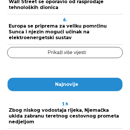
Wall Street se oporavio od rasprodaje
tehnoloških dionica
6.
Europa se priprema za veliku pomrčinu
Sunca i njezin mogući učinak na
elektroenergetski sustav
Prikaži više vijesti
Najnovije
1
h
Zbog niskog vodostaja rijeka, Njemačka
ukida zabranu teretnog cestovnog prometa
nedjeljom