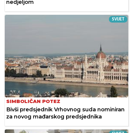
nedjeljom
SVIJET
SIMBOLIČAN POTEZ
Bivši predsjednik Vrhovnog suda nominiran
za novog mađarskog predsjednika