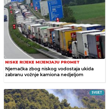
NISKE RIJEKE MIJENJAJU PROMET
Njemačka zbog niskog vodostaja ukida
zabranu vožnje kamiona nedjeljom
SVIJET