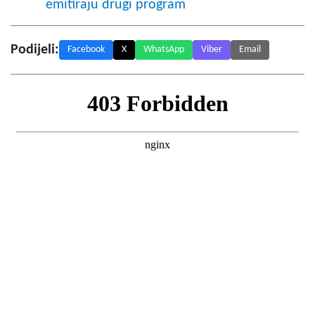
emitiraju drugi program
Podijeli:
Facebook
X
WhatsApp
Viber
Email