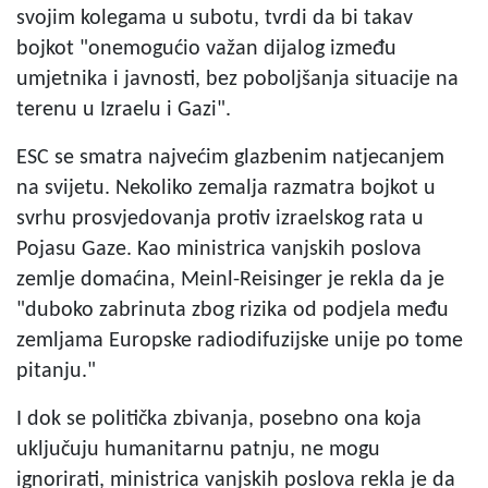
svojim kolegama u subotu, tvrdi da bi takav
bojkot "onemogućio važan dijalog između
umjetnika i javnosti, bez poboljšanja situacije na
terenu u Izraelu i Gazi".
ESC se smatra najvećim glazbenim natjecanjem
na svijetu. Nekoliko zemalja razmatra bojkot u
svrhu prosvjedovanja protiv izraelskog rata u
Pojasu Gaze. Kao ministrica vanjskih poslova
zemlje domaćina, Meinl-Reisinger je rekla da je
"duboko zabrinuta zbog rizika od podjela među
zemljama Europske radiodifuzijske unije po tome
pitanju."
I dok se politička zbivanja, posebno ona koja
uključuju humanitarnu patnju, ne mogu
ignorirati, ministrica vanjskih poslova rekla je da