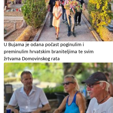
U Bujama je odana počast poginulim i
preminulim hrvatskim braniteljima te svim
žrtvama Domovinskog rata