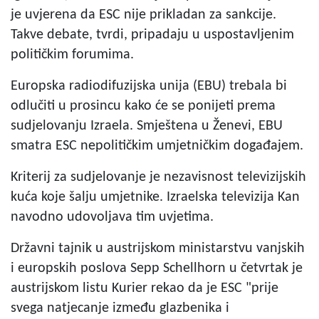
je uvjerena da ESC nije prikladan za sankcije.
Takve debate, tvrdi, pripadaju u uspostavljenim
političkim forumima.
Europska radiodifuzijska unija (EBU) trebala bi
odlučiti u prosincu kako će se ponijeti prema
sudjelovanju Izraela. Smještena u Ženevi, EBU
smatra ESC nepolitičkim umjetničkim događajem.
Kriterij za sudjelovanje je nezavisnost televizijskih
kuća koje šalju umjetnike. Izraelska televizija Kan
navodno udovoljava tim uvjetima.
Državni tajnik u austrijskom ministarstvu vanjskih
i europskih poslova Sepp Schellhorn u četvrtak je
austrijskom listu Kurier rekao da je ESC "prije
svega natjecanje između glazbenika i