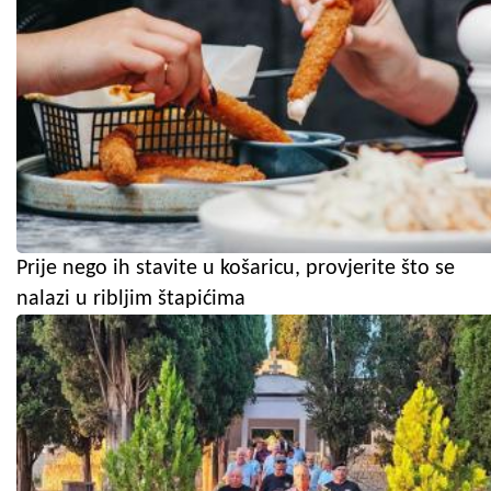
Prije nego ih stavite u košaricu, provjerite što se
nalazi u ribljim štapićima