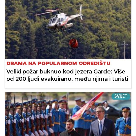
DRAMA NA POPULARNOM ODREDIŠTU
Veliki požar buknuo kod jezera Garde: Više
od 200 ljudi evakuirano, među njima i turisti
SVIJET