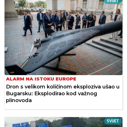
SVIJET
ALARM NA ISTOKU EUROPE
Dron s velikom količinom eksploziva ušao u
Bugarsku: Eksplodirao kod važnog
plinovoda
SVIJET