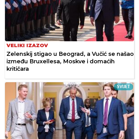
VELIKI IZAZOV
Zelenskij stigao u Beograd, a Vučić se našao
između Bruxellesa, Moskve i domaćih
kritičara
SVIJET