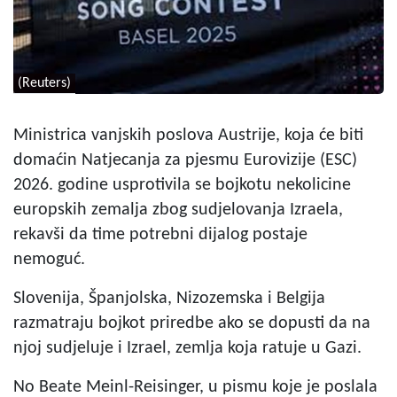
(Reuters)
Ministrica vanjskih poslova Austrije, koja će biti
domaćin Natjecanja za pjesmu Eurovizije (ESC)
2026. godine usprotivila se bojkotu nekolicine
europskih zemalja zbog sudjelovanja Izraela,
rekavši da time potrebni dijalog postaje
nemoguć.
Slovenija, Španjolska, Nizozemska i Belgija
razmatraju bojkot priredbe ako se dopusti da na
njoj sudjeluje i Izrael, zemlja koja ratuje u Gazi.
No Beate Meinl-Reisinger, u pismu koje je poslala