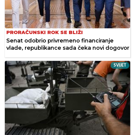
PRORAČUNSKI ROK SE BLIŽI
Senat odobrio privremeno financiranje
vlade, republikance sada čeka novi dogovor
SVIJET