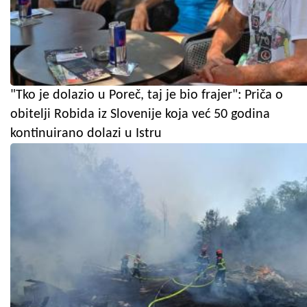
"Tko je dolazio u Poreč, taj je bio frajer": Priča o
obitelji Robida iz Slovenije koja već 50 godina
kontinuirano dolazi u Istru