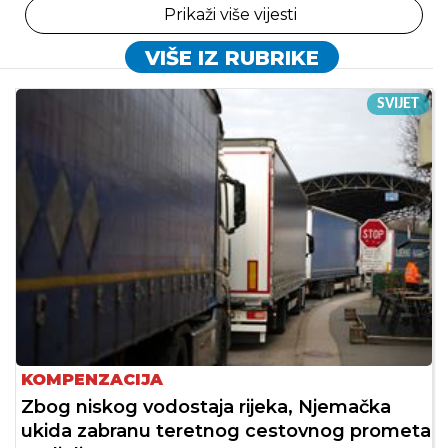
Prikaži više vijesti
VIŠE IZ RUBRIKE
SVIJET
KOMPENZACIJA
Zbog niskog vodostaja rijeka, Njemačka
ukida zabranu teretnog cestovnog prometa