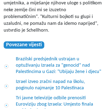
umjetnika, a miješanje njihove uloge s politikom
neke zemlje čini mi se izuzetno
problematičnim". "Kulturni bojkoti su glupi i
uzaludni, ne pomažu nam da idemo naprijed",
ustvrdio je Schellhorn.
Povezane vijesti
Brazilski predsjednik ustrajan u
optuživanju Izraela za "genocid" nad
Palestincima u Gazi: "Ubijaju žene i djecu"
Izrael izveo zračni napad na školu,
poginulo najmanje 10 Palestinaca
Tri javne televizije odbile prenositi
Euroviziju zbog Izraela: Umjesto finala