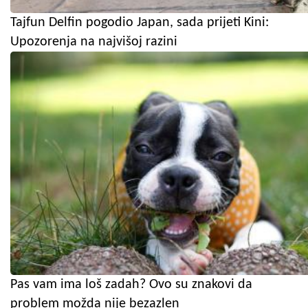
Tajfun Delfin pogodio Japan, sada prijeti Kini:
Upozorenja na najvišoj razini
Pas vam ima loš zadah? Ovo su znakovi da
problem možda nije bezazlen