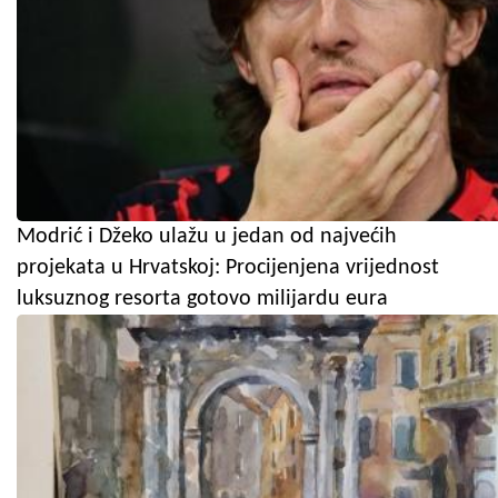
Modrić i Džeko ulažu u jedan od najvećih
projekata u Hrvatskoj: Procijenjena vrijednost
luksuznog resorta gotovo milijardu eura