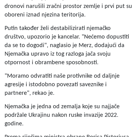
dronovi narušili zračni prostor zemlje i prvi put su
oboreni iznad njezina teritorija.
Putin također želi destabilizirati njemačko
društvo, upozorio je kancelar. "Nećemo dopustiti
da se to dogodi", naglasio je Merz, dodajući da
Njemačka upravo iz tog razloga jača svoju
otpornost i obrambene sposobnosti.
"Moramo odvratiti naše protivnike od daljnje
agresije i istodobno povezati saveznike i
partnere", rekao je.
Njemačka je jedna od zemalja koje su najjače
podržale Ukrajinu nakon ruske invazije 2022.
godine.