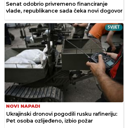
Senat odobrio privremeno financiranje
vlade, republikance sada čeka novi dogovor
SVIJET
NOVI NAPADI
Ukrajinski dronovi pogodili rusku rafineriju:
Pet osoba ozlijeđeno, izbio požar