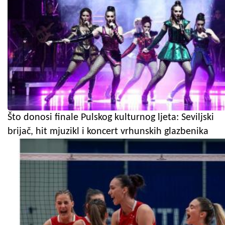
Što donosi finale Pulskog kulturnog ljeta: Seviljski
brijač, hit mjuzikl i koncert vrhunskih glazbenika