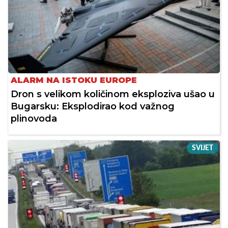
ALARM NA ISTOKU EUROPE
Dron s velikom količinom eksploziva ušao u
Bugarsku: Eksplodirao kod važnog
plinovoda
SVIJET