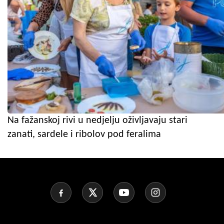
Na fažanskoj rivi u nedjelju oživljavaju stari
zanati, sardele i ribolov pod feralima