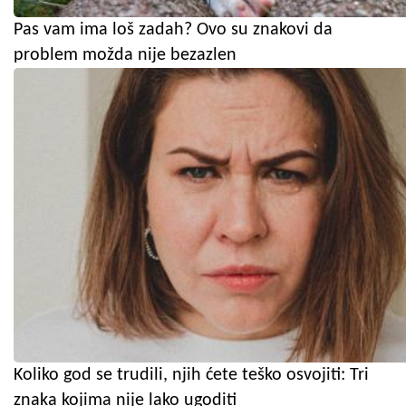
Pas vam ima loš zadah? Ovo su znakovi da
problem možda nije bezazlen
Koliko god se trudili, njih ćete teško osvojiti: Tri
znaka kojima nije lako ugoditi