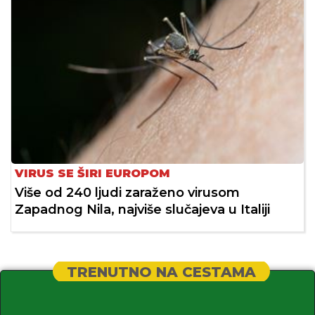
VIRUS SE ŠIRI EUROPOM
Više od 240 ljudi zaraženo virusom
Zapadnog Nila, najviše slučajeva u Italiji
TRENUTNO NA CESTAMA