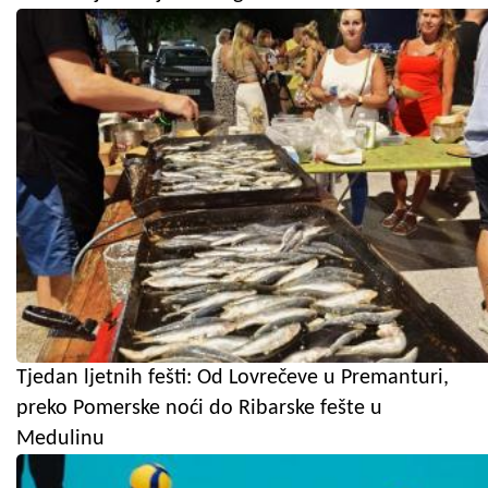
Tjedan ljetnih fešti: Od Lovrečeve u Premanturi,
preko Pomerske noći do Ribarske fešte u
Medulinu