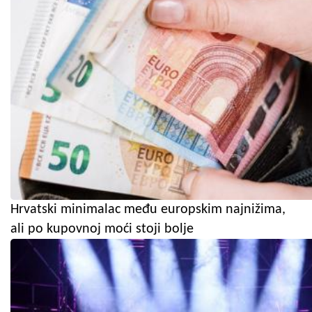
Hrvatski minimalac među europskim najnižima,
ali po kupovnoj moći stoji bolje