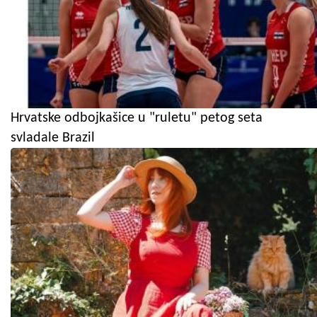
Hrvatske odbojkašice u "ruletu" petog seta
svladale Brazil