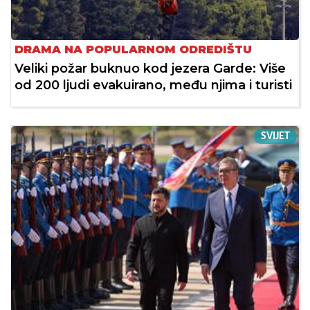
DRAMA NA POPULARNOM ODREDIŠTU
Veliki požar buknuo kod jezera Garde: Više
od 200 ljudi evakuirano, među njima i turisti
SVIJET