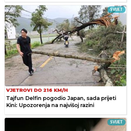
SVIJET
VJETROVI DO 216 KM/H
Tajfun Delfin pogodio Japan, sada prijeti
Kini: Upozorenja na najvišoj razini
SVIJET