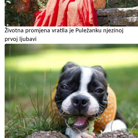
Životna promjena vratila je Puležanku njezinoj
prvoj ljubavi