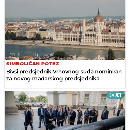
SIMBOLIČAN POTEZ
Bivši predsjednik Vrhovnog suda nominiran
za novog mađarskog predsjednika
SVIJET