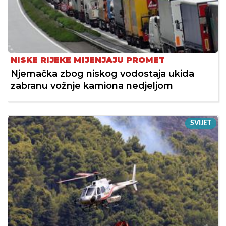
NISKE RIJEKE MIJENJAJU PROMET
Njemačka zbog niskog vodostaja ukida
zabranu vožnje kamiona nedjeljom
SVIJET