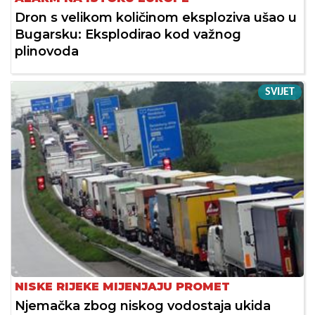
Dron s velikom količinom eksploziva ušao u
Bugarsku: Eksplodirao kod važnog
plinovoda
SVIJET
NISKE RIJEKE MIJENJAJU PROMET
Njemačka zbog niskog vodostaja ukida