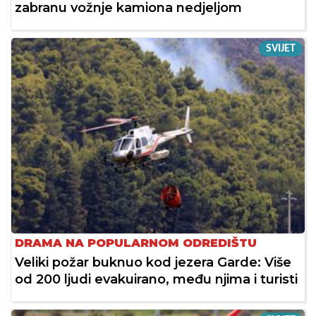
zabranu vožnje kamiona nedjeljom
SVIJET
DRAMA NA POPULARNOM ODREDIŠTU
Veliki požar buknuo kod jezera Garde: Više
od 200 ljudi evakuirano, među njima i turisti