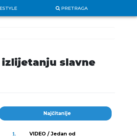
FESTYLE
PRETRAGA
izlijetanju slavne
Najčitanije
VIDEO / Jedan od
1.