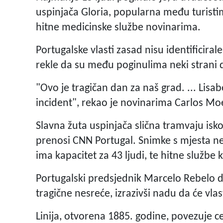
uspinjača Gloria, popularna među turistima
hitne medicinske službe novinarima.
Portugalske vlasti zasad nisu identificirale 
rekle da su među poginulima neki strani d
"Ovo je tragičan dan za naš grad. ... Lisabo
incident", rekao je novinarima Carlos Moe
Slavna žuta uspinjača slična tramvaju isko
prenosi CNN Portugal. Snimke s mjesta ne
ima kapacitet za 43 ljudi, te hitne službe k
Portugalski predsjednik Marcelo Rebelo de 
tragične nesreće, izrazivši nadu da će vlas
Linija, otvorena 1885. godine, povezuje c