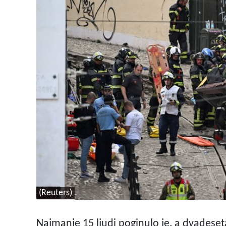
(Reuters)
Najmanje 15 ljudi poginulo je, a dvadeseta